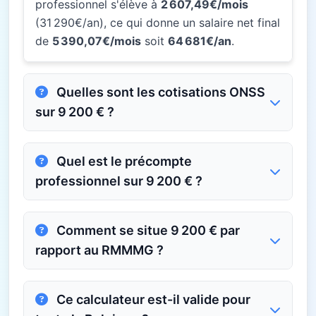
professionnel s'élève à
2 607,49€/mois
(31 290€/an), ce qui donne un salaire net final
de
5 390,07€/mois
soit
64 681€/an
.
Quelles sont les cotisations ONSS
sur 9 200 € ?
Quel est le précompte
professionnel sur 9 200 € ?
Comment se situe 9 200 € par
rapport au RMMMG ?
Ce calculateur est-il valide pour