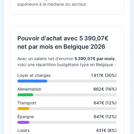
supérieure à la médiane du secteur.
Pouvoir d'achat avec 5 390,07€
net par mois en Belgique 2026
Avec un salaire net d'environ
5 390,07€ par mois
,
voici une répartition budgétaire type en Belgique :
Loyer et charges
1 617€ (30%)
Alimentation
862€ (16%)
Transport
647€ (12%)
Épargne
647€ (12%)
Loisirs
431€ (8%)