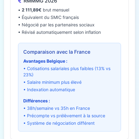
RMMMG 2026
•
2 111,89€
brut mensuel
• Équivalent du SMIC français
• Négocié par les partenaires sociaux
• Révisé automatiquement selon inflation
Comparaison avec la France
Avantages Belgique :
• Cotisations salariales plus faibles (13% vs
23%)
• Salaire minimum plus élevé
• Indexation automatique
Différences :
• 38h/semaine vs 35h en France
• Précompte vs prélèvement à la source
• Système de négociation différent