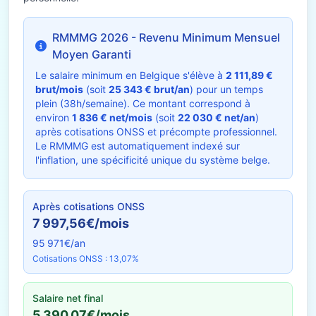
RMMMG 2026 - Revenu Minimum Mensuel
Moyen Garanti
Le salaire minimum en Belgique s'élève à
2 111,89 €
brut/mois
(soit
25 343 € brut/an
) pour un temps
plein (38h/semaine). Ce montant correspond à
environ
1 836 € net/mois
(soit
22 030 € net/an
)
après cotisations ONSS et précompte professionnel.
Le RMMMG est automatiquement indexé sur
l'inflation, une spécificité unique du système belge.
Après cotisations ONSS
7 997,56€/mois
95 971€/an
Cotisations ONSS : 13,07%
Salaire net final
5 390,07€/mois