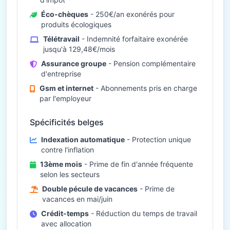
Éco-chèques
- 250€/an exonérés pour
produits écologiques
Télétravail
- Indemnité forfaitaire exonérée
jusqu'à 129,48€/mois
Assurance groupe
- Pension complémentaire
d'entreprise
Gsm et internet
- Abonnements pris en charge
par l'employeur
Spécificités belges
Indexation automatique
- Protection unique
contre l'inflation
13ème mois
- Prime de fin d'année fréquente
selon les secteurs
Double pécule de vacances
- Prime de
vacances en mai/juin
Crédit-temps
- Réduction du temps de travail
avec allocation