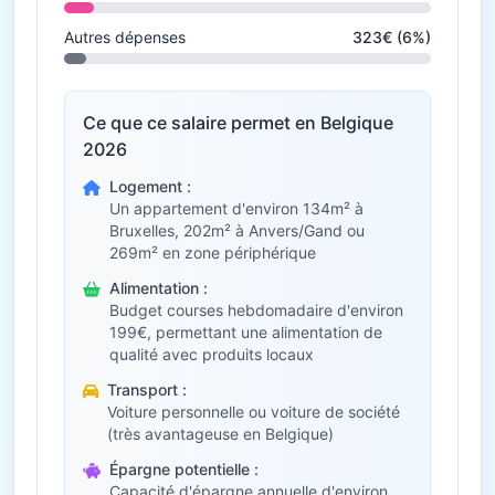
Autres dépenses
323€ (6%)
Ce que ce salaire permet en Belgique
2026
Logement :
Un appartement d'environ 134m² à
Bruxelles, 202m² à Anvers/Gand ou
269m² en zone périphérique
Alimentation :
Budget courses hebdomadaire d'environ
199€, permettant une alimentation de
qualité avec produits locaux
Transport :
Voiture personnelle ou voiture de société
(très avantageuse en Belgique)
Épargne potentielle :
Capacité d'épargne annuelle d'environ