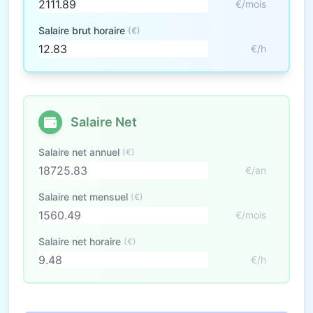
€/mois
Salaire brut horaire
(€)
€/h
Salaire Net
Salaire net annuel
(€)
€/an
Salaire net mensuel
(€)
€/mois
Salaire net horaire
(€)
€/h