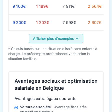
9 100€
1 189€
7 911€
2 564€
9 200€
1 202€
7 998€
2 607€
Afficher plus d'exemples
* Calculs basés sur une situation d'isolé sans enfants à
charge. Le précompte professionnel varie selon la
situation familiale.
Avantages sociaux et optimisation
salariale en Belgique
Avantages extralégaux courants
Voiture de société
- Avantage fiscal très
attractif en Belgique