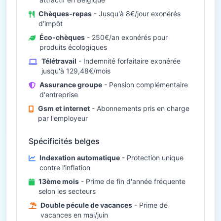
Chèques-repas
- Jusqu'à 8€/jour exonérés
d'impôt
Éco-chèques
- 250€/an exonérés pour
produits écologiques
Télétravail
- Indemnité forfaitaire exonérée
jusqu'à 129,48€/mois
Assurance groupe
- Pension complémentaire
d'entreprise
Gsm et internet
- Abonnements pris en charge
par l'employeur
Spécificités belges
Indexation automatique
- Protection unique
contre l'inflation
13ème mois
- Prime de fin d'année fréquente
selon les secteurs
Double pécule de vacances
- Prime de
vacances en mai/juin