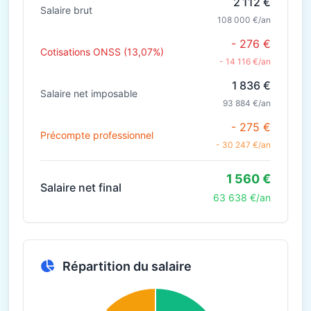
2 112 €
Salaire brut
108 000 €/an
- 276 €
Cotisations ONSS (13,07%)
- 14 116 €/an
1 836 €
Salaire net imposable
93 884 €/an
- 275 €
Précompte professionnel
- 30 247 €/an
1 560 €
Salaire net final
63 638 €/an
Répartition du salaire