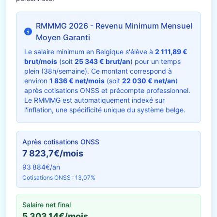
RMMMG 2026 - Revenu Minimum Mensuel
Moyen Garanti
Le salaire minimum en Belgique s'élève à
2 111,89 €
brut/mois
(soit
25 343 € brut/an
) pour un temps
plein (38h/semaine). Ce montant correspond à
environ
1 836 € net/mois
(soit
22 030 € net/an
)
après cotisations ONSS et précompte professionnel.
Le RMMMG est automatiquement indexé sur
l'inflation, une spécificité unique du système belge.
Après cotisations ONSS
7 823,7€/mois
93 884€/an
Cotisations ONSS : 13,07%
Salaire net final
5 303,14€/mois