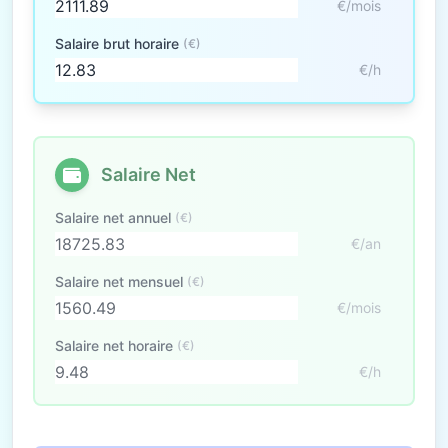
€/mois
Salaire brut horaire
(€)
€/h
Salaire Net
Salaire net annuel
(€)
€/an
Salaire net mensuel
(€)
€/mois
Salaire net horaire
(€)
€/h