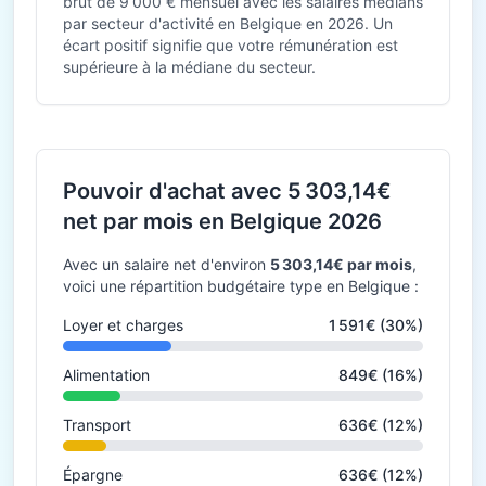
brut de 9 000 € mensuel avec les salaires médians
par secteur d'activité en Belgique en 2026. Un
écart positif signifie que votre rémunération est
supérieure à la médiane du secteur.
Pouvoir d'achat avec 5 303,14€
net par mois en Belgique 2026
Avec un salaire net d'environ
5 303,14€ par mois
,
voici une répartition budgétaire type en Belgique :
Loyer et charges
1 591€ (30%)
Alimentation
849€ (16%)
Transport
636€ (12%)
Épargne
636€ (12%)