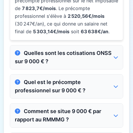
précompte professionnel sur le net imposable
de
7 823,7€/mois
. Le précompte
professionnel s'élève à
2 520,56€/mois
(30 247€/an), ce qui donne un salaire net
final de
5 303,14€/mois
soit
63 638€/an
.
Quelles sont les cotisations ONSS
sur 9 000 € ?
Quel est le précompte
professionnel sur 9 000 € ?
Comment se situe 9 000 € par
rapport au RMMMG ?