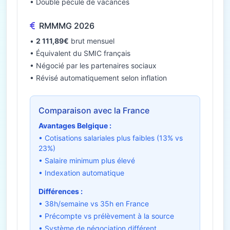
• Double pécule de vacances
RMMMG 2026
•
2 111,89€
brut mensuel
• Équivalent du SMIC français
• Négocié par les partenaires sociaux
• Révisé automatiquement selon inflation
Comparaison avec la France
Avantages Belgique :
• Cotisations salariales plus faibles (13% vs
23%)
• Salaire minimum plus élevé
• Indexation automatique
Différences :
• 38h/semaine vs 35h en France
• Précompte vs prélèvement à la source
• Système de négociation différent