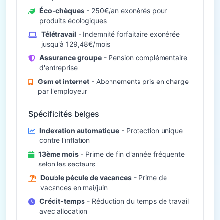
Éco-chèques
- 250€/an exonérés pour
produits écologiques
Télétravail
- Indemnité forfaitaire exonérée
jusqu'à 129,48€/mois
Assurance groupe
- Pension complémentaire
d'entreprise
Gsm et internet
- Abonnements pris en charge
par l'employeur
Spécificités belges
Indexation automatique
- Protection unique
contre l'inflation
13ème mois
- Prime de fin d'année fréquente
selon les secteurs
Double pécule de vacances
- Prime de
vacances en mai/juin
Crédit-temps
- Réduction du temps de travail
avec allocation