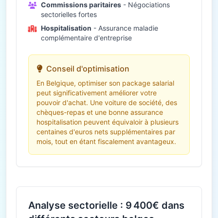
Commissions paritaires
- Négociations
sectorielles fortes
Hospitalisation
- Assurance maladie
complémentaire d'entreprise
Conseil d'optimisation
En Belgique, optimiser son package salarial
peut significativement améliorer votre
pouvoir d'achat. Une voiture de société, des
chèques-repas et une bonne assurance
hospitalisation peuvent équivaloir à plusieurs
centaines d'euros nets supplémentaires par
mois, tout en étant fiscalement avantageux.
Analyse sectorielle : 9 400€ dans