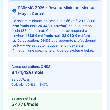
RMMMG 2026 - Revenu Minimum Mensuel
Moyen Garanti
Le salaire minimum en Belgique s'élève à
2 111,89 €
brut/mois
(soit
25 343 € brut/an
) pour un temps
plein (38h/semaine). Ce montant correspond à
environ
1 836 € net/mois
(soit
22 030 € net/an
)
après cotisations ONSS et précompte professionnel.
Le RMMMG est automatiquement indexé sur
l'inflation, une spécificité unique du système belge.
Après cotisations ONSS
8 171,42€/mois
98 057€/an
Cotisations ONSS : 13,07%
Salaire net final
5 477€/mois