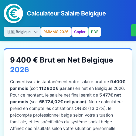
Calculateur Salaire Belgique
RMMMG 2026
Copier
PDF
9 400 € Brut en Net Belgique
2026
Convertissez instantanément votre salaire brut de
9 400€
par mois
(soit
112 800€ par an
) en net en Belgique 2026.
Pour ce montant, le salaire net final serait de
5 477€ net
par mois
(soit
65 724,02€ net par an
). Notre calculateur
prend en compte les cotisations ONSS (13,07%), le
précompte professionnel belge selon votre situation
familiale, et les spécificités du système social belge.
Affinez ces résultats selon votre situation personnelle.