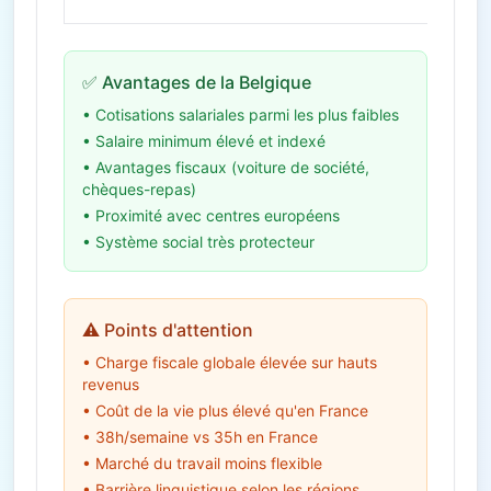
✅ Avantages de la Belgique
• Cotisations salariales parmi les plus faibles
• Salaire minimum élevé et indexé
• Avantages fiscaux (voiture de société,
chèques-repas)
• Proximité avec centres européens
• Système social très protecteur
⚠️ Points d'attention
• Charge fiscale globale élevée sur hauts
revenus
• Coût de la vie plus élevé qu'en France
• 38h/semaine vs 35h en France
• Marché du travail moins flexible
• Barrière linguistique selon les régions