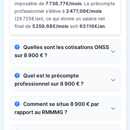
imposable de
7 736,77€/mois
. Le précompte
professionnel s'élève à
2 477,09€/mois
(29 725€/an), ce qui donne un salaire net
final de
5 259,68€/mois
soit
63 116€/an
.
Quelles sont les cotisations ONSS
sur 8 900 € ?
Quel est le précompte
professionnel sur 8 900 € ?
Comment se situe 8 900 € par
rapport au RMMMG ?