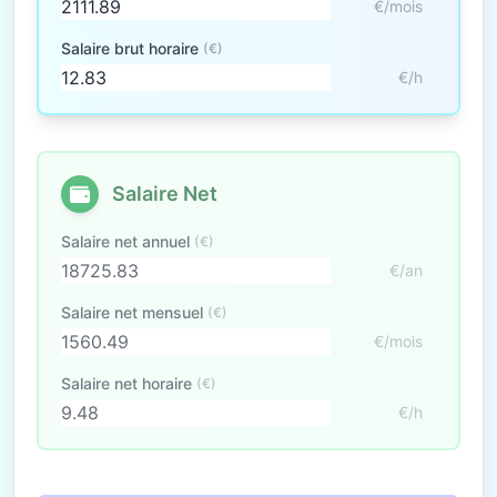
€/mois
Salaire brut horaire
(€)
€/h
Salaire Net
Salaire net annuel
(€)
€/an
Salaire net mensuel
(€)
€/mois
Salaire net horaire
(€)
€/h