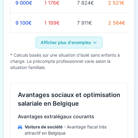
9 000€
1 176€
7 824€
2 521€
9 100€
1 189€
7 911€
2 564€
Afficher plus d'exemples
* Calculs basés sur une situation d'isolé sans enfants à
charge. Le précompte professionnel varie selon la
situation familiale.
Avantages sociaux et optimisation
salariale en Belgique
Avantages extralégaux courants
Voiture de société
- Avantage fiscal très
attractif en Belgique