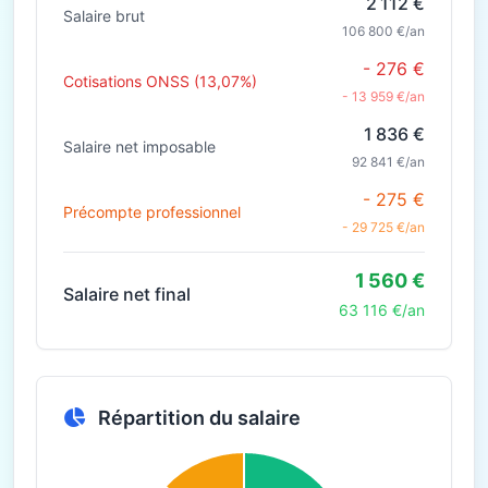
2 112 €
Salaire brut
106 800 €/an
- 276 €
Cotisations ONSS (13,07%)
- 13 959 €/an
1 836 €
Salaire net imposable
92 841 €/an
- 275 €
Précompte professionnel
- 29 725 €/an
1 560 €
Salaire net final
63 116 €/an
Répartition du salaire