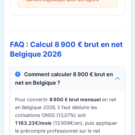
FAQ : Calcul 8 900 € brut en net
Belgique 2026
Comment calculer 8 900 € brut en
net en Belgique ?
Pour convertir
8 900 € brut mensuel
en net
en Belgique 2026, il faut déduire les
cotisations ONSS (13,07%) soit
1 163,23€/mois
(13 959€/an), puis appliquer
le précompte professionnel sur le net