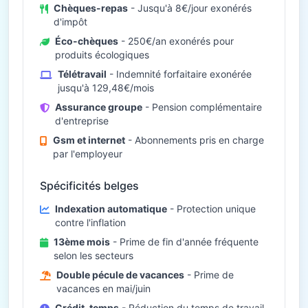
Chèques-repas
- Jusqu'à 8€/jour exonérés
d'impôt
Éco-chèques
- 250€/an exonérés pour
produits écologiques
Télétravail
- Indemnité forfaitaire exonérée
jusqu'à 129,48€/mois
Assurance groupe
- Pension complémentaire
d'entreprise
Gsm et internet
- Abonnements pris en charge
par l'employeur
Spécificités belges
Indexation automatique
- Protection unique
contre l'inflation
13ème mois
- Prime de fin d'année fréquente
selon les secteurs
Double pécule de vacances
- Prime de
vacances en mai/juin
Crédit-temps
- Réduction du temps de travail