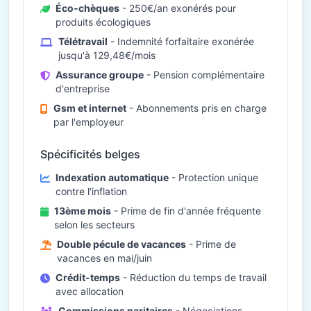
Éco-chèques
- 250€/an exonérés pour
produits écologiques
Télétravail
- Indemnité forfaitaire exonérée
jusqu'à 129,48€/mois
Assurance groupe
- Pension complémentaire
d'entreprise
Gsm et internet
- Abonnements pris en charge
par l'employeur
Spécificités belges
Indexation automatique
- Protection unique
contre l'inflation
13ème mois
- Prime de fin d'année fréquente
selon les secteurs
Double pécule de vacances
- Prime de
vacances en mai/juin
Crédit-temps
- Réduction du temps de travail
avec allocation
Commissions paritaires
- Négociations