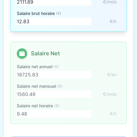
€/mois
Salaire brut horaire
(€)
€/h
Salaire Net
Salaire net annuel
(€)
€/an
Salaire net mensuel
(€)
€/mois
Salaire net horaire
(€)
€/h