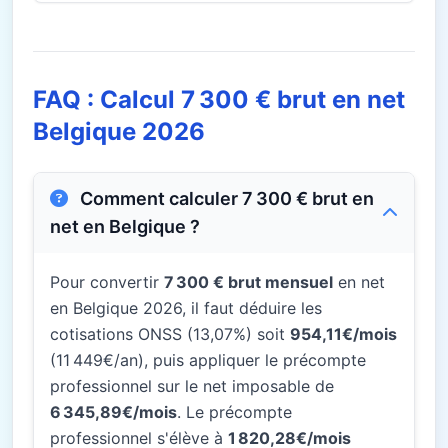
FAQ : Calcul 7 300 € brut en net
Belgique 2026
Comment calculer 7 300 € brut en
net en Belgique ?
Pour convertir
7 300 € brut mensuel
en net
en Belgique 2026, il faut déduire les
cotisations ONSS (13,07%) soit
954,11€/mois
(11 449€/an), puis appliquer le précompte
professionnel sur le net imposable de
6 345,89€/mois
. Le précompte
professionnel s'élève à
1 820,28€/mois