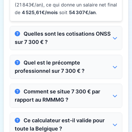
(21 843€/an), ce qui donne un salaire net final
de
4 525,61€/mois
soit
54 307€/an
.
Quelles sont les cotisations ONSS
sur 7 300 € ?
Quel est le précompte
professionnel sur 7 300 € ?
Comment se situe 7 300 € par
rapport au RMMMG ?
Ce calculateur est-il valide pour
toute la Belgique ?