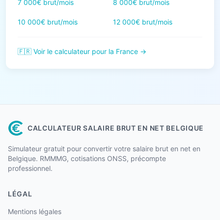
7 000€ brut/mois
8 000€ brut/mois
10 000€ brut/mois
12 000€ brut/mois
🇫🇷 Voir le calculateur pour la France →
CALCULATEUR SALAIRE BRUT EN NET BELGIQUE
Simulateur gratuit pour convertir votre salaire brut en net en
Belgique. RMMMG, cotisations ONSS, précompte
professionnel.
LÉGAL
Mentions légales