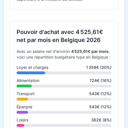
Pouvoir d'achat avec 4 525,61€
net par mois en Belgique 2026
Avec un salaire net d'environ
4 525,61€ par mois
,
voici une répartition budgétaire type en Belgique :
Loyer et charges
1 358€ (30%)
Alimentation
724€ (16%)
Transport
543€ (12%)
Épargne
543€ (12%)
Loisirs
362€ (8%)