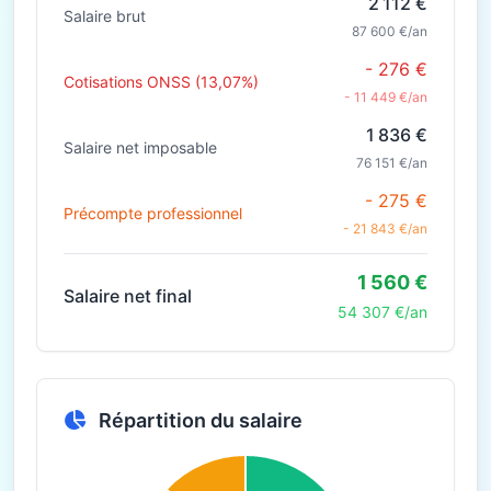
2 112 €
Salaire brut
87 600 €/an
- 276 €
Cotisations ONSS (13,07%)
- 11 449 €/an
1 836 €
Salaire net imposable
76 151 €/an
- 275 €
Précompte professionnel
- 21 843 €/an
1 560 €
Salaire net final
54 307 €/an
Répartition du salaire