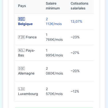
Salaire
Cotisations
Pays
Heures
minimum
salariales
🇧🇪
2
13,07%
38h
Belgique
112€/mois
1
🇫🇷 France
~23%
35h
766€/mois
🇳🇱 Pays-
1
~27%
36-40
Bas
995€/mois
🇩🇪
2
~20%
38-40
Allemagne
080€/mois
🇱🇺
2
~12%
40h
Luxembourg
570€/mois