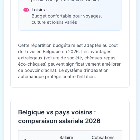
Loisirs :
Budget confortable pour voyages,
culture et loisirs variés
Cette répartition budgétaire est adaptée au coût
de la vie en Belgique en 2026. Les avantages
extralégaux (voiture de société, chèques-repas,
éco-chèques) peuvent significativement améliorer
ce pouvoir d'achat. Le système d'indexation
automatique protège contre l'inflation.
Belgique vs pays voisins :
comparaison salariale 2026
Salaire
Cotisations