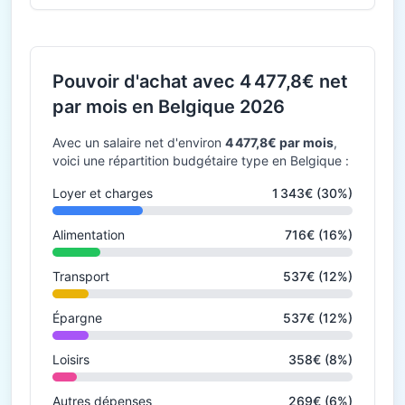
Pouvoir d'achat avec 4 477,8€ net
par mois en Belgique 2026
Avec un salaire net d'environ
4 477,8€ par mois
,
voici une répartition budgétaire type en Belgique :
Loyer et charges
1 343€ (30%)
Alimentation
716€ (16%)
Transport
537€ (12%)
Épargne
537€ (12%)
Loisirs
358€ (8%)
Autres dépenses
269€ (6%)