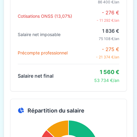
86 400 €/an
- 276 €
Cotisations ONSS (13,07%)
- 11 292 €/an
1 836 €
Salaire net imposable
75 108 €/an
- 275 €
Précompte professionnel
- 21 374 €/an
1 560 €
Salaire net final
53 734 €/an
Répartition du salaire