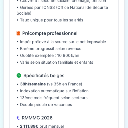
• Couvrent : sécurité sociale, chômage, pension
• Gérées par l'ONSS (Office National de Sécurité
Sociale)
• Taux unique pour tous les salariés
Précompte professionnel
• Impôt prélevé à la source sur le net imposable
• Barème progressif selon revenus
• Quotité exemptée : 10 900€/an
• Varie selon situation familiale et enfants
Spécificités belges
•
38h/semaine
(vs 35h en France)
• Indexation automatique sur l'inflation
• 13ème mois fréquent selon secteurs
• Double pécule de vacances
RMMMG 2026
•
2 111,89€
brut mensuel