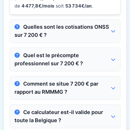
de
4 477,8€/mois
soit
53 734€/an
.
Quelles sont les cotisations ONSS
sur 7 200 € ?
Quel est le précompte
professionnel sur 7 200 € ?
Comment se situe 7 200 € par
rapport au RMMMG ?
Ce calculateur est-il valide pour
toute la Belgique ?