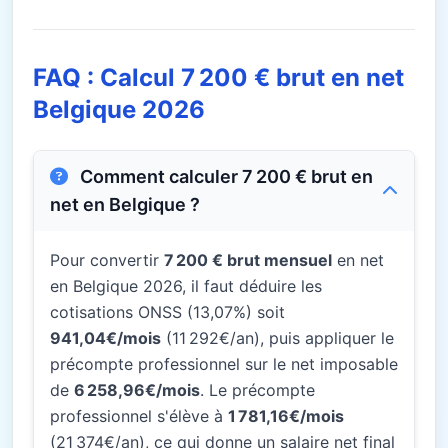
FAQ : Calcul 7 200 € brut en net
Belgique 2026
Comment calculer 7 200 € brut en
net en Belgique ?
Pour convertir
7 200 € brut mensuel
en net
en Belgique 2026, il faut déduire les
cotisations ONSS (13,07%) soit
941,04€/mois
(11 292€/an), puis appliquer le
précompte professionnel sur le net imposable
de
6 258,96€/mois
. Le précompte
professionnel s'élève à
1 781,16€/mois
(21 374€/an), ce qui donne un salaire net final