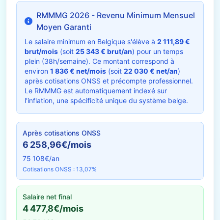
RMMMG 2026 - Revenu Minimum Mensuel
Moyen Garanti
Le salaire minimum en Belgique s'élève à
2 111,89 €
brut/mois
(soit
25 343 € brut/an
) pour un temps
plein (38h/semaine). Ce montant correspond à
environ
1 836 € net/mois
(soit
22 030 € net/an
)
après cotisations ONSS et précompte professionnel.
Le RMMMG est automatiquement indexé sur
l'inflation, une spécificité unique du système belge.
Après cotisations ONSS
6 258,96€/mois
75 108€/an
Cotisations ONSS : 13,07%
Salaire net final
4 477,8€/mois