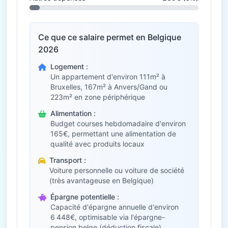
Ce que ce salaire permet en Belgique
2026
Logement :
Un appartement d'environ 111m² à
Bruxelles, 167m² à Anvers/Gand ou
223m² en zone périphérique
Alimentation :
Budget courses hebdomadaire d'environ
165€, permettant une alimentation de
qualité avec produits locaux
Transport :
Voiture personnelle ou voiture de société
(très avantageuse en Belgique)
Épargne potentielle :
Capacité d'épargne annuelle d'environ
6 448€, optimisable via l'épargne-
pension belge (déduction fiscale)