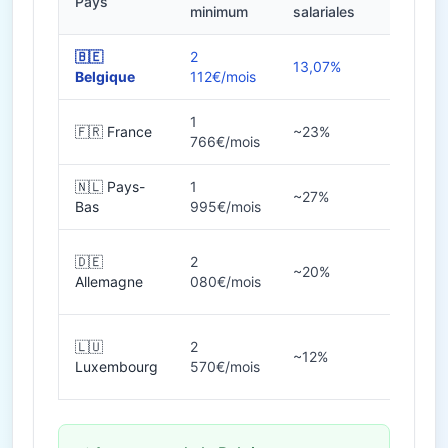
Pays
Heures
minimum
salariales
🇧🇪
2
13,07%
38h
Belgique
112€/mois
1
🇫🇷 France
~23%
35h
766€/mois
🇳🇱 Pays-
1
~27%
36-40
Bas
995€/mois
🇩🇪
2
~20%
38-40
Allemagne
080€/mois
🇱🇺
2
~12%
40h
Luxembourg
570€/mois