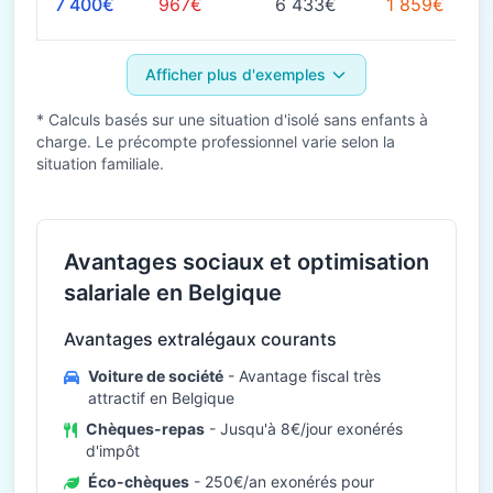
7 400€
967€
6 433€
1 859€
Afficher plus d'exemples
* Calculs basés sur une situation d'isolé sans enfants à
charge. Le précompte professionnel varie selon la
situation familiale.
Avantages sociaux et optimisation
salariale en Belgique
Avantages extralégaux courants
Voiture de société
- Avantage fiscal très
attractif en Belgique
Chèques-repas
- Jusqu'à 8€/jour exonérés
d'impôt
Éco-chèques
- 250€/an exonérés pour