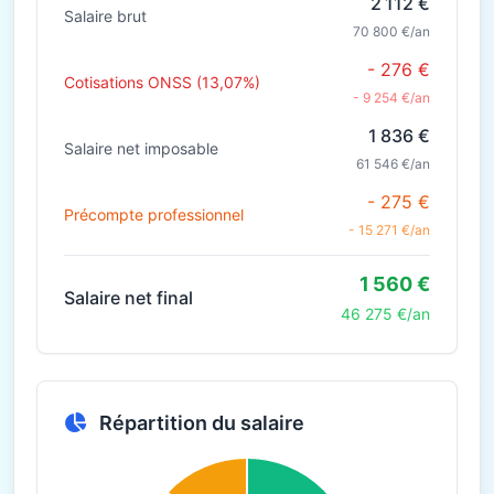
2 112 €
Salaire brut
70 800 €/an
- 276 €
Cotisations ONSS (13,07%)
- 9 254 €/an
1 836 €
Salaire net imposable
61 546 €/an
- 275 €
Précompte professionnel
- 15 271 €/an
1 560 €
Salaire net final
46 275 €/an
Répartition du salaire