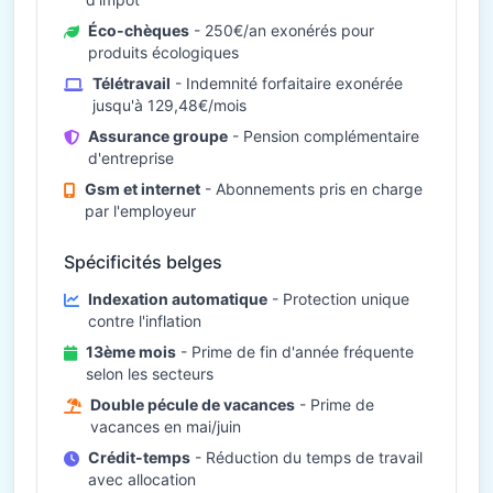
Éco-chèques
- 250€/an exonérés pour
produits écologiques
Télétravail
- Indemnité forfaitaire exonérée
jusqu'à 129,48€/mois
Assurance groupe
- Pension complémentaire
d'entreprise
Gsm et internet
- Abonnements pris en charge
par l'employeur
Spécificités belges
Indexation automatique
- Protection unique
contre l'inflation
13ème mois
- Prime de fin d'année fréquente
selon les secteurs
Double pécule de vacances
- Prime de
vacances en mai/juin
Crédit-temps
- Réduction du temps de travail
avec allocation