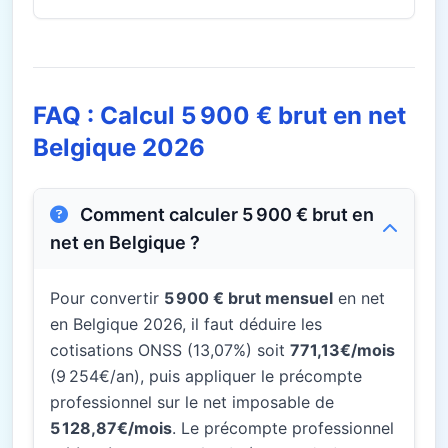
FAQ : Calcul 5 900 € brut en net
Belgique 2026
Comment calculer 5 900 € brut en
net en Belgique ?
Pour convertir
5 900 € brut mensuel
en net
en Belgique 2026, il faut déduire les
cotisations ONSS (13,07%) soit
771,13€/mois
(9 254€/an), puis appliquer le précompte
professionnel sur le net imposable de
5 128,87€/mois
. Le précompte professionnel