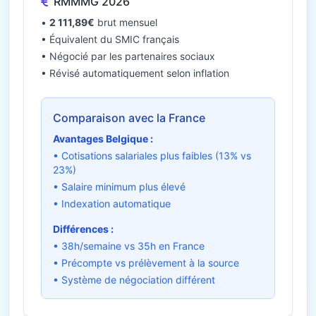
RMMMG 2026
•
2 111,89€
brut mensuel
• Équivalent du SMIC français
• Négocié par les partenaires sociaux
• Révisé automatiquement selon inflation
Comparaison avec la France
Avantages Belgique :
• Cotisations salariales plus faibles (13% vs
23%)
• Salaire minimum plus élevé
• Indexation automatique
Différences :
• 38h/semaine vs 35h en France
• Précompte vs prélèvement à la source
• Système de négociation différent