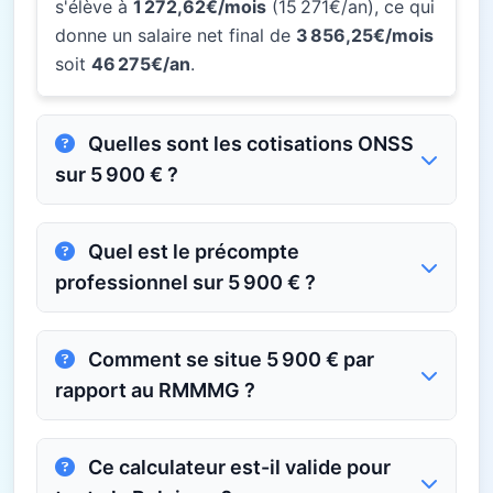
s'élève à
1 272,62€/mois
(15 271€/an), ce qui
donne un salaire net final de
3 856,25€/mois
soit
46 275€/an
.
Quelles sont les cotisations ONSS
sur 5 900 € ?
Quel est le précompte
professionnel sur 5 900 € ?
Comment se situe 5 900 € par
rapport au RMMMG ?
Ce calculateur est-il valide pour