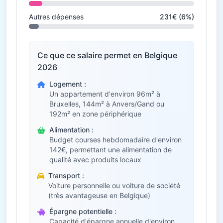
Autres dépenses
231€ (6%)
Ce que ce salaire permet en Belgique
2026
Logement :
Un appartement d'environ 96m² à
Bruxelles, 144m² à Anvers/Gand ou
192m² en zone périphérique
Alimentation :
Budget courses hebdomadaire d'environ
142€, permettant une alimentation de
qualité avec produits locaux
Transport :
Voiture personnelle ou voiture de société
(très avantageuse en Belgique)
Épargne potentielle :
Capacité d'épargne annuelle d'environ