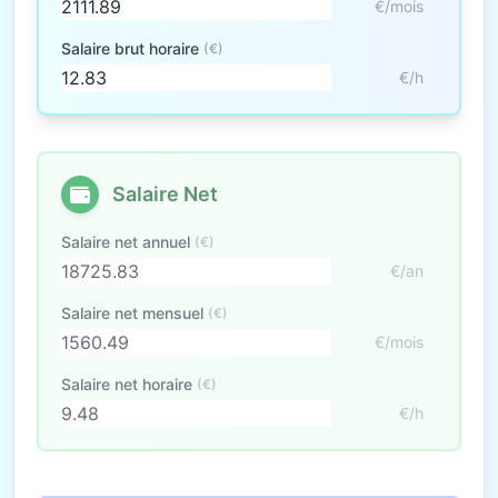
€/mois
Salaire brut horaire
(€)
€/h
Salaire Net
Salaire net annuel
(€)
€/an
Salaire net mensuel
(€)
€/mois
Salaire net horaire
(€)
€/h