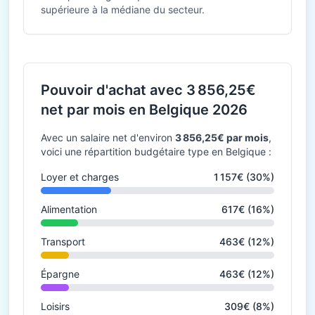
supérieure à la médiane du secteur.
Pouvoir d'achat avec 3 856,25€
net par mois en Belgique 2026
Avec un salaire net d'environ
3 856,25€ par mois
,
voici une répartition budgétaire type en Belgique :
Loyer et charges
1 157€ (30%)
Alimentation
617€ (16%)
Transport
463€ (12%)
Épargne
463€ (12%)
Loisirs
309€ (8%)