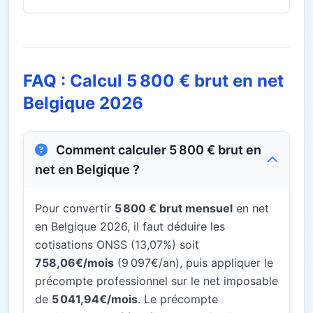
FAQ : Calcul 5 800 € brut en net
Belgique 2026
Comment calculer 5 800 € brut en
net en Belgique ?
Pour convertir
5 800 € brut mensuel
en net
en Belgique 2026, il faut déduire les
cotisations ONSS (13,07%) soit
758,06€/mois
(9 097€/an), puis appliquer le
précompte professionnel sur le net imposable
de
5 041,94€/mois
. Le précompte