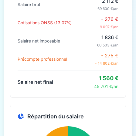
2 112 €
Salaire brut
69 600 €/an
- 276 €
Cotisations ONSS (13,07%)
- 9 097 €/an
1 836 €
Salaire net imposable
60 503 €/an
- 275 €
Précompte professionnel
- 14 802 €/an
1 560 €
Salaire net final
45 701 €/an
Répartition du salaire