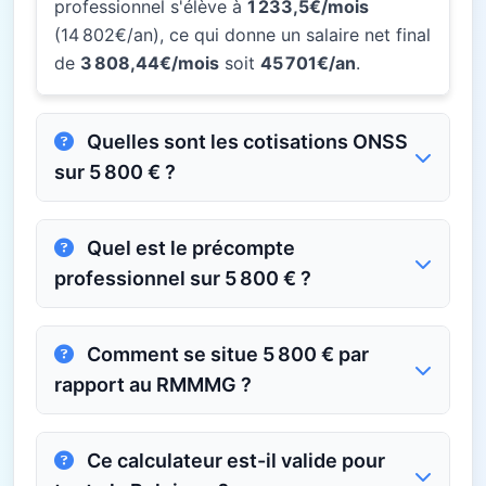
professionnel s'élève à
1 233,5€/mois
(14 802€/an), ce qui donne un salaire net final
de
3 808,44€/mois
soit
45 701€/an
.
Quelles sont les cotisations ONSS
sur 5 800 € ?
Quel est le précompte
professionnel sur 5 800 € ?
Comment se situe 5 800 € par
rapport au RMMMG ?
Ce calculateur est-il valide pour