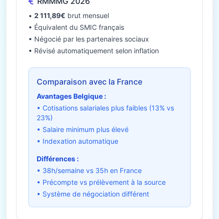
RMMMG 2026
•
2 111,89€
brut mensuel
• Équivalent du SMIC français
• Négocié par les partenaires sociaux
• Révisé automatiquement selon inflation
Comparaison avec la France
Avantages Belgique :
• Cotisations salariales plus faibles (13% vs
23%)
• Salaire minimum plus élevé
• Indexation automatique
Différences :
• 38h/semaine vs 35h en France
• Précompte vs prélèvement à la source
• Système de négociation différent