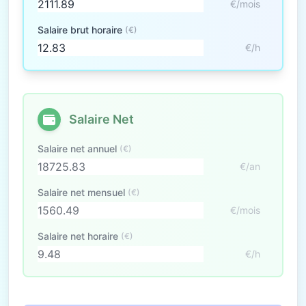
€/mois
Salaire brut horaire
(€)
€/h
Salaire Net
Salaire net annuel
(€)
€/an
Salaire net mensuel
(€)
€/mois
Salaire net horaire
(€)
€/h