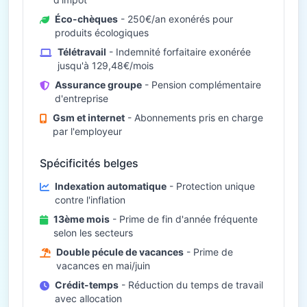
Éco-chèques
- 250€/an exonérés pour
produits écologiques
Télétravail
- Indemnité forfaitaire exonérée
jusqu'à 129,48€/mois
Assurance groupe
- Pension complémentaire
d'entreprise
Gsm et internet
- Abonnements pris en charge
par l'employeur
Spécificités belges
Indexation automatique
- Protection unique
contre l'inflation
13ème mois
- Prime de fin d'année fréquente
selon les secteurs
Double pécule de vacances
- Prime de
vacances en mai/juin
Crédit-temps
- Réduction du temps de travail
avec allocation