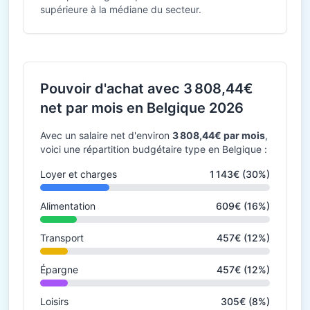
supérieure à la médiane du secteur.
Pouvoir d'achat avec 3 808,44€
net par mois en Belgique 2026
Avec un salaire net d'environ
3 808,44€ par mois
,
voici une répartition budgétaire type en Belgique :
Loyer et charges
1 143€ (30%)
Alimentation
609€ (16%)
Transport
457€ (12%)
Épargne
457€ (12%)
Loisirs
305€ (8%)