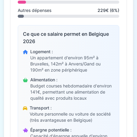
Autres dépenses
229€ (6%)
Ce que ce salaire permet en Belgique
2026
Logement :
Un appartement d'environ 95m² à
Bruxelles, 142m² à Anvers/Gand ou
190m² en zone périphérique
Alimentation :
Budget courses hebdomadaire d'environ
141€, permettant une alimentation de
qualité avec produits locaux
Transport :
Voiture personnelle ou voiture de société
(très avantageuse en Belgique)
Épargne potentielle :
Capacité d'épargne annuelle d'environ