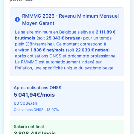
RMMMG 2026 - Revenu Minimum Mensuel
Moyen Garanti
Le salaire minimum en Belgique s'élève à
2 111,89 €
brut/mois
(soit
25 343 € brut/an
) pour un temps
plein (38h/semaine). Ce montant correspond à
environ
1 836 € net/mois
(soit
22 030 € net/an
)
après cotisations ONSS et précompte professionnel.
Le RMMMG est automatiquement indexé sur
l'inflation, une spécificité unique du système belge.
Après cotisations ONSS
5 041,94€/mois
60 503€/an
Cotisations ONSS : 13,07%
Salaire net final
3 808,44€/mois