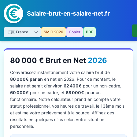
Salaire-brut-en-salaire-net.fr
SMIC 2026
Copier
PDF
80 000 € Brut en Net
2026
Convertissez instantanément votre salaire brut de
80 000€ par an
en net en 2026. Pour ce montant, le
salaire net serait d'environ
62 400€
pour un non-cadre,
60 000€
pour un cadre, et
68 000€
pour un
fonctionnaire. Notre calculateur prend en compte votre
statut professionnel, vos heures de travail, le 13ème mois
et estime votre prélèvement à la source. Affinez ces
résultats en quelques clics selon votre situation
personnelle.