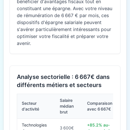
bénéficier d'avantages fiscaux tout en
constituant une épargne. Avec votre niveau
de rémunération de 6 667 € par mois, ces
dispositifs d'épargne salariale peuvent
s'avérer particulièrement intéressants pour
optimiser votre fiscalité et préparer votre
avenir.
Analyse sectorielle : 6 667€ dans
différents métiers et secteurs
Salaire
Secteur
Comparaison
médian
d'activité
avec 6 667€
brut
Technologies
+85.2% au-
3 600€