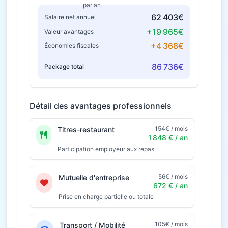
par an
62 403€
Salaire net annuel
+19 965€
Valeur avantages
+4 368€
Économies fiscales
86 736€
Package total
Détail des avantages professionnels
154€ / mois
Titres-restaurant
1 848 € / an
Participation employeur aux repas
56€ / mois
Mutuelle d'entreprise
672 € / an
Prise en charge partielle ou totale
105€ / mois
Transport / Mobilité