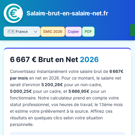
Salaire-brut-en-salaire-net.fr
SMIC 2026
Copier
PDF
6 667 € Brut en Net
2026
Convertissez instantanément votre salaire brut de
6 667€
par mois
en net en 2026. Pour ce montant, le salaire net
serait d'environ
5 200,26€
pour un non-cadre,
5 000,25€
pour un cadre, et
5 666,95€
pour un
fonctionnaire. Notre calculateur prend en compte votre
statut professionnel, vos heures de travail, le 13ème mois
et estime votre prélèvement à la source. Affinez ces
résultats en quelques clics selon votre situation
personnelle.