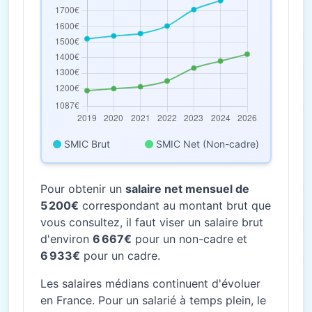
SMIC Brut
SMIC Net (Non-cadre)
Pour obtenir un
salaire net mensuel de
5 200€
correspondant au montant brut que
vous consultez, il faut viser un salaire brut
d'environ
6 667€
pour un non-cadre et
6 933€
pour un cadre.
Les salaires médians continuent d'évoluer
en France. Pour un salarié à temps plein, le