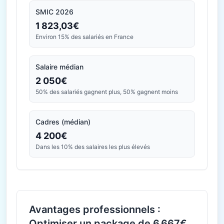
SMIC 2026
1 823,03€
Environ 15% des salariés en France
Salaire médian
2 050€
50% des salariés gagnent plus, 50% gagnent moins
Cadres (médian)
4 200€
Dans les 10% des salaires les plus élevés
Avantages professionnels :
Optimiser un package de 6 667€