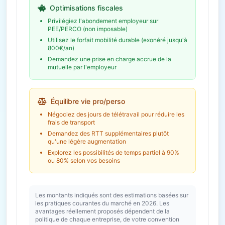
Abondement employeur
Optimisations fiscales
Économie fiscale potentielle
2 621€
Privilégiez l'abondement employeur sur
PEE/PERCO (non imposable)
Utilisez le forfait mobilité durable (exonéré jusqu'à
800€/an)
Demandez une prise en charge accrue de la
mutuelle par l'employeur
Équilibre vie pro/perso
Négociez des jours de télétravail pour réduire les
frais de transport
Demandez des RTT supplémentaires plutôt
qu'une légère augmentation
Explorez les possibilités de temps partiel à 90%
ou 80% selon vos besoins
Les montants indiqués sont des estimations basées sur
les pratiques courantes du marché en 2026. Les
avantages réellement proposés dépendent de la
politique de chaque entreprise, de votre convention