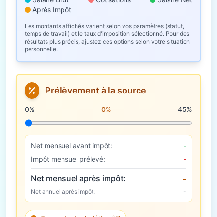
Après Impôt
Les montants affichés varient selon vos paramètres (statut,
temps de travail) et le taux d'imposition sélectionné. Pour des
résultats plus précis, ajustez ces options selon votre situation
personnelle.
Prélèvement à la source
Taux de prélèvement à la source
0%
0%
45%
Net mensuel avant impôt:
-
Impôt mensuel prélevé:
-
Net mensuel après impôt:
-
Net annuel après impôt:
-