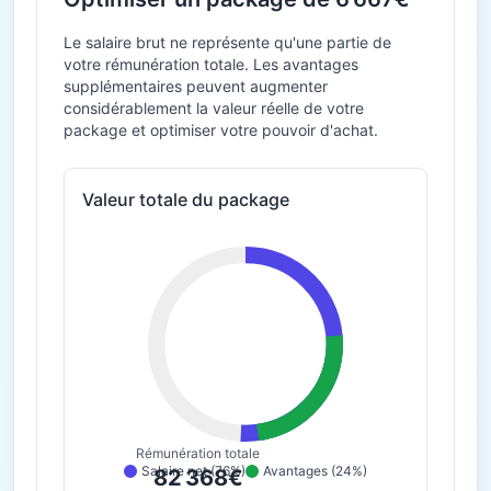
Le salaire brut ne représente qu'une partie de
votre rémunération totale. Les avantages
supplémentaires peuvent augmenter
considérablement la valeur réelle de votre
package et optimiser votre pouvoir d'achat.
Valeur totale du package
Rémunération totale
Salaire net (76%)
Avantages (24%)
82 368€