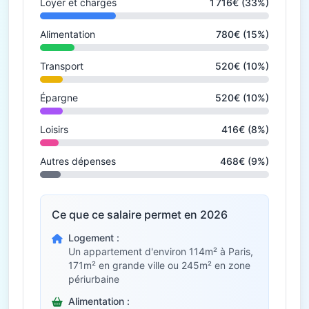
Loyer et charges
1 716€ (33%)
Alimentation
780€ (15%)
Transport
520€ (10%)
Épargne
520€ (10%)
Loisirs
416€ (8%)
Autres dépenses
468€ (9%)
Ce que ce salaire permet en 2026
Logement :
Un appartement d'environ 114m² à Paris,
171m² en grande ville ou 245m² en zone
périurbaine
Alimentation :