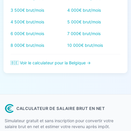
3 500€ brut/mois
4 000€ brut/mois
4 500€ brut/mois
5 000€ brut/mois
6 000€ brut/mois
7 000€ brut/mois
8 000€ brut/mois
10 000€ brut/mois
🇧🇪 Voir le calculateur pour la Belgique →
CALCULATEUR DE SALAIRE BRUT EN NET
Simulateur gratuit et sans inscription pour convertir votre
salaire brut en net et estimer votre revenu après impôt.