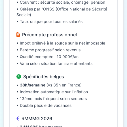
• Couvrent : sécurité sociale, chômage, pension
• Gérées par l'ONSS (Office National de Sécurité
Sociale)
• Taux unique pour tous les salariés
Précompte professionnel
• Impôt prélevé à la source sur le net imposable
• Barème progressif selon revenus
• Quotité exemptée : 10 900€/an
• Varie selon situation familiale et enfants
Spécificités belges
•
38h/semaine
(vs 35h en France)
• Indexation automatique sur l'inflation
• 13ème mois fréquent selon secteurs
• Double pécule de vacances
RMMMG 2026
•
2 111,89€
brut mensuel