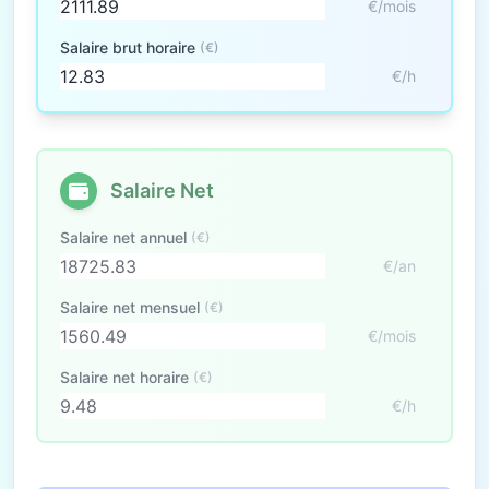
€/mois
Salaire brut horaire
(€)
€/h
Salaire Net
Salaire net annuel
(€)
€/an
Salaire net mensuel
(€)
€/mois
Salaire net horaire
(€)
€/h