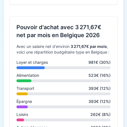
Pouvoir d'achat avec 3 271,67€
net par mois en Belgique 2026
Avec un salaire net d'environ
3 271,67€ par mois
,
voici une répartition budgétaire type en Belgique :
Loyer et charges
981€ (30%)
Alimentation
523€ (16%)
Transport
393€ (12%)
Épargne
393€ (12%)
Loisirs
262€ (8%)