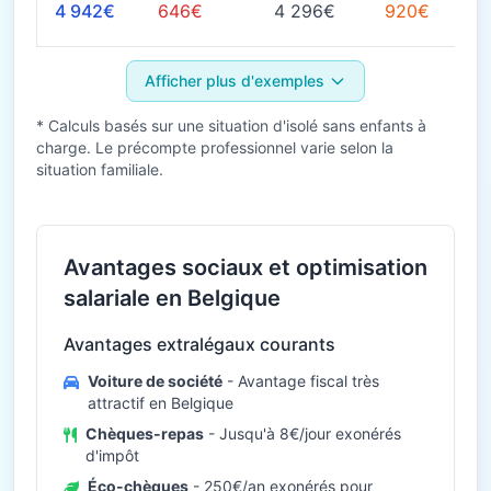
4 942€
646€
4 296€
920€
Afficher plus d'exemples
* Calculs basés sur une situation d'isolé sans enfants à
charge. Le précompte professionnel varie selon la
situation familiale.
Avantages sociaux et optimisation
salariale en Belgique
Avantages extralégaux courants
Voiture de société
- Avantage fiscal très
attractif en Belgique
Chèques-repas
- Jusqu'à 8€/jour exonérés
d'impôt
Éco-chèques
- 250€/an exonérés pour