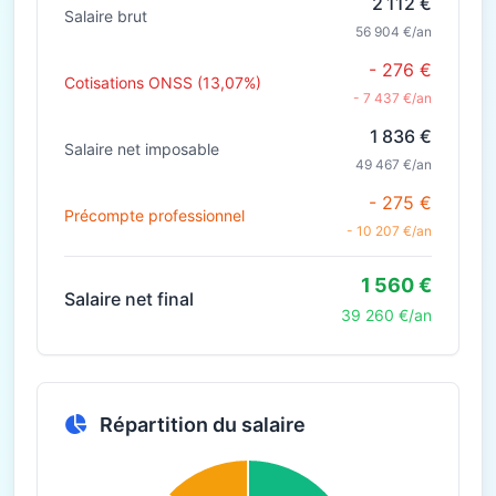
2 112 €
Salaire brut
56 904 €/an
- 276 €
Cotisations ONSS (13,07%)
- 7 437 €/an
1 836 €
Salaire net imposable
49 467 €/an
- 275 €
Précompte professionnel
- 10 207 €/an
1 560 €
Salaire net final
39 260 €/an
Répartition du salaire