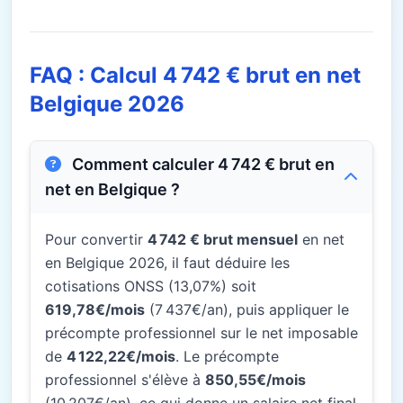
FAQ : Calcul 4 742 € brut en net
Belgique 2026
Comment calculer 4 742 € brut en
net en Belgique ?
Pour convertir
4 742 € brut mensuel
en net
en Belgique 2026, il faut déduire les
cotisations ONSS (13,07%) soit
619,78€/mois
(7 437€/an), puis appliquer le
précompte professionnel sur le net imposable
de
4 122,22€/mois
. Le précompte
professionnel s'élève à
850,55€/mois