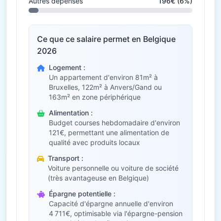
Autres dépenses
196€ (6%)
Ce que ce salaire permet en Belgique
2026
Logement :
Un appartement d'environ 81m² à
Bruxelles, 122m² à Anvers/Gand ou
163m² en zone périphérique
Alimentation :
Budget courses hebdomadaire d'environ
121€, permettant une alimentation de
qualité avec produits locaux
Transport :
Voiture personnelle ou voiture de société
(très avantageuse en Belgique)
Épargne potentielle :
Capacité d'épargne annuelle d'environ
4 711€, optimisable via l'épargne-pension