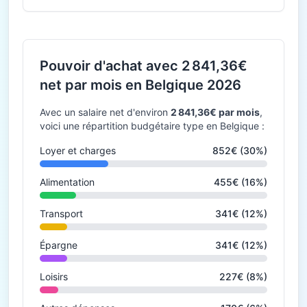
Pouvoir d'achat avec 2 841,36€
net par mois en Belgique 2026
Avec un salaire net d'environ
2 841,36€ par mois
,
voici une répartition budgétaire type en Belgique :
Loyer et charges
852€ (30%)
Alimentation
455€ (16%)
Transport
341€ (12%)
Épargne
341€ (12%)
Loisirs
227€ (8%)