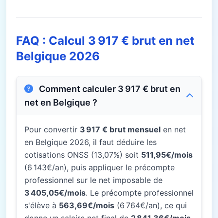
FAQ : Calcul 3 917 € brut en net
Belgique 2026
Comment calculer 3 917 € brut en
net en Belgique ?
Pour convertir
3 917 € brut mensuel
en net
en Belgique 2026, il faut déduire les
cotisations ONSS (13,07%) soit
511,95€/mois
(6 143€/an), puis appliquer le précompte
professionnel sur le net imposable de
3 405,05€/mois
. Le précompte professionnel
s'élève à
563,69€/mois
(6 764€/an), ce qui