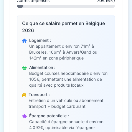
Autres dépenses
170€ (6%)
Ce que ce salaire permet en Belgique
2026
Logement :
Un appartement d'environ 71m² à
Bruxelles, 106m² à Anvers/Gand ou
142m² en zone périphérique
Alimentation :
Budget courses hebdomadaire d'environ
105€, permettant une alimentation de
qualité avec produits locaux
Transport :
Entretien d'un véhicule ou abonnement
transport + budget carburant
Épargne potentielle :
Capacité d'épargne annuelle d'environ
4 092€, optimisable via l'épargne-