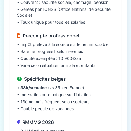
• Couvrent : sécurité sociale, chômage, pension
• Gérées par l'ONSS (Office National de Sécurité
Sociale)
• Taux unique pour tous les salariés
Précompte professionnel
• Impôt prélevé à la source sur le net imposable
• Barème progressif selon revenus
• Quotité exemptée : 10 900€/an
• Varie selon situation familiale et enfants
Spécificités belges
•
38h/semaine
(vs 35h en France)
• Indexation automatique sur l'inflation
• 13ème mois fréquent selon secteurs
• Double pécule de vacances
RMMMG 2026
•
2 111,89€
brut mensuel