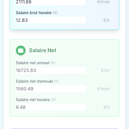
€/mois
Salaire brut horaire
(€)
€/h
Salaire Net
Salaire net annuel
(€)
€/an
Salaire net mensuel
(€)
€/mois
Salaire net horaire
(€)
€/h