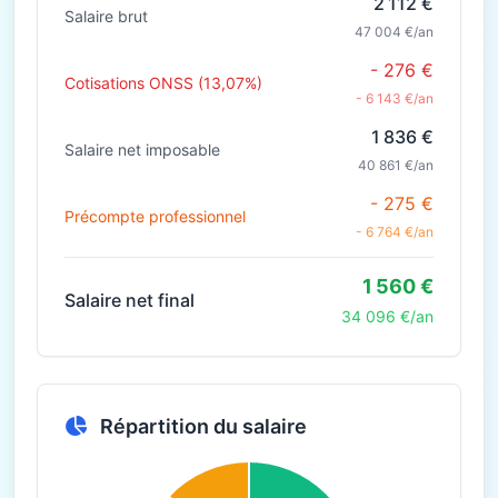
2 112 €
Salaire brut
47 004 €/an
- 276 €
Cotisations ONSS (13,07%)
- 6 143 €/an
1 836 €
Salaire net imposable
40 861 €/an
- 275 €
Précompte professionnel
- 6 764 €/an
1 560 €
Salaire net final
34 096 €/an
Répartition du salaire