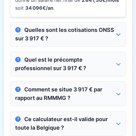
donne un salaire net final de
2 841,36€/mois
soit
34 096€/an
.
Quelles sont les cotisations ONSS
sur 3 917 € ?
Quel est le précompte
professionnel sur 3 917 € ?
Comment se situe 3 917 € par
rapport au RMMMG ?
Ce calculateur est-il valide pour
toute la Belgique ?