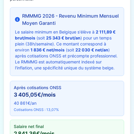
RMMMG 2026 - Revenu Minimum Mensuel
Moyen Garanti
Le salaire minimum en Belgique s'élève à
2 111,89 €
brut/mois
(soit
25 343 € brut/an
) pour un temps
plein (38h/semaine). Ce montant correspond à
environ
1 836 € net/mois
(soit
22 030 € net/an
)
après cotisations ONSS et précompte professionnel.
Le RMMMG est automatiquement indexé sur
l'inflation, une spécificité unique du système belge.
Après cotisations ONSS
3 405,05€/mois
40 861€/an
Cotisations ONSS : 13,07%
Salaire net final
2 841,36€/mois