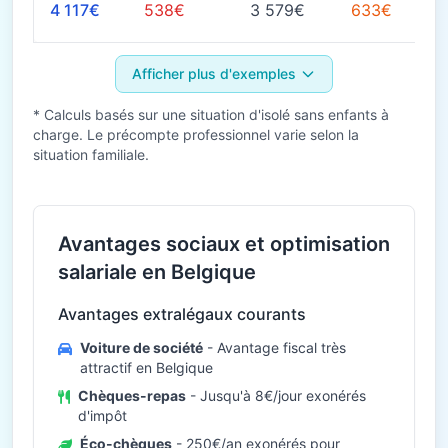
4 117€
538€
3 579€
633€
Afficher plus d'exemples
* Calculs basés sur une situation d'isolé sans enfants à
charge. Le précompte professionnel varie selon la
situation familiale.
Avantages sociaux et optimisation
salariale en Belgique
Avantages extralégaux courants
Voiture de société
- Avantage fiscal très
attractif en Belgique
Chèques-repas
- Jusqu'à 8€/jour exonérés
d'impôt
Éco-chèques
- 250€/an exonérés pour