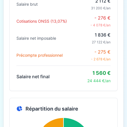
2 112 €
Salaire brut
31 200 €/an
- 276 €
Cotisations ONSS (13,07%)
- 4 078 €/an
1 836 €
Salaire net imposable
27 122 €/an
- 275 €
Précompte professionnel
- 2 678 €/an
1 560 €
Salaire net final
24 444 €/an
Répartition du salaire