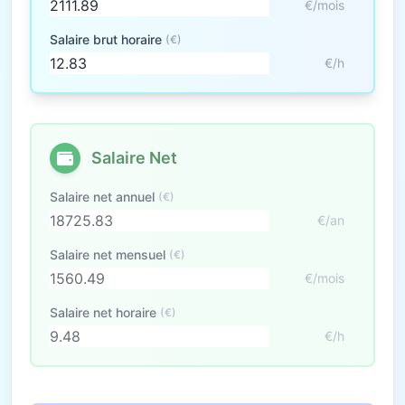
€/mois
Salaire brut horaire
(€)
€/h
Salaire Net
Salaire net annuel
(€)
€/an
Salaire net mensuel
(€)
€/mois
Salaire net horaire
(€)
€/h