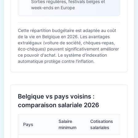
Sorties régulières, festivals belges et
week-ends en Europe
Cette répartition budgétaire est adaptée au coût
de la vie en Belgique en 2026. Les avantages
extralégaux (voiture de société, chèques-repas,
éco-chèques) peuvent significativement améliorer
ce pouvoir d'achat. Le système d'indexation
automatique protège contre l'inflation.
Belgique vs pays voisins :
comparaison salariale 2026
Salaire
Cotisations
Pays
Heures
minimum
salariales