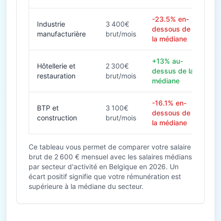
-23.5% en-
Industrie
3 400€
dessous de
manufacturière
brut/mois
la médiane
+13% au-
Hôtellerie et
2 300€
dessus de la
restauration
brut/mois
médiane
-16.1% en-
BTP et
3 100€
dessous de
construction
brut/mois
la médiane
Ce tableau vous permet de comparer votre salaire
brut de 2 600 € mensuel avec les salaires médians
par secteur d'activité en Belgique en 2026. Un
écart positif signifie que votre rémunération est
supérieure à la médiane du secteur.