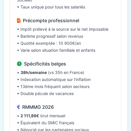
• Taux unique pour tous les salariés
Précompte professionnel
• Impôt prélevé à la source sur le net imposable
• Barème progressif selon revenus
• Quotité exemptée : 10 900€/an
• Varie selon situation familiale et enfants
Spécificités belges
•
38h/semaine
(vs 35h en France)
• Indexation automatique sur l'inflation
• 13ème mois fréquent selon secteurs
• Double pécule de vacances
RMMMG 2026
•
2 111,89€
brut mensuel
• Équivalent du SMIC français
• Négocié par les partenaires sociaux