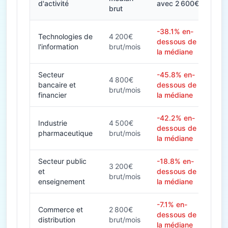
d'activité
avec 2 600€
brut
-38.1% en-
Technologies de
4 200€
dessous de
l'information
brut/mois
la médiane
Secteur
-45.8% en-
4 800€
bancaire et
dessous de
brut/mois
financier
la médiane
-42.2% en-
Industrie
4 500€
dessous de
pharmaceutique
brut/mois
la médiane
Secteur public
-18.8% en-
3 200€
et
dessous de
brut/mois
enseignement
la médiane
-7.1% en-
Commerce et
2 800€
dessous de
distribution
brut/mois
la médiane