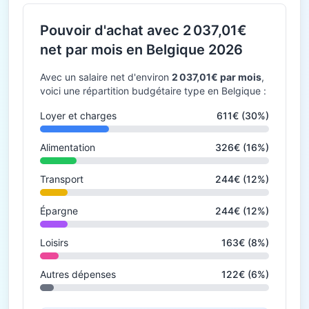
Pouvoir d'achat avec 2 037,01€
net par mois en Belgique 2026
Avec un salaire net d'environ
2 037,01€ par mois
,
voici une répartition budgétaire type en Belgique :
Loyer et charges
611€ (30%)
Alimentation
326€ (16%)
Transport
244€ (12%)
Épargne
244€ (12%)
Loisirs
163€ (8%)
Autres dépenses
122€ (6%)