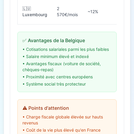
🇱🇺
2
~12%
40h
Luxembourg
570€/mois
✅ Avantages de la Belgique
• Cotisations salariales parmi les plus faibles
• Salaire minimum élevé et indexé
• Avantages fiscaux (voiture de société,
chèques-repas)
• Proximité avec centres européens
• Système social très protecteur
⚠️ Points d'attention
• Charge fiscale globale élevée sur hauts
revenus
• Coût de la vie plus élevé qu'en France