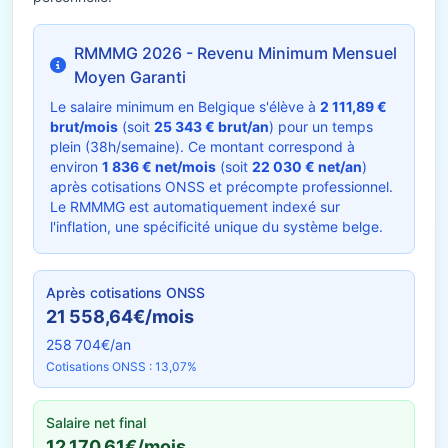
RMMMG 2026 - Revenu Minimum Mensuel
Moyen Garanti
Le salaire minimum en Belgique s'élève à
2 111,89 €
brut/mois
(soit
25 343 € brut/an
) pour un temps
plein (38h/semaine). Ce montant correspond à
environ
1 836 € net/mois
(soit
22 030 € net/an
)
après cotisations ONSS et précompte professionnel.
Le RMMMG est automatiquement indexé sur
l'inflation, une spécificité unique du système belge.
Après cotisations ONSS
21 558,64€/mois
258 704€/an
Cotisations ONSS : 13,07%
Salaire net final
12 170,61€/mois