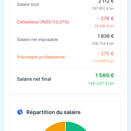
2 112 €
Salaire brut
297 600 €/an
- 276 €
Cotisations ONSS (13,07%)
- 38 896 €/an
1 836 €
Salaire net imposable
258 704 €/an
- 275 €
Précompte professionnel
- 112 656 €/an
1 560 €
Salaire net final
146 047 €/an
Répartition du salaire