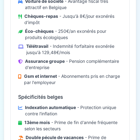
Voiture de société
- Avantage fiscal très
attractif en Belgique
Chèques-repas
- Jusqu'à 8€/jour exonérés
d'impôt
Éco-chèques
- 250€/an exonérés pour
produits écologiques
Télétravail
- Indemnité forfaitaire exonérée
jusqu'à 129,48€/mois
Assurance groupe
- Pension complémentaire
d'entreprise
Gsm et internet
- Abonnements pris en charge
par l'employeur
Spécificités belges
Indexation automatique
- Protection unique
contre l'inflation
13ème mois
- Prime de fin d'année fréquente
selon les secteurs
Double pécule de vacances
- Prime de