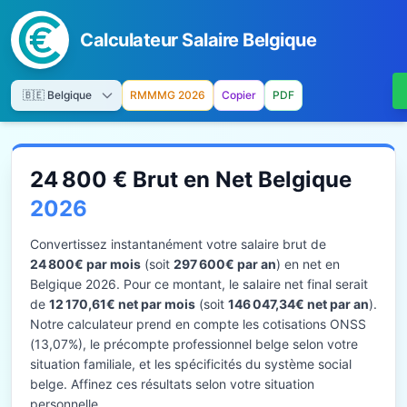
Calculateur Salaire Belgique
RMMMG 2026
Copier
PDF
24 800 € Brut en Net Belgique
2026
Convertissez instantanément votre salaire brut de
24 800€ par mois
(soit
297 600€ par an
) en net en
Belgique 2026. Pour ce montant, le salaire net final serait
de
12 170,61€ net par mois
(soit
146 047,34€ net par an
).
Notre calculateur prend en compte les cotisations ONSS
(13,07%), le précompte professionnel belge selon votre
situation familiale, et les spécificités du système social
belge. Affinez ces résultats selon votre situation
personnelle.