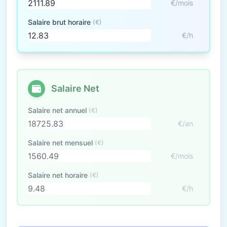
€/mois
Salaire brut horaire
(€)
€/h
Salaire Net
Salaire net annuel
(€)
€/an
Salaire net mensuel
(€)
€/mois
Salaire net horaire
(€)
€/h