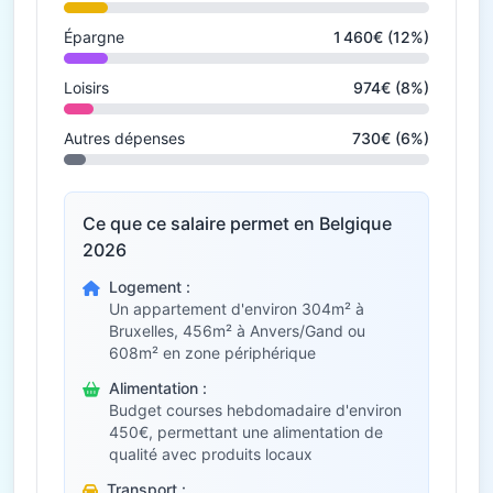
Épargne
1 460€ (12%)
Loisirs
974€ (8%)
Autres dépenses
730€ (6%)
Ce que ce salaire permet en Belgique
2026
Logement :
Un appartement d'environ 304m² à
Bruxelles, 456m² à Anvers/Gand ou
608m² en zone périphérique
Alimentation :
Budget courses hebdomadaire d'environ
450€, permettant une alimentation de
qualité avec produits locaux
Transport :