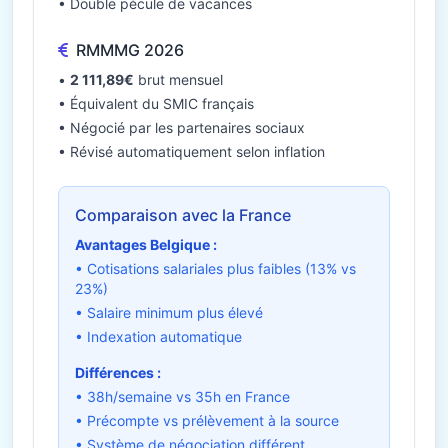
• Double pécule de vacances
RMMMG 2026
•
2 111,89€
brut mensuel
• Équivalent du SMIC français
• Négocié par les partenaires sociaux
• Révisé automatiquement selon inflation
Comparaison avec la France
Avantages Belgique :
• Cotisations salariales plus faibles (13% vs
23%)
• Salaire minimum plus élevé
• Indexation automatique
Différences :
• 38h/semaine vs 35h en France
• Précompte vs prélèvement à la source
• Système de négociation différent