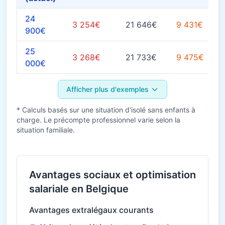
24
3 254€
21 646€
9 431€
900€
25
3 268€
21 733€
9 475€
000€
Afficher plus d'exemples
* Calculs basés sur une situation d'isolé sans enfants à
charge. Le précompte professionnel varie selon la
situation familiale.
Avantages sociaux et optimisation
salariale en Belgique
Avantages extralégaux courants