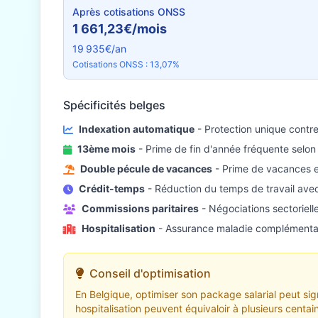
Après cotisations ONSS
1 661,23€/mois
19 935€/an
Cotisations ONSS : 13,07%
Spécificités belges
Indexation automatique
- Protection unique contre l
13ème mois
- Prime de fin d'année fréquente selon 
Double pécule de vacances
- Prime de vacances e
Crédit-temps
- Réduction du temps de travail avec
Commissions paritaires
- Négociations sectorielle
Hospitalisation
- Assurance maladie complémentai
Conseil d'optimisation
En Belgique, optimiser son package salarial peut si
hospitalisation peuvent équivaloir à plusieurs centa