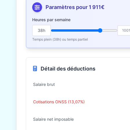
Paramètres pour 1 911€
Heures par semaine
38h
100
Temps plein (38h) ou temps partiel
Détail des déductions
Salaire brut
Cotisations ONSS (13,07%)
Salaire net imposable