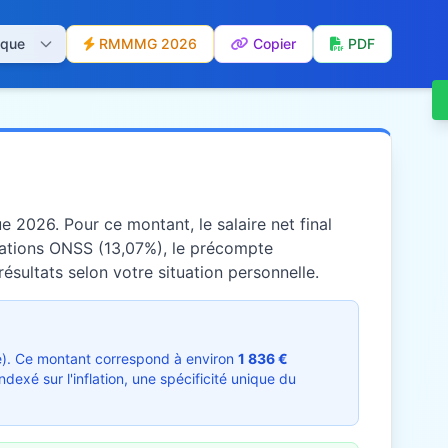
RMMMG 2026
Copier
PDF
ue 2026. Pour ce montant, le salaire net final
sations ONSS (13,07%), le précompte
résultats selon votre situation personnelle.
e). Ce montant correspond à environ
1 836 €
xé sur l'inflation, une spécificité unique du