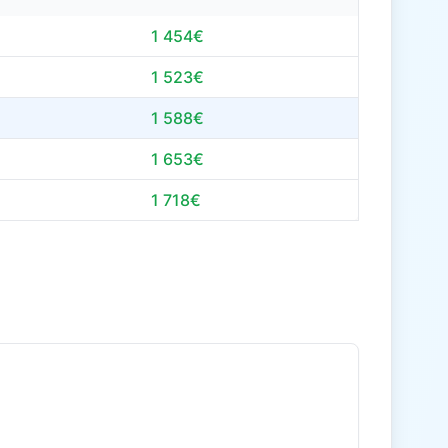
1 454€
1 523€
1 588€
1 653€
1 718€