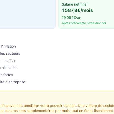
Salaire net final
1 587,8€/mois
19 054€/an
Après précompte professionnel
'inflation
les secteurs
n mai/juin
 allocation
s fortes
re d'entreprise
gnificativement améliorer votre pouvoir d'achat. Une voiture de soc
ines d'euros nets supplémentaires par mois, tout en étant fiscalemen