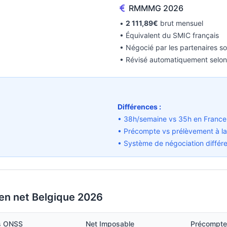
RMMMG 2026
•
2 111,89€
brut mensuel
• Équivalent du SMIC français
• Négocié par les partenaires s
• Révisé automatiquement selon 
Différences :
)
• 38h/semaine vs 35h en France
• Précompte vs prélèvement à la
• Système de négociation différ
 en net Belgique 2026
ns ONSS
Net Imposable
Précompte 