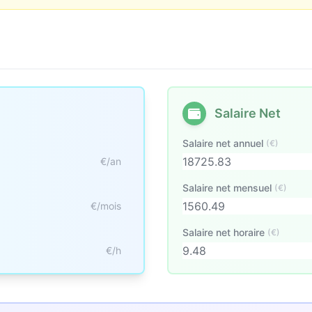
Salaire Net
Salaire net annuel
(€)
€/an
Salaire net mensuel
(€)
€/mois
Salaire net horaire
(€)
€/h