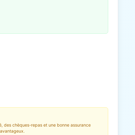
iété, des chèques-repas et une bonne assurance
t avantageux.