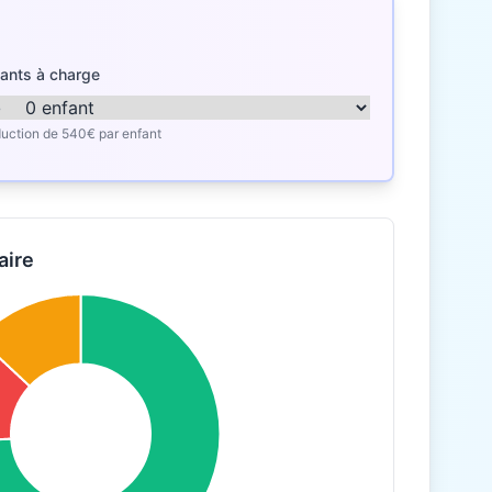
ants à charge
uction de 540€ par enfant
aire