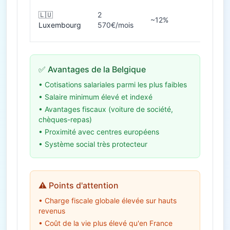
🇱🇺
2
~12%
40h
Luxembourg
570€/mois
✅ Avantages de la Belgique
• Cotisations salariales parmi les plus faibles
• Salaire minimum élevé et indexé
• Avantages fiscaux (voiture de société,
chèques-repas)
• Proximité avec centres européens
• Système social très protecteur
⚠️ Points d'attention
• Charge fiscale globale élevée sur hauts
revenus
• Coût de la vie plus élevé qu'en France