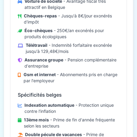
Voiture de société
- Avantage fiscal très
attractif en Belgique
Chèques-repas
- Jusqu'à 8€/jour exonérés
d'impôt
Éco-chèques
- 250€/an exonérés pour
produits écologiques
Télétravail
- Indemnité forfaitaire exonérée
jusqu'à 129,48€/mois
Assurance groupe
- Pension complémentaire
d'entreprise
Gsm et internet
- Abonnements pris en charge
par l'employeur
Spécificités belges
Indexation automatique
- Protection unique
contre l'inflation
13ème mois
- Prime de fin d'année fréquente
selon les secteurs
Double pécule de vacances
- Prime de