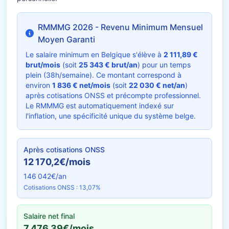
RMMMG 2026 - Revenu Minimum Mensuel
Moyen Garanti
Le salaire minimum en Belgique s'élève à
2 111,89 €
brut/mois
(soit
25 343 € brut/an
) pour un temps
plein (38h/semaine). Ce montant correspond à
environ
1 836 € net/mois
(soit
22 030 € net/an
)
après cotisations ONSS et précompte professionnel.
Le RMMMG est automatiquement indexé sur
l'inflation, une spécificité unique du système belge.
Après cotisations ONSS
12 170,2€/mois
146 042€/an
Cotisations ONSS : 13,07%
Salaire net final
7 476,39€/mois