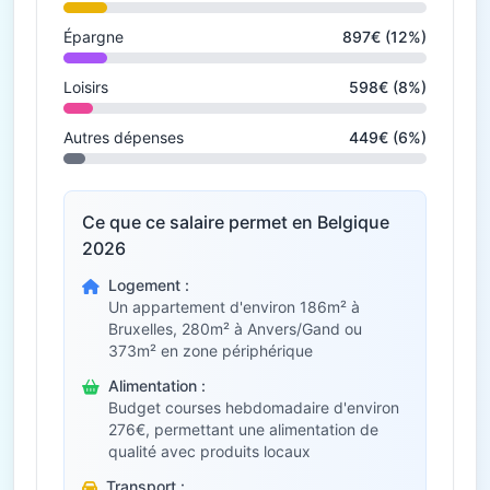
Épargne
897€ (12%)
Loisirs
598€ (8%)
Autres dépenses
449€ (6%)
Ce que ce salaire permet en Belgique
2026
Logement :
Un appartement d'environ 186m² à
Bruxelles, 280m² à Anvers/Gand ou
373m² en zone périphérique
Alimentation :
Budget courses hebdomadaire d'environ
276€, permettant une alimentation de
qualité avec produits locaux
Transport :