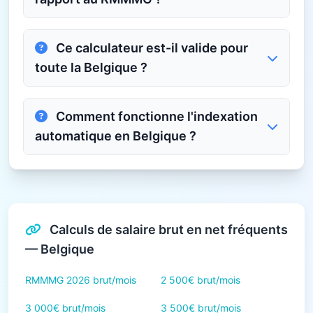
Ce calculateur est-il valide pour
toute la Belgique ?
Comment fonctionne l'indexation
automatique en Belgique ?
Calculs de salaire brut en net fréquents
— Belgique
RMMMG 2026 brut/mois
2 500€ brut/mois
3 000€ brut/mois
3 500€ brut/mois