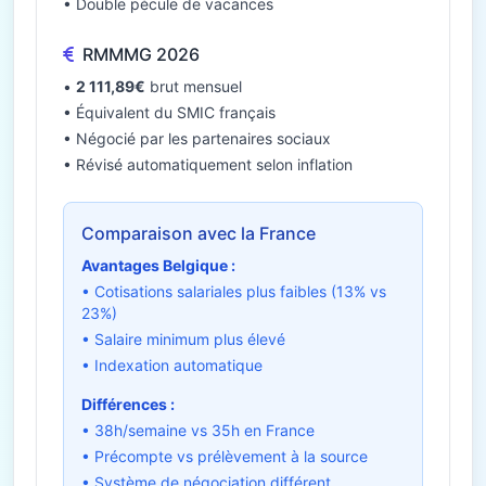
• Double pécule de vacances
RMMMG 2026
•
2 111,89€
brut mensuel
• Équivalent du SMIC français
• Négocié par les partenaires sociaux
• Révisé automatiquement selon inflation
Comparaison avec la France
Avantages Belgique :
• Cotisations salariales plus faibles (13% vs
23%)
• Salaire minimum plus élevé
• Indexation automatique
Différences :
• 38h/semaine vs 35h en France
• Précompte vs prélèvement à la source
• Système de négociation différent