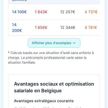
14 100€
1 843€
12 257€
4 737€
14
1 856€
12 344€
4 781€
200€
Afficher plus d'exemples
* Calculs basés sur une situation d'isolé sans enfants à
charge. Le précompte professionnel varie selon la
situation familiale.
Avantages sociaux et optimisation
salariale en Belgique
Avantages extralégaux courants