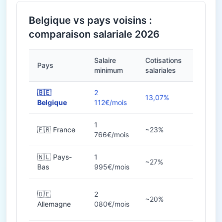
Belgique vs pays voisins :
comparaison salariale 2026
Salaire
Cotisations
Pays
Heures
minimum
salariales
🇧🇪
2
13,07%
38h
Belgique
112€/mois
1
🇫🇷 France
~23%
35h
766€/mois
🇳🇱 Pays-
1
~27%
36-40
Bas
995€/mois
🇩🇪
2
~20%
38-40
Allemagne
080€/mois