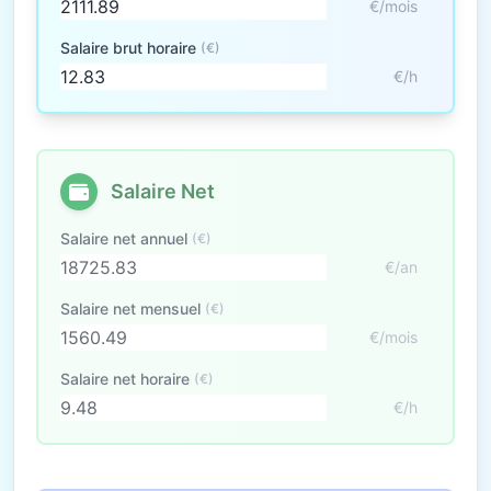
€/mois
Salaire brut horaire
(€)
€/h
Salaire Net
Salaire net annuel
(€)
€/an
Salaire net mensuel
(€)
€/mois
Salaire net horaire
(€)
€/h