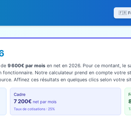
6
t de
9 600€ par mois
en net en 2026. Pour ce montant, le sa
 fonctionnaire. Notre calculateur prend en compte votre sta
rce. Affinez ces résultats en quelques clics selon votre si
Cadre
F
7 200€
net par mois
Taux de cotisations : 25%
T