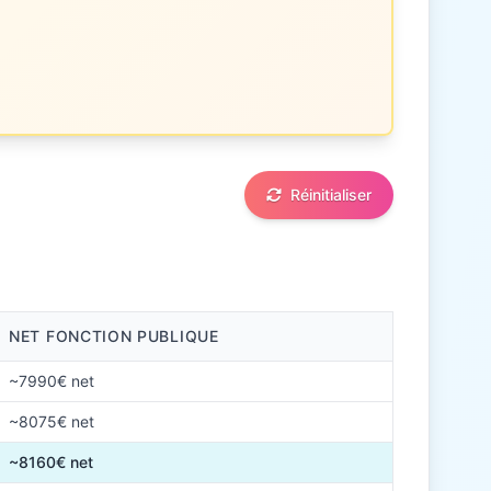
Réinitialiser
NET FONCTION PUBLIQUE
~7990€ net
~8075€ net
~8160€ net