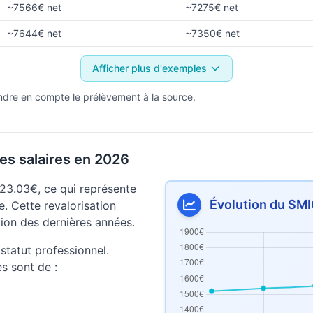
~7566€ net
~7275€ net
~7644€ net
~7350€ net
Afficher plus d'exemples
ndre en compte le prélèvement à la source.
es salaires en 2026
23.03€, ce qui représente
Évolution du SMI
. Cette revalorisation
lation des dernières années.
statut professionnel.
es sont de :