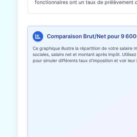
fonctionnaires ont un taux de prélèvement di
Comparaison Brut/Net pour 9 60
Ce graphique illustre la répartition de votre salaire
sociales, salaire net et montant après impôt. Utilise
pour simuler différents taux d'imposition et voir leu