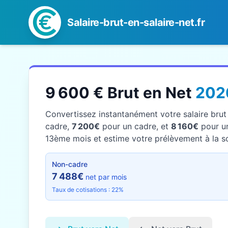
Salaire-brut-en-salaire-net.fr
9 600 € Brut en Net
202
Convertissez instantanément votre salaire bru
cadre,
7 200€
pour un cadre, et
8 160€
pour un
13ème mois et estime votre prélèvement à la sou
Non-cadre
7 488€
net par mois
Taux de cotisations : 22%