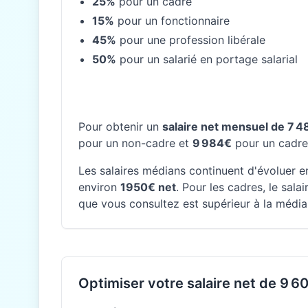
25%
pour un cadre
15%
pour un fonctionnaire
45%
pour une profession libérale
50%
pour un salarié en portage salarial
Pour obtenir un
salaire net mensuel de 7 
pour un non-cadre et
9 984€
pour un cadre
Les salaires médians continuent d'évoluer en
environ
1950€ net
. Pour les cadres, le sal
que vous consultez est supérieur à la média
Optimiser votre salaire net de 9 60