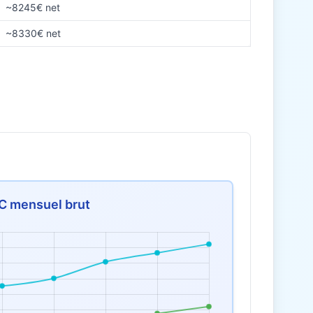
~8245€ net
~8330€ net
C mensuel brut