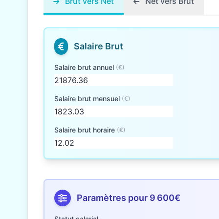
Brut vers Net
Net vers Brut
Salaire Brut
Salaire brut annuel
(€)
Salaire brut mensuel
(€)
Salaire brut horaire
(€)
Paramètres pour 9 600€
Statut salarial