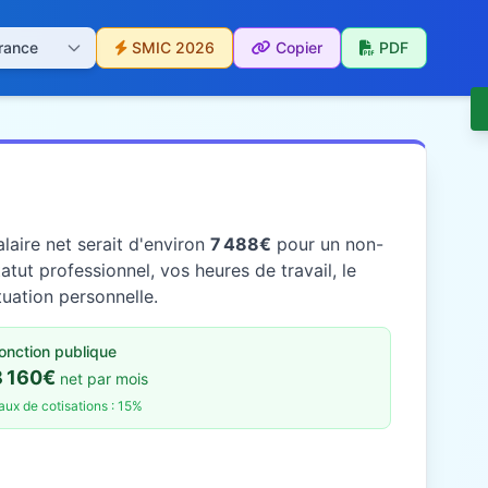
SMIC 2026
Copier
PDF
laire net serait d'environ
7 488€
pour un non-
tut professionnel, vos heures de travail, le
tuation personnelle.
onction publique
8 160€
net par mois
aux de cotisations : 15%