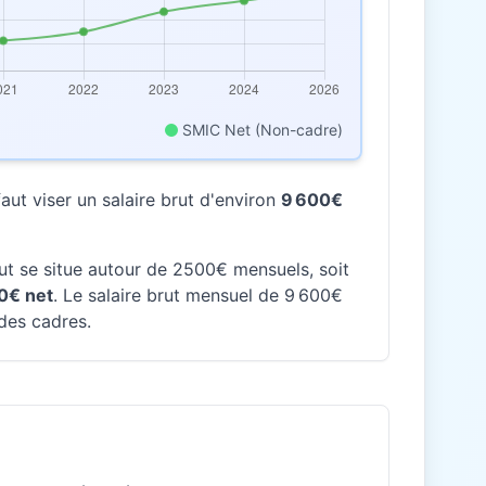
SMIC Net (Non-cadre)
ut viser un salaire brut d'environ
9 600€
rut se situe autour de 2500€ mensuels, soit
0€ net
. Le salaire brut mensuel de 9 600€
 des cadres.