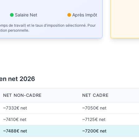
Salaire Net
Après Impôt
mps de travail) et le taux d'imposition sélectionné. Pour
ation personnelle.
 en net 2026
NET NON-CADRE
NET CADRE
~7332€ net
~7050€ net
~7410€ net
~7125€ net
~7488€ net
~7200€ net