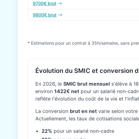
9700€ brut
9800€ brut
* Estimations pour un contrat à 35h/semaine, sans pre
Évolution du SMIC et conversion d
En 2026, le
SMIC brut mensuel
s'élève à 18
environ
1422€ net
pour un salarié non-cadre
reflète l'évolution du coût de la vie et l'inf
La conversion
brut en net
varie selon votre 
Actuellement, les taux de cotisations social
22%
pour un salarié non-cadre