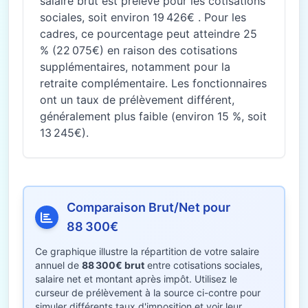
salaire brut est prélevé pour les cotisations
sociales, soit environ 19 426€ . Pour les
cadres, ce pourcentage peut atteindre 25
% (22 075€) en raison des cotisations
supplémentaires, notamment pour la
retraite complémentaire. Les fonctionnaires
ont un taux de prélèvement différent,
généralement plus faible (environ 15 %, soit
13 245€).
Comparaison Brut/Net pour
88 300€
Ce graphique illustre la répartition de votre salaire
annuel de
88 300€ brut
entre cotisations sociales,
salaire net et montant après impôt. Utilisez le
curseur de prélèvement à la source ci-contre pour
simuler différents taux d'imposition et voir leur