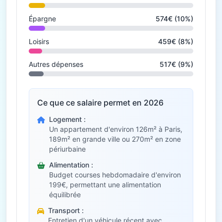
Épargne
574€ (10%)
Loisirs
459€ (8%)
Autres dépenses
517€ (9%)
Ce que ce salaire permet en 2026
Logement :
Un appartement d'environ 126m² à Paris,
189m² en grande ville ou 270m² en zone
périurbaine
Alimentation :
Budget courses hebdomadaire d'environ
199€, permettant une alimentation
équilibrée
Transport :
Entretien d'un véhicule récent avec