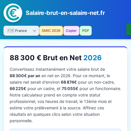
Salaire-brut-en-salaire-net.fr
SMIC 2026
Copier
PDF
88 300 € Brut en Net
2026
Convertissez instantanément votre salaire brut de
88 300€ par an
en net en 2026. Pour ce montant, le
salaire net serait d'environ
68 874€
pour un non-cadre,
66 225€
pour un cadre, et
75 055€
pour un fonctionnaire.
Notre calculateur prend en compte votre statut
professionnel, vos heures de travail, le 13ème mois et
estime votre prélèvement à la source. Affinez ces
résultats en quelques clics selon votre situation
personnelle.