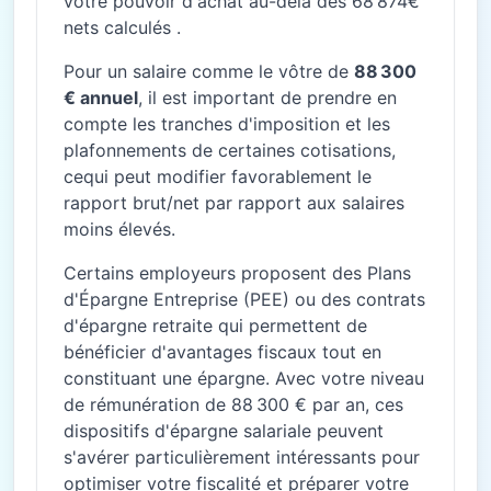
votre pouvoir d'achat au-delà des 68 874€
nets calculés .
Pour un salaire comme le vôtre de
88 300
€ annuel
, il est important de prendre en
compte les tranches d'imposition et les
plafonnements de certaines cotisations,
cequi peut modifier favorablement le
rapport brut/net par rapport aux salaires
moins élevés.
Certains employeurs proposent des Plans
d'Épargne Entreprise (PEE) ou des contrats
d'épargne retraite qui permettent de
bénéficier d'avantages fiscaux tout en
constituant une épargne. Avec votre niveau
de rémunération de 88 300 € par an, ces
dispositifs d'épargne salariale peuvent
s'avérer particulièrement intéressants pour
optimiser votre fiscalité et préparer votre