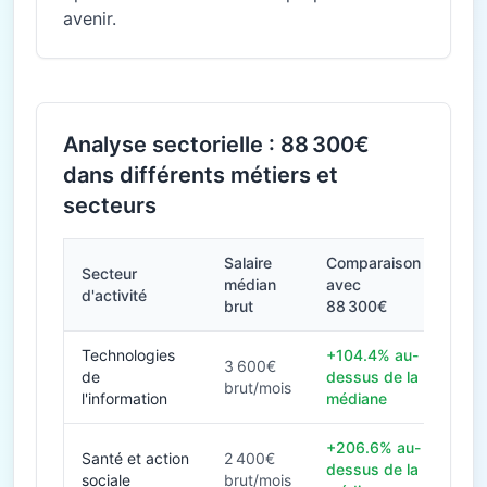
avenir.
Analyse sectorielle : 88 300€
dans différents métiers et
secteurs
Salaire
Comparaison
Secteur
médian
avec
d'activité
brut
88 300€
Technologies
+104.4% au-
3 600€
de
dessus de la
brut/mois
l'information
médiane
+206.6% au-
Santé et action
2 400€
dessus de la
sociale
brut/mois