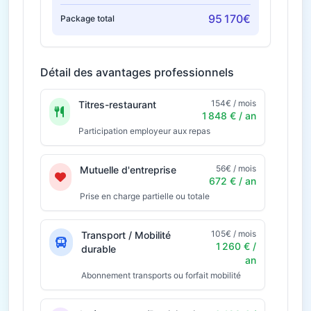
95 170€
Package total
Détail des avantages professionnels
154€ / mois
Titres-restaurant
1 848 € / an
Participation employeur aux repas
56€ / mois
Mutuelle d'entreprise
672 € / an
Prise en charge partielle ou totale
105€ / mois
Transport / Mobilité
1 260 € /
durable
an
Abonnement transports ou forfait mobilité