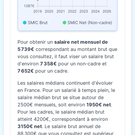
SMIC Brut
SMIC Net (Non-cadre)
Pour obtenir un
salaire net mensuel de
5 739€
correspondant au montant brut que
vous consultez, il faut viser un salaire brut
d'environ
7 358€
pour un non-cadre et
7 652€
pour un cadre.
Les salaires médians continuent d'évoluer
en France. Pour un salarié à temps plein, le
salaire médian brut se situe autour de
2500€ mensuels, soit environ
1950€ net
.
Pour les cadres, le salaire médian brut
atteint 4200€, correspondant à environ
3150€ net
. Le salaire brut annuel de
88 300€ que vous consultez est supérieur