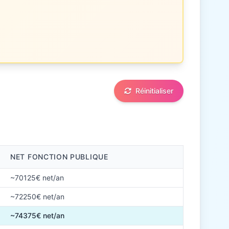
Réinitialiser
NET FONCTION PUBLIQUE
~70125€ net/an
~72250€ net/an
~74375€ net/an