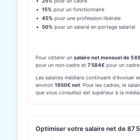
25%
pour un cadre
15%
pour un fonctionnaire
45%
pour une profession libérale
50%
pour un salarié en portage salarial
Pour obtenir un
salaire net mensuel de 5 
pour un non-cadre et
7 584€
pour un cadre
Les salaires médians continuent d'évoluer en
environ
1950€ net
. Pour les cadres, le sal
que vous consultez est supérieur à la média
Optimiser votre salaire net de 87 