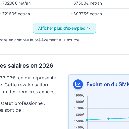
~70200€ net/an
~67500€ net/an
~72150€ net/an
~69375€ net/an
Afficher plus d'exemples
ndre en compte le prélèvement à la source.
es salaires en 2026
23.03€, ce qui représente
Évolution du SMI
. Cette revalorisation
lation des dernières années.
statut professionnel.
es sont de :