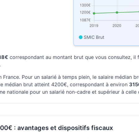
SMIC Brut
688€
correspondant au montant brut que vous consultez, il fa
.
 France. Pour un salarié à temps plein, le salaire médian b
aire médian brut atteint 4200€, correspondant à environ
315
ne nationale pour un salarié non-cadre et supérieur à celle
500€ : avantages et dispositifs fiscaux