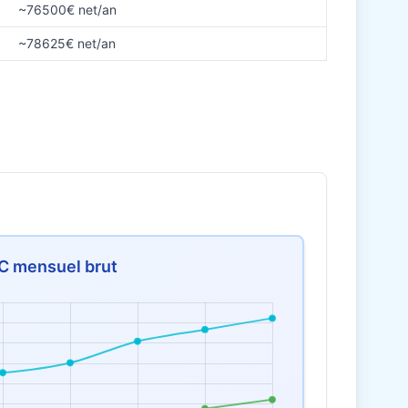
~76500€ net/an
~78625€ net/an
C mensuel brut