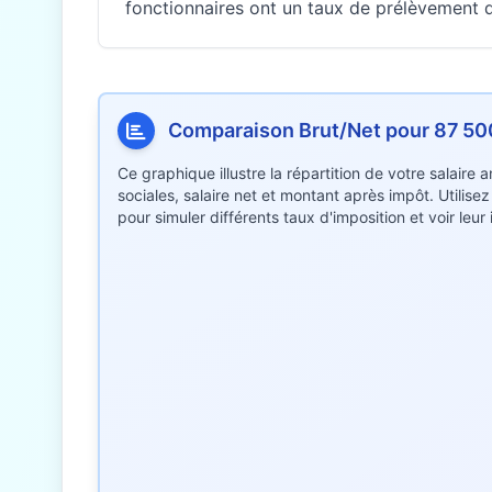
fonctionnaires ont un taux de prélèvement di
Comparaison Brut/Net pour 87 5
Ce graphique illustre la répartition de votre salaire
sociales, salaire net et montant après impôt. Utilise
pour simuler différents taux d'imposition et voir leu