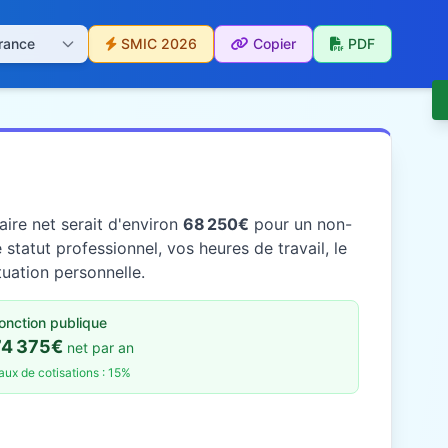
SMIC 2026
Copier
PDF
aire net serait d'environ
68 250€
pour un non-
tatut professionnel, vos heures de travail, le
tuation personnelle.
onction publique
74 375€
net par an
aux de cotisations : 15%