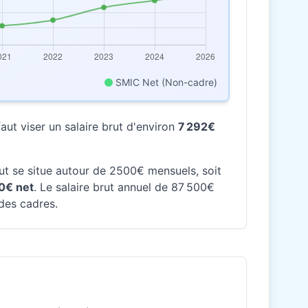
SMIC Net (Non-cadre)
ut viser un salaire brut d'environ
7 292€
rut se situe autour de 2500€ mensuels, soit
0€ net
. Le salaire brut annuel de 87 500€
 des cadres.