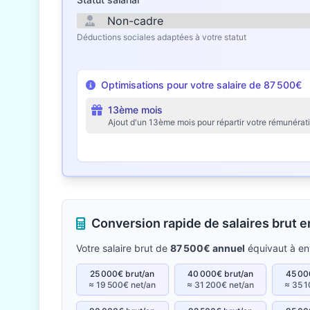
Déductions sociales adaptées à votre statut
Optimisations pour votre salaire de 87 500€
13ème mois
Ajout d'un 13ème mois pour répartir votre rémunérat
Conversion rapide de salaires brut 
Votre salaire brut de
87 500€ annuel
équivaut à en
25 000€ brut/an
40 000€ brut/an
45 00
≈ 19 500€ net/an
≈ 31 200€ net/an
≈ 35 1