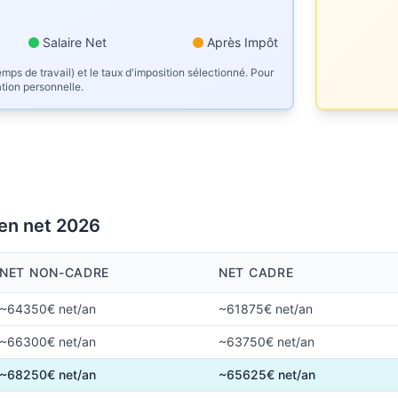
Salaire Net
Après Impôt
mps de travail) et le taux d'imposition sélectionné. Pour
ation personnelle.
 en net 2026
NET NON-CADRE
NET CADRE
~64350€ net/an
~61875€ net/an
~66300€ net/an
~63750€ net/an
~68250€ net/an
~65625€ net/an