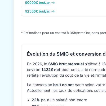
90000€ brut/an
92500€ brut/an
* Estimations pour un contrat à 35h/semaine, sans pre
Évolution du SMIC et conversion d
En 2026, le
SMIC brut mensuel
s'élève à 18
environ
1422€ net
pour un salarié non-cadre
reflète l'évolution du coût de la vie et l'inf
La conversion
brut en net
varie selon votre 
Actuellement, les taux de cotisations social
22%
pour un salarié non-cadre