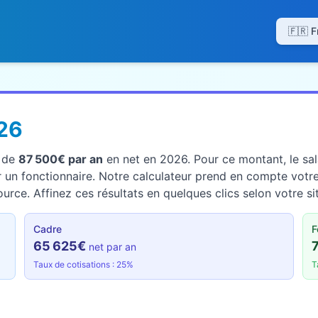
26
t de
87 500€ par an
en net en 2026. Pour ce montant, le sal
un fonctionnaire. Notre calculateur prend en compte votre s
rce. Affinez ces résultats en quelques clics selon votre si
Cadre
F
65 625€
net par an
Taux de cotisations : 25%
T