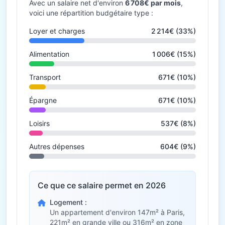
Avec un salaire net d'environ
6 708€ par mois
,
voici une répartition budgétaire type :
Loyer et charges
2 214€ (33%)
Alimentation
1 006€ (15%)
Transport
671€ (10%)
Épargne
671€ (10%)
Loisirs
537€ (8%)
Autres dépenses
604€ (9%)
Ce que ce salaire permet en 2026
Logement :
Un appartement d'environ 147m² à Paris,
221m² en grande ville ou 316m² en zone