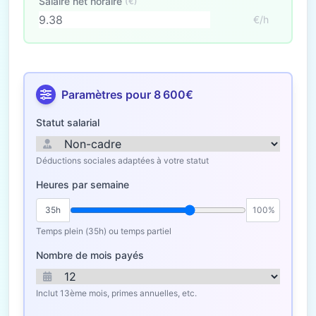
Salaire net horaire
(€)
€/h
Paramètres pour 8 600€
Statut salarial
Déductions sociales adaptées à votre statut
Heures par semaine
35h
100%
Temps plein (35h) ou temps partiel
Nombre de mois payés
Inclut 13ème mois, primes annuelles, etc.