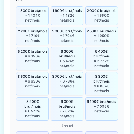
1 800€ brut/mois
1 900€ brut/mois
2 000€ brut/mois
≈ 1 404€
≈ 1 482€
≈ 1 560€
net/mois
net/mois
net/mois
2 200€ brut/mois
2 300€ brut/mois
2 500€ brut/mois
≈ 1 716€
≈ 1 794€
≈ 1 950€
net/mois
net/mois
net/mois
8 200€ brut/mois
8 300€
8 400€
≈ 6 396€
brut/mois
brut/mois
net/mois
≈ 6 474€
≈ 6 552€
net/mois
net/mois
8 500€ brut/mois
8 700€ brut/mois
8 800€
≈ 6 630€
≈ 6 786€
brut/mois
net/mois
net/mois
≈ 6 864€
net/mois
8 900€
9 000€
9 100€ brut/mois
brut/mois
brut/mois
≈ 7 098€
≈ 6 942€
≈ 7 020€
net/mois
net/mois
net/mois
Annuel