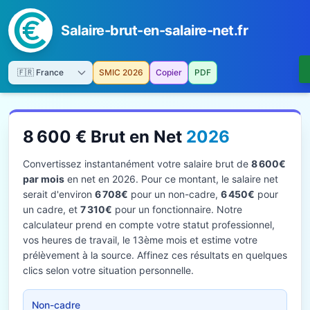
Salaire-brut-en-salaire-net.fr
SMIC 2026
Copier
PDF
8 600 € Brut en Net
2026
Convertissez instantanément votre salaire brut de
8 600€
par mois
en net en 2026. Pour ce montant, le salaire net
serait d'environ
6 708€
pour un non-cadre,
6 450€
pour
un cadre, et
7 310€
pour un fonctionnaire. Notre
calculateur prend en compte votre statut professionnel,
vos heures de travail, le 13ème mois et estime votre
prélèvement à la source. Affinez ces résultats en quelques
clics selon votre situation personnelle.
Non-cadre