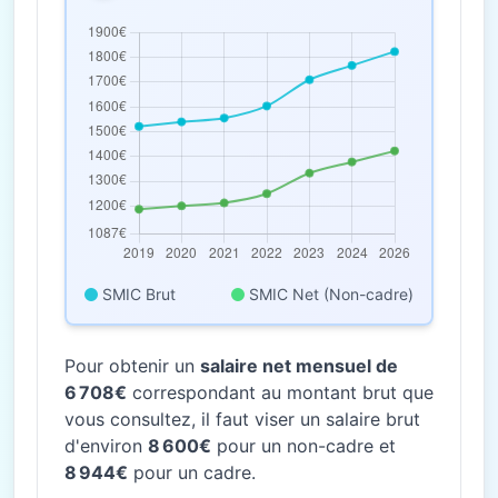
SMIC Brut
SMIC Net (Non-cadre)
Pour obtenir un
salaire net mensuel de
6 708€
correspondant au montant brut que
vous consultez, il faut viser un salaire brut
d'environ
8 600€
pour un non-cadre et
8 944€
pour un cadre.