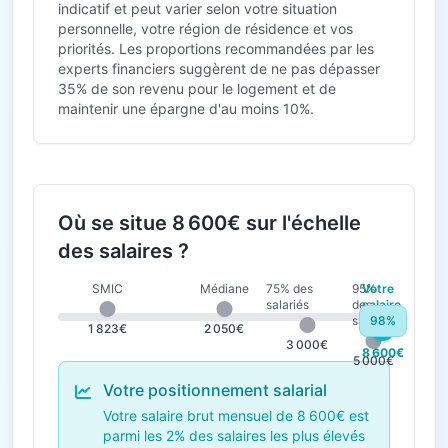
indicatif et peut varier selon votre situation
personnelle, votre région de résidence et vos
priorités. Les proportions recommandées par les
experts financiers suggèrent de ne pas dépasser
35% de son revenu pour le logement et de
maintenir une épargne d'au moins 10%.
Où se situe 8 600€ sur l'échelle
des salaires ?
SMIC
Médiane
75% des
95%
Votre
salariés
des
salaire
salariés
98%
1 823€
2 050€
3 000€
8 600€
5 000€
Votre positionnement salarial
Votre salaire brut mensuel de 8 600€ est
parmi les 2% des salaires les plus élevés