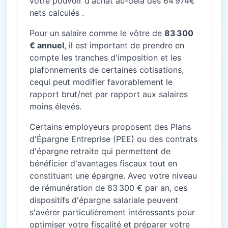
votre pouvoir d'achat au-delà des 64 974€
nets calculés .
Pour un salaire comme le vôtre de
83 300
€ annuel
, il est important de prendre en
compte les tranches d'imposition et les
plafonnements de certaines cotisations,
cequi peut modifier favorablement le
rapport brut/net par rapport aux salaires
moins élevés.
Certains employeurs proposent des Plans
d'Épargne Entreprise (PEE) ou des contrats
d'épargne retraite qui permettent de
bénéficier d'avantages fiscaux tout en
constituant une épargne. Avec votre niveau
de rémunération de 83 300 € par an, ces
dispositifs d'épargne salariale peuvent
s'avérer particulièrement intéressants pour
optimiser votre fiscalité et préparer votre