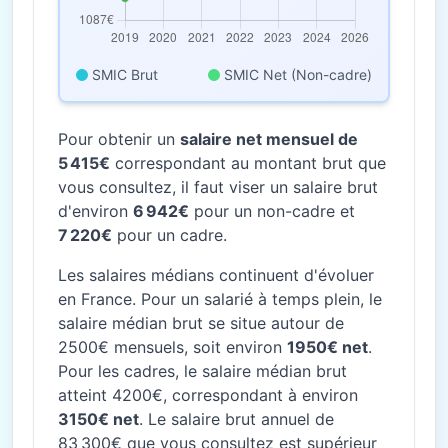
SMIC Brut
SMIC Net (Non-cadre)
Pour obtenir un
salaire net mensuel de
5 415€
correspondant au montant brut que
vous consultez, il faut viser un salaire brut
d'environ
6 942€
pour un non-cadre et
7 220€
pour un cadre.
Les salaires médians continuent d'évoluer
en France. Pour un salarié à temps plein, le
salaire médian brut se situe autour de
2500€ mensuels, soit environ
1950€ net
.
Pour les cadres, le salaire médian brut
atteint 4200€, correspondant à environ
3150€ net
. Le salaire brut annuel de
83 300€ que vous consultez est supérieur