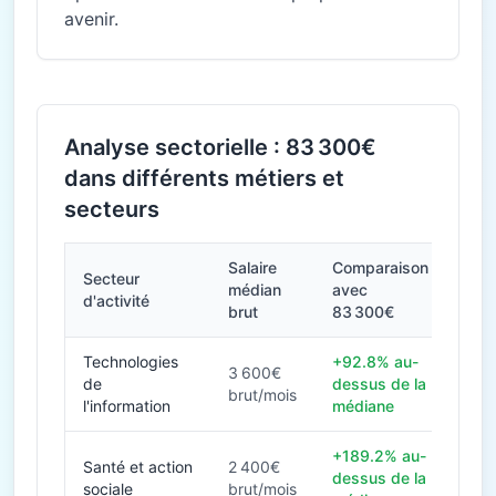
avenir.
Analyse sectorielle : 83 300€
dans différents métiers et
secteurs
Salaire
Comparaison
Secteur
médian
avec
d'activité
brut
83 300€
Technologies
+92.8% au-
3 600€
de
dessus de la
brut/mois
l'information
médiane
+189.2% au-
Santé et action
2 400€
dessus de la
sociale
brut/mois