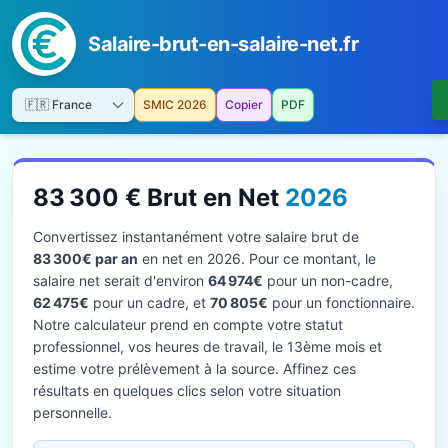
Salaire-brut-en-salaire-net.fr
SMIC 2026
Copier
PDF
83 300 € Brut en Net
2026
Convertissez instantanément votre salaire brut de
83 300€ par an
en net en 2026. Pour ce montant, le
salaire net serait d'environ
64 974€
pour un non-cadre,
62 475€
pour un cadre, et
70 805€
pour un fonctionnaire.
Notre calculateur prend en compte votre statut
professionnel, vos heures de travail, le 13ème mois et
estime votre prélèvement à la source. Affinez ces
résultats en quelques clics selon votre situation
personnelle.