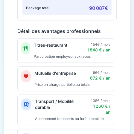
90 087€
Package total
Détail des avantages professionnels
154€ / mois
Titres-restaurant
1 848 € / an
Participation employeur aux repas
56€ / mois
Mutuelle d'entreprise
672 € / an
Prise en charge partielle ou totale
105€ / mois
Transport / Mobilité
1 260 € /
durable
an
Abonnement transports ou forfait mobilité