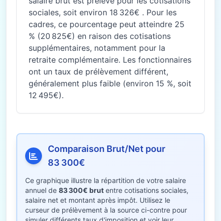
salaire brut est prélevé pour les cotisations
sociales, soit environ 18 326€ . Pour les
cadres, ce pourcentage peut atteindre 25
% (20 825€) en raison des cotisations
supplémentaires, notamment pour la
retraite complémentaire. Les fonctionnaires
ont un taux de prélèvement différent,
généralement plus faible (environ 15 %, soit
12 495€).
Comparaison Brut/Net pour
83 300€
Ce graphique illustre la répartition de votre salaire
annuel de
83 300€ brut
entre cotisations sociales,
salaire net et montant après impôt. Utilisez le
curseur de prélèvement à la source ci-contre pour
simuler différents taux d'imposition et voir leur