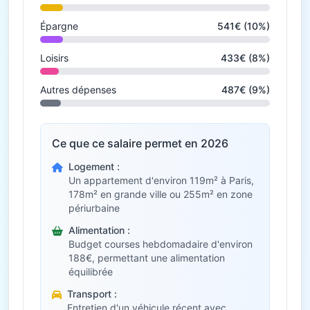
Épargne
541€ (10%)
Loisirs
433€ (8%)
Autres dépenses
487€ (9%)
Ce que ce salaire permet en 2026
Logement :
Un appartement d'environ 119m² à Paris,
178m² en grande ville ou 255m² en zone
périurbaine
Alimentation :
Budget courses hebdomadaire d'environ
188€, permettant une alimentation
équilibrée
Transport :
Entretien d'un véhicule récent avec