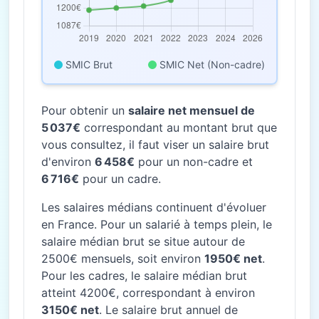
SMIC Brut
SMIC Net (Non-cadre)
Pour obtenir un
salaire net mensuel de
5 037€
correspondant au montant brut que
vous consultez, il faut viser un salaire brut
d'environ
6 458€
pour un non-cadre et
6 716€
pour un cadre.
Les salaires médians continuent d'évoluer
en France. Pour un salarié à temps plein, le
salaire médian brut se situe autour de
2500€ mensuels, soit environ
1950€ net
.
Pour les cadres, le salaire médian brut
atteint 4200€, correspondant à environ
3150€ net
. Le salaire brut annuel de