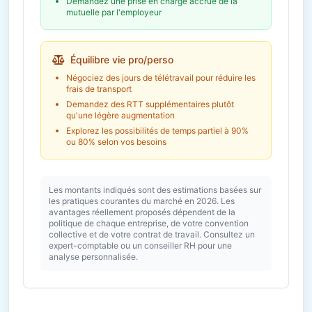
Demandez une prise en charge accrue de la
mutuelle par l'employeur
Équilibre vie pro/perso
Négociez des jours de télétravail pour réduire les
frais de transport
Demandez des RTT supplémentaires plutôt
qu'une légère augmentation
Explorez les possibilités de temps partiel à 90%
ou 80% selon vos besoins
Les montants indiqués sont des estimations basées sur
les pratiques courantes du marché en 2026. Les
avantages réellement proposés dépendent de la
politique de chaque entreprise, de votre convention
collective et de votre contrat de travail. Consultez un
expert-comptable ou un conseiller RH pour une
analyse personnalisée.