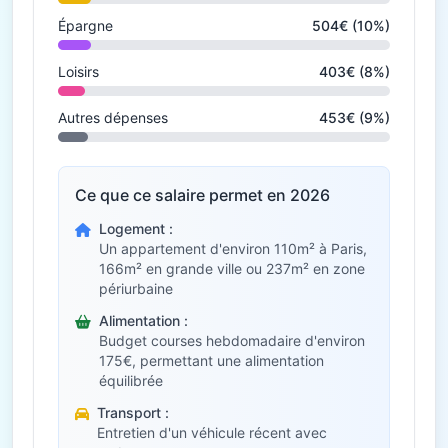
Épargne
504€ (10%)
Loisirs
403€ (8%)
Autres dépenses
453€ (9%)
Ce que ce salaire permet en 2026
Logement :
Un appartement d'environ 110m² à Paris,
166m² en grande ville ou 237m² en zone
périurbaine
Alimentation :
Budget courses hebdomadaire d'environ
175€, permettant une alimentation
équilibrée
Transport :
Entretien d'un véhicule récent avec