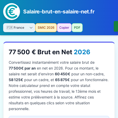
Salaire-brut-en-salaire-net.fr
SMIC 2026
Copier
PDF
77 500 € Brut en Net
2026
Convertissez instantanément votre salaire brut de
77 500€ par an
en net en 2026. Pour ce montant, le
salaire net serait d'environ
60 450€
pour un non-cadre,
58 125€
pour un cadre, et
65 875€
pour un fonctionnaire.
Notre calculateur prend en compte votre statut
professionnel, vos heures de travail, le 13ème mois et
estime votre prélèvement à la source. Affinez ces
résultats en quelques clics selon votre situation
personnelle.