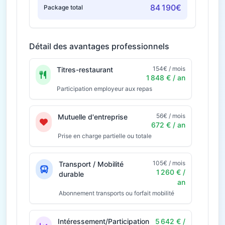
84 190€
Package total
Détail des avantages professionnels
154€ / mois
Titres-restaurant
1 848 € / an
Participation employeur aux repas
56€ / mois
Mutuelle d'entreprise
672 € / an
Prise en charge partielle ou totale
105€ / mois
Transport / Mobilité
1 260 € /
durable
an
Abonnement transports ou forfait mobilité
Intéressement/Participation
5 642 € /