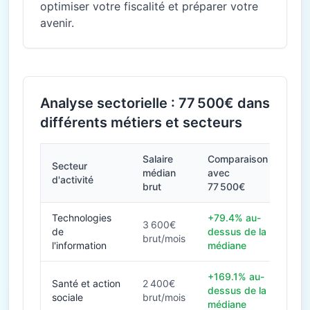
optimiser votre fiscalité et préparer votre
avenir.
Analyse sectorielle : 77 500€ dans
différents métiers et secteurs
Salaire
Comparaison
Secteur
médian
avec
d'activité
brut
77 500€
Technologies
+79.4% au-
3 600€
de
dessus de la
brut/mois
l'information
médiane
+169.1% au-
Santé et action
2 400€
dessus de la
sociale
brut/mois
médiane