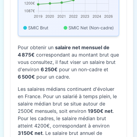
SMIC Brut
SMIC Net (Non-cadre)
Pour obtenir un
salaire net mensuel de
4 875€
correspondant au montant brut que
vous consultez, il faut viser un salaire brut
d'environ
6 250€
pour un non-cadre et
6 500€
pour un cadre.
Les salaires médians continuent d'évoluer
en France. Pour un salarié à temps plein, le
salaire médian brut se situe autour de
2500€ mensuels, soit environ
1950€ net
.
Pour les cadres, le salaire médian brut
atteint 4200€, correspondant à environ
3150€ net
. Le salaire brut annuel de