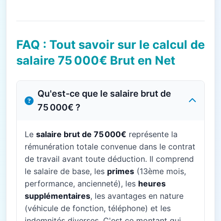
FAQ : Tout savoir sur le calcul de
salaire 75 000€ Brut en Net
Qu'est-ce que le salaire brut de
75 000€ ?
Le
salaire brut de 75 000€
représente la
rémunération totale convenue dans le contrat
de travail avant toute déduction. Il comprend
le salaire de base, les
primes
(13ème mois,
performance, ancienneté), les
heures
supplémentaires
, les avantages en nature
(véhicule de fonction, téléphone) et les
indemnités diverses. C'est ce montant qui