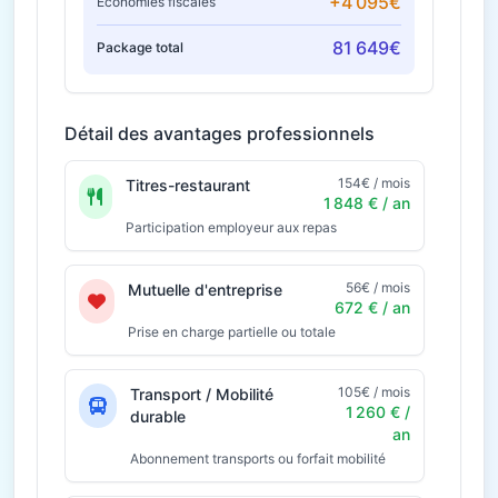
+4 095€
Économies fiscales
81 649€
Package total
Détail des avantages professionnels
154€ / mois
Titres-restaurant
1 848 € / an
Participation employeur aux repas
56€ / mois
Mutuelle d'entreprise
672 € / an
Prise en charge partielle ou totale
105€ / mois
Transport / Mobilité
1 260 € /
durable
an
Abonnement transports ou forfait mobilité