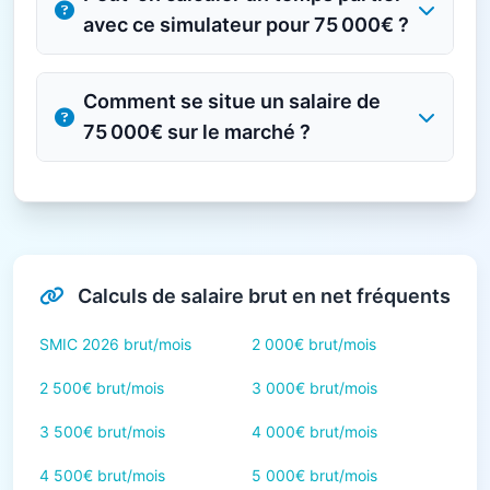
avec ce simulateur pour 75 000€ ?
Comment se situe un salaire de
75 000€ sur le marché ?
Calculs de salaire brut en net fréquents
SMIC 2026 brut/mois
2 000€ brut/mois
2 500€ brut/mois
3 000€ brut/mois
3 500€ brut/mois
4 000€ brut/mois
4 500€ brut/mois
5 000€ brut/mois