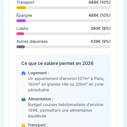
Transport
488€ (10%)
Épargne
488€ (10%)
Loisirs
390€ (8%)
Autres dépenses
439€ (9%)
Ce que ce salaire permet en 2026
Logement :
Un appartement d'environ 107m² à Paris,
160m² en grande ville ou 229m² en zone
périurbaine
Alimentation :
Budget courses hebdomadaire d'environ
169€, permettant une alimentation
équilibrée
Transport :