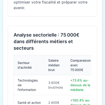
optimiser votre fiscalité et préparer votre
avenir.
Analyse sectorielle : 75 000€
dans différents métiers et
secteurs
Salaire
Comparaison
Secteur
médian
avec
d'activité
brut
75 000€
Technologies
+73.6% au-
3 600€
de
dessus de la
brut/mois
l'information
médiane
+160.4% au-
Santé et action
2 400€
dessus de la