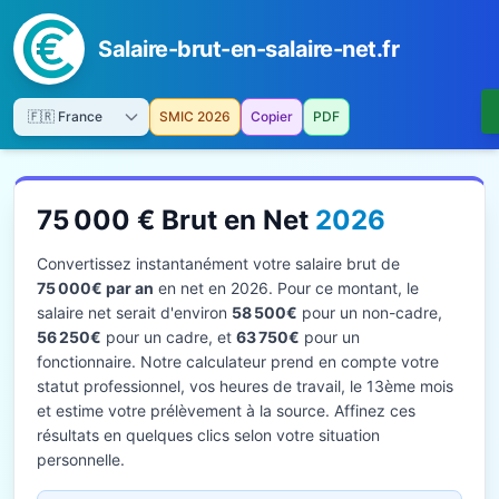
Salaire-brut-en-salaire-net.fr
SMIC 2026
Copier
PDF
75 000 € Brut en Net
2026
Convertissez instantanément votre salaire brut de
75 000€ par an
en net en 2026. Pour ce montant, le
salaire net serait d'environ
58 500€
pour un non-cadre,
56 250€
pour un cadre, et
63 750€
pour un
fonctionnaire. Notre calculateur prend en compte votre
statut professionnel, vos heures de travail, le 13ème mois
et estime votre prélèvement à la source. Affinez ces
résultats en quelques clics selon votre situation
personnelle.