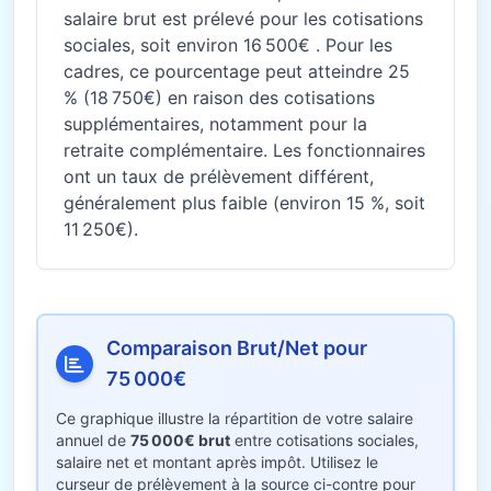
salaire brut est prélevé pour les cotisations
sociales, soit environ 16 500€ . Pour les
cadres, ce pourcentage peut atteindre 25
% (18 750€) en raison des cotisations
supplémentaires, notamment pour la
retraite complémentaire. Les fonctionnaires
ont un taux de prélèvement différent,
généralement plus faible (environ 15 %, soit
11 250€).
Comparaison Brut/Net pour
75 000€
Ce graphique illustre la répartition de votre salaire
annuel de
75 000€ brut
entre cotisations sociales,
salaire net et montant après impôt. Utilisez le
curseur de prélèvement à la source ci-contre pour