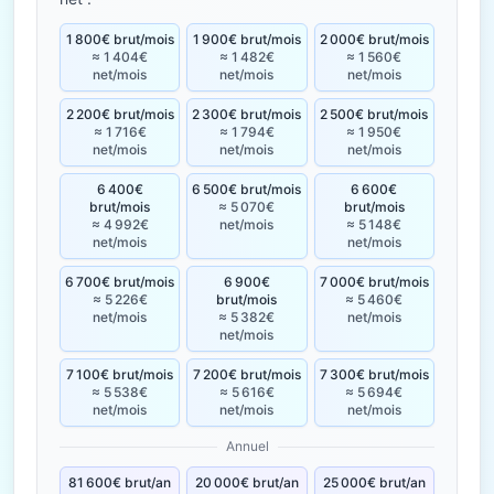
1 800€ brut/mois
1 900€ brut/mois
2 000€ brut/mois
≈ 1 404€
≈ 1 482€
≈ 1 560€
net/mois
net/mois
net/mois
2 200€ brut/mois
2 300€ brut/mois
2 500€ brut/mois
≈ 1 716€
≈ 1 794€
≈ 1 950€
net/mois
net/mois
net/mois
6 400€
6 500€ brut/mois
6 600€
brut/mois
≈ 5 070€
brut/mois
≈ 4 992€
net/mois
≈ 5 148€
net/mois
net/mois
6 700€ brut/mois
6 900€
7 000€ brut/mois
≈ 5 226€
brut/mois
≈ 5 460€
net/mois
≈ 5 382€
net/mois
net/mois
7 100€ brut/mois
7 200€ brut/mois
7 300€ brut/mois
≈ 5 538€
≈ 5 616€
≈ 5 694€
net/mois
net/mois
net/mois
Annuel
81 600€ brut/an
20 000€ brut/an
25 000€ brut/an