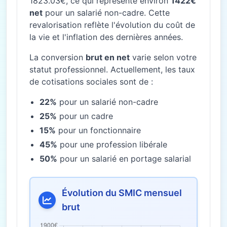
1823.03€, ce qui représente environ
1422€
net
pour un salarié non-cadre. Cette
revalorisation reflète l'évolution du coût de
la vie et l'inflation des dernières années.
La conversion
brut en net
varie selon votre
statut professionnel. Actuellement, les taux
de cotisations sociales sont de :
22%
pour un salarié non-cadre
25%
pour un cadre
15%
pour un fonctionnaire
45%
pour une profession libérale
50%
pour un salarié en portage salarial
Évolution du SMIC mensuel
brut