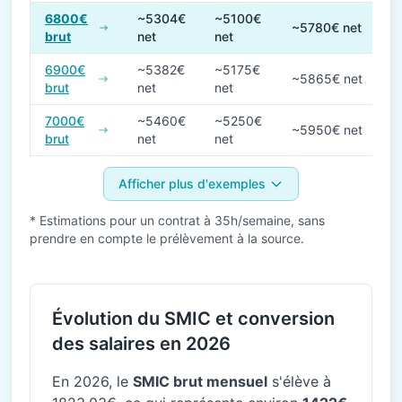
6800€
~5304€
~5100€
~5780€ net
brut
net
net
6900€
~5382€
~5175€
~5865€ net
brut
net
net
7000€
~5460€
~5250€
~5950€ net
brut
net
net
Afficher plus d'exemples
* Estimations pour un contrat à 35h/semaine, sans
prendre en compte le prélèvement à la source.
Évolution du SMIC et conversion
des salaires en 2026
En 2026, le
SMIC brut mensuel
s'élève à