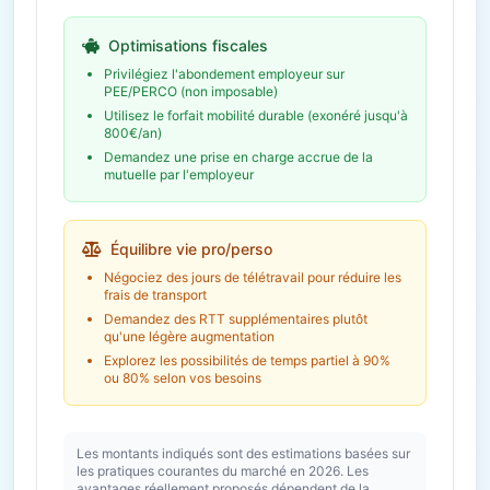
(PEE/PERCO)
an
Abondement employeur
Optimisations fiscales
Économie fiscale potentielle
2 673€
Privilégiez l'abondement employeur sur
PEE/PERCO (non imposable)
Utilisez le forfait mobilité durable (exonéré jusqu'à
800€/an)
Demandez une prise en charge accrue de la
mutuelle par l'employeur
Équilibre vie pro/perso
Négociez des jours de télétravail pour réduire les
frais de transport
Demandez des RTT supplémentaires plutôt
qu'une légère augmentation
Explorez les possibilités de temps partiel à 90%
ou 80% selon vos besoins
Les montants indiqués sont des estimations basées sur
les pratiques courantes du marché en 2026. Les
avantages réellement proposés dépendent de la