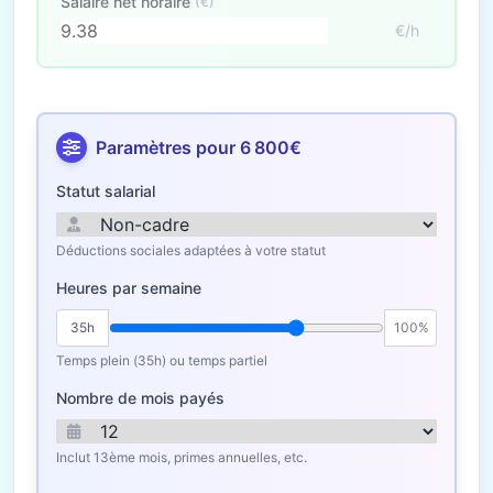
Salaire net horaire
(€)
€/h
Paramètres pour 6 800€
Statut salarial
Déductions sociales adaptées à votre statut
Heures par semaine
35h
100%
Temps plein (35h) ou temps partiel
Nombre de mois payés
Inclut 13ème mois, primes annuelles, etc.