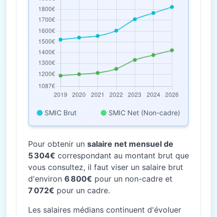
SMIC Brut
SMIC Net (Non-cadre)
Pour obtenir un
salaire net mensuel de
5 304€
correspondant au montant brut que
vous consultez, il faut viser un salaire brut
d'environ
6 800€
pour un non-cadre et
7 072€
pour un cadre.
Les salaires médians continuent d'évoluer