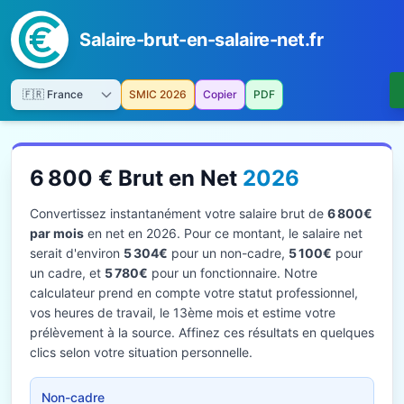
Salaire-brut-en-salaire-net.fr
SMIC 2026
Copier
PDF
6 800 € Brut en Net
2026
Convertissez instantanément votre salaire brut de
6 800€
par mois
en net en 2026. Pour ce montant, le salaire net
serait d'environ
5 304€
pour un non-cadre,
5 100€
pour
un cadre, et
5 780€
pour un fonctionnaire. Notre
calculateur prend en compte votre statut professionnel,
vos heures de travail, le 13ème mois et estime votre
prélèvement à la source. Affinez ces résultats en quelques
clics selon votre situation personnelle.
Non-cadre