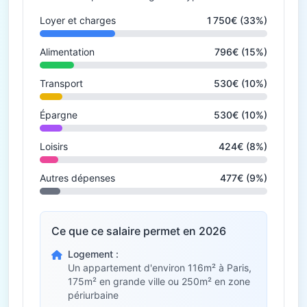
Loyer et charges
1 750€ (33%)
Alimentation
796€ (15%)
Transport
530€ (10%)
Épargne
530€ (10%)
Loisirs
424€ (8%)
Autres dépenses
477€ (9%)
Ce que ce salaire permet en 2026
Logement :
Un appartement d'environ 116m² à Paris,
175m² en grande ville ou 250m² en zone
périurbaine