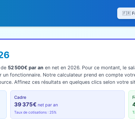
26
t de
52 500€ par an
en net en 2026. Pour ce montant, le sala
 un fonctionnaire. Notre calculateur prend en compte votre 
rce. Affinez ces résultats en quelques clics selon votre si
Cadre
F
39 375€
net par an
Taux de cotisations : 25%
T