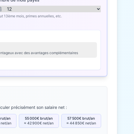
lut 13ème mois, primes annuelles, etc.
avantageux avec des avantages complémentaires
culer précisément son salaire net :
rut/an
55 000€ brut/an
57 500€ brut/an
 net/an
≈ 42 900€ net/an
≈ 44 850€ net/an