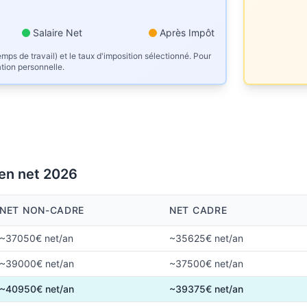
Salaire Net
Après Impôt
mps de travail) et le taux d'imposition sélectionné. Pour
ation personnelle.
 en net 2026
NET NON-CADRE
NET CADRE
~37050€ net/an
~35625€ net/an
~39000€ net/an
~37500€ net/an
~40950€ net/an
~39375€ net/an