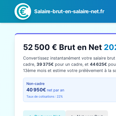
Salaire-brut-en-salaire-net.fr
52 500 € Brut en Net
20
Convertissez instantanément votre salaire bru
cadre,
39 375€
pour un cadre, et
44 625€
pour
13ème mois et estime votre prélèvement à la sou
Non-cadre
40 950€
net par an
Taux de cotisations : 22%