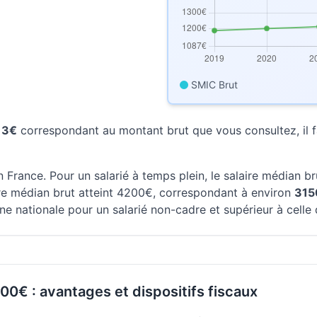
SMIC Brut
13€
correspondant au montant brut que vous consultez, il fa
 France. Pour un salarié à temps plein, le salaire médian b
aire médian brut atteint 4200€, correspondant à environ
315
ne nationale pour un salarié non-cadre et supérieur à celle
500€ : avantages et dispositifs fiscaux