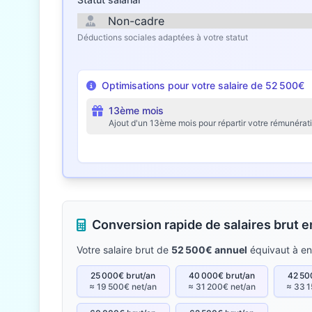
Déductions sociales adaptées à votre statut
Optimisations pour votre salaire de 52 500€
13ème mois
Ajout d'un 13ème mois pour répartir votre rémunérat
Conversion rapide de salaires brut 
Votre salaire brut de
52 500€ annuel
équivaut à e
25 000€ brut/an
40 000€ brut/an
42 50
≈ 19 500€ net/an
≈ 31 200€ net/an
≈ 33 1