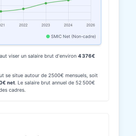
SMIC Net (Non-cadre)
ut viser un salaire brut d'environ
4 376€
rut se situe autour de 2500€ mensuels, soit
0€ net
. Le salaire brut annuel de 52 500€
 des cadres.