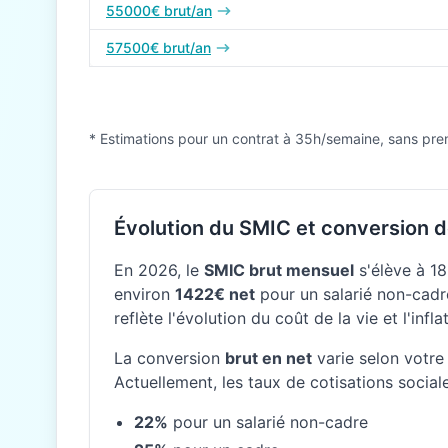
55000€ brut/an
57500€ brut/an
* Estimations pour un contrat à 35h/semaine, sans pre
Évolution du SMIC et conversion d
En 2026, le
SMIC brut mensuel
s'élève à 18
environ
1422€ net
pour un salarié non-cadre
reflète l'évolution du coût de la vie et l'inf
La conversion
brut en net
varie selon votre 
Actuellement, les taux de cotisations social
22%
pour un salarié non-cadre