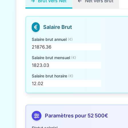
Brut vers Net
Net vers Brut
Salaire Brut
Salaire brut annuel
(€)
Salaire brut mensuel
(€)
Salaire brut horaire
(€)
Paramètres pour 52 500€
Statut salarial