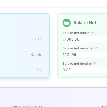
Salaire Net
Salaire net annuel
(€)
€/an
Salaire net mensuel
(€)
€/mois
Salaire net horaire
(€)
€/h
Heures par semaine
No