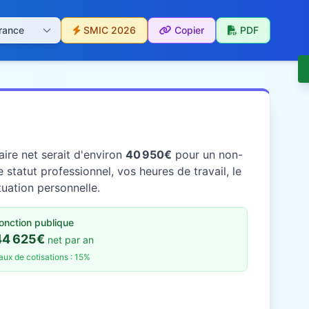
SMIC 2026
Copier
PDF
ire net serait d'environ
40 950€
pour un non-
statut professionnel, vos heures de travail, le
tuation personnelle.
onction publique
44 625€
net par an
aux de cotisations : 15%