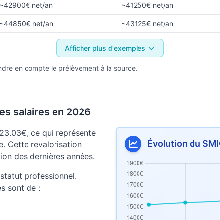
~42900€ net/an
~41250€ net/an
~44850€ net/an
~43125€ net/an
Afficher plus d'exemples
ndre en compte le prélèvement à la source.
es salaires en 2026
23.03€, ce qui représente
Évolution du SMI
. Cette revalorisation
lation des dernières années.
statut professionnel.
es sont de :