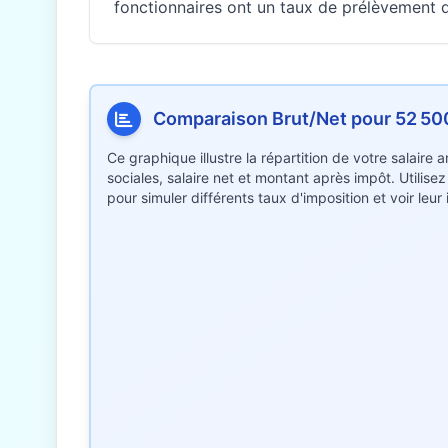
fonctionnaires ont un taux de prélèvement di
Comparaison Brut/Net pour 52 50
Ce graphique illustre la répartition de votre salaire
sociales, salaire net et montant après impôt. Utilise
pour simuler différents taux d'imposition et voir leu