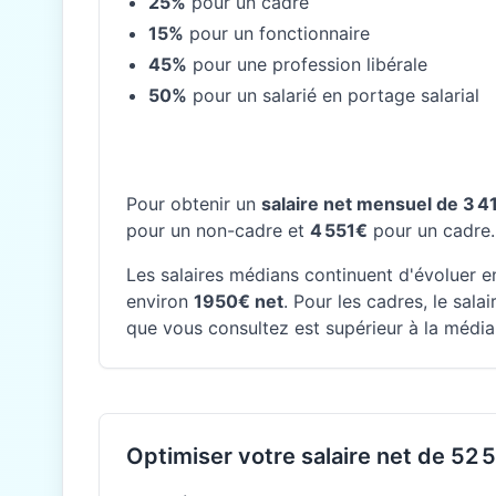
25%
pour un cadre
15%
pour un fonctionnaire
45%
pour une profession libérale
50%
pour un salarié en portage salarial
Pour obtenir un
salaire net mensuel de 3 4
pour un non-cadre et
4 551€
pour un cadre.
Les salaires médians continuent d'évoluer en
environ
1950€ net
. Pour les cadres, le sal
que vous consultez est supérieur à la média
Optimiser votre salaire net de 52 