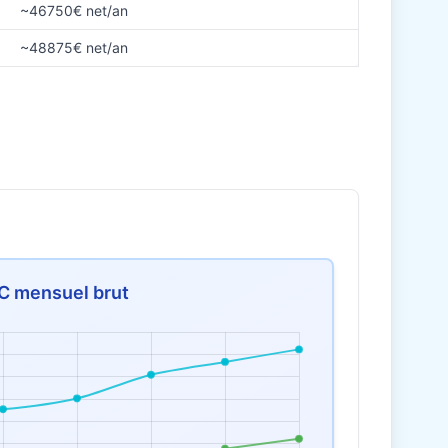
~46750€ net/an
~48875€ net/an
C mensuel brut