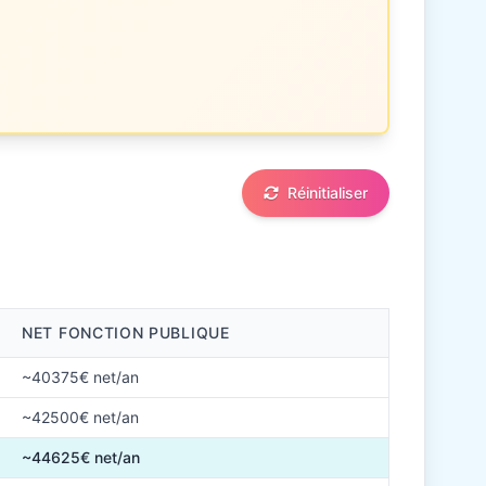
Réinitialiser
NET FONCTION PUBLIQUE
~40375€ net/an
~42500€ net/an
~44625€ net/an