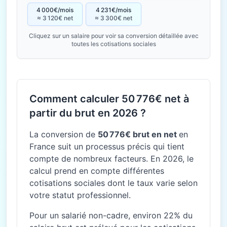
4 000€/mois
4 231€/mois
≈ 3 120€ net
≈ 3 300€ net
Cliquez sur un salaire pour voir sa conversion détaillée avec
toutes les cotisations sociales
Comment calculer 50 776€ net à
partir du brut en 2026 ?
La conversion de
50 776€ brut en net
en
France suit un processus précis qui tient
compte de nombreux facteurs. En 2026, le
calcul prend en compte différentes
cotisations sociales dont le taux varie selon
votre statut professionnel.
Pour un salarié non-cadre, environ 22% du