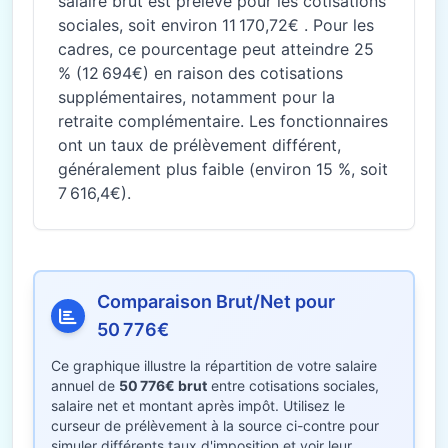
salaire brut est prélevé pour les cotisations
sociales, soit environ 11 170,72€ . Pour les
cadres, ce pourcentage peut atteindre 25
% (12 694€) en raison des cotisations
supplémentaires, notamment pour la
retraite complémentaire. Les fonctionnaires
ont un taux de prélèvement différent,
généralement plus faible (environ 15 %, soit
7 616,4€).
Comparaison Brut/Net pour
50 776€
Ce graphique illustre la répartition de votre salaire
annuel de
50 776€ brut
entre cotisations sociales,
salaire net et montant après impôt. Utilisez le
curseur de prélèvement à la source ci-contre pour
simuler différents taux d'imposition et voir leur