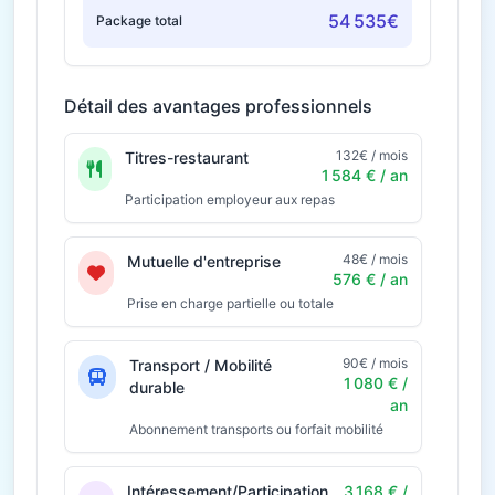
54 535€
Package total
Détail des avantages professionnels
132€ / mois
Titres-restaurant
1 584 € / an
Participation employeur aux repas
48€ / mois
Mutuelle d'entreprise
576 € / an
Prise en charge partielle ou totale
90€ / mois
Transport / Mobilité
1 080 € /
durable
an
Abonnement transports ou forfait mobilité
Intéressement/Participation
3 168 € /