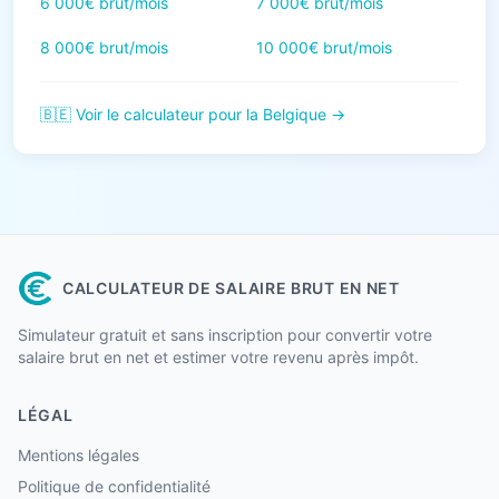
6 000€ brut/mois
7 000€ brut/mois
8 000€ brut/mois
10 000€ brut/mois
🇧🇪 Voir le calculateur pour la Belgique →
CALCULATEUR DE SALAIRE BRUT EN NET
Simulateur gratuit et sans inscription pour convertir votre
salaire brut en net et estimer votre revenu après impôt.
LÉGAL
Mentions légales
Politique de confidentialité