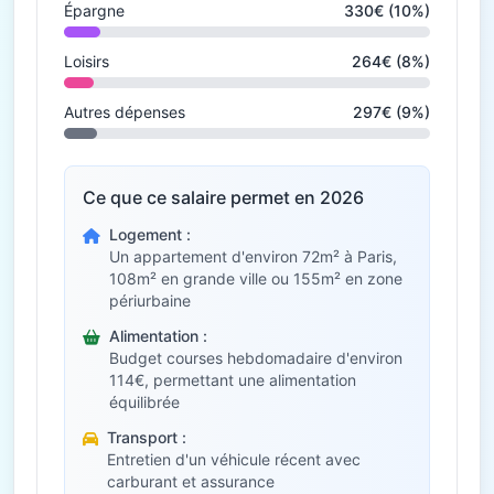
Épargne
330€ (10%)
Loisirs
264€ (8%)
Autres dépenses
297€ (9%)
Ce que ce salaire permet en 2026
Logement :
Un appartement d'environ 72m² à Paris,
108m² en grande ville ou 155m² en zone
périurbaine
Alimentation :
Budget courses hebdomadaire d'environ
114€, permettant une alimentation
équilibrée
Transport :
Entretien d'un véhicule récent avec
carburant et assurance