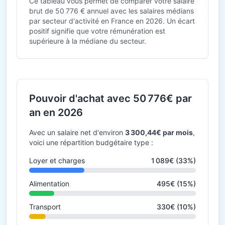
Ce tableau vous permet de comparer votre salaire
brut de 50 776 € annuel avec les salaires médians
par secteur d'activité en France en 2026. Un écart
positif signifie que votre rémunération est
supérieure à la médiane du secteur.
Pouvoir d'achat avec 50 776€ par
an en 2026
Avec un salaire net d'environ
3 300,44€ par mois
,
voici une répartition budgétaire type :
Loyer et charges
1 089€ (33%)
Alimentation
495€ (15%)
Transport
330€ (10%)