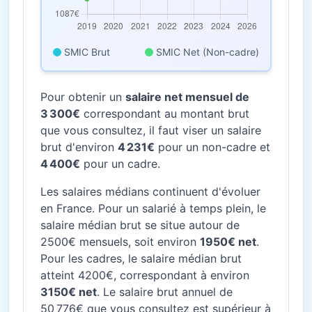
SMIC Brut
SMIC Net (Non-cadre)
Pour obtenir un
salaire net mensuel de
3 300€
correspondant au montant brut
que vous consultez, il faut viser un salaire
brut d'environ
4 231€
pour un non-cadre et
4 400€
pour un cadre.
Les salaires médians continuent d'évoluer
en France. Pour un salarié à temps plein, le
salaire médian brut se situe autour de
2500€ mensuels, soit environ
1950€ net
.
Pour les cadres, le salaire médian brut
atteint 4200€, correspondant à environ
3150€ net
. Le salaire brut annuel de
50 776€ que vous consultez est supérieur à