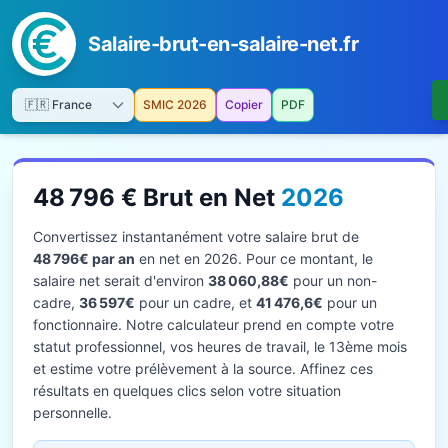
Salaire-brut-en-salaire-net.fr
SMIC 2026
Copier
PDF
48 796 € Brut en Net
2026
Convertissez instantanément votre salaire brut de
48 796€ par an
en net en 2026. Pour ce montant, le
salaire net serait d'environ
38 060,88€
pour un non-
cadre,
36 597€
pour un cadre, et
41 476,6€
pour un
fonctionnaire. Notre calculateur prend en compte votre
statut professionnel, vos heures de travail, le 13ème mois
et estime votre prélèvement à la source. Affinez ces
résultats en quelques clics selon votre situation
personnelle.