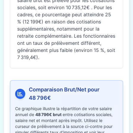
salaire brut est prélevé pour les cotisations
sociales, soit environ 10 735,12€ . Pour les
cadres, ce pourcentage peut atteindre 25
% (12 199€) en raison des cotisations
supplémentaires, notamment pour la
retraite complémentaire. Les fonctionnaires
ont un taux de prélèvement différent,
généralement plus faible (environ 15 %, soit
7 319,4€).
Comparaison Brut/Net pour
48 796€
Ce graphique illustre la répartition de votre salaire
annuel de
48 796€ brut
entre cotisations sociales,
salaire net et montant après impôt. Utilisez le
curseur de prélèvement à la source ci-contre pour
simuler différents taux d'imposition et voir leur