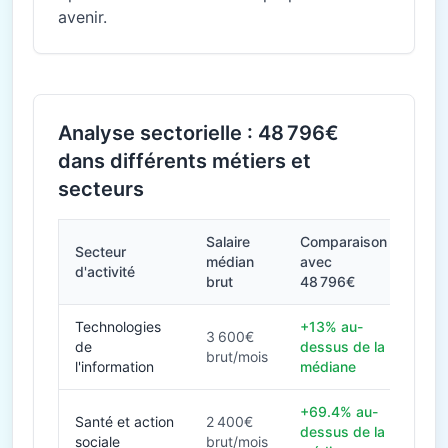
avenir.
Analyse sectorielle : 48 796€
dans différents métiers et
secteurs
Salaire
Comparaison
Secteur
médian
avec
d'activité
brut
48 796€
Technologies
+13% au-
3 600€
de
dessus de la
brut/mois
l'information
médiane
+69.4% au-
Santé et action
2 400€
dessus de la
sociale
brut/mois