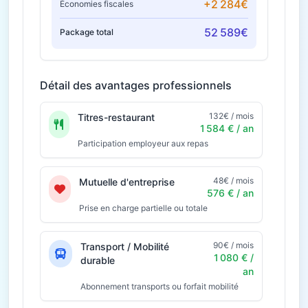
+2 284€
Économies fiscales
52 589€
Package total
Détail des avantages professionnels
132€ / mois
Titres-restaurant
1 584 € / an
Participation employeur aux repas
48€ / mois
Mutuelle d'entreprise
576 € / an
Prise en charge partielle ou totale
90€ / mois
Transport / Mobilité
1 080 € /
durable
an
Abonnement transports ou forfait mobilité