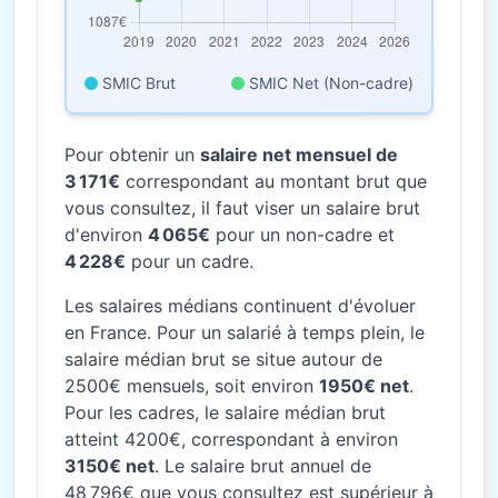
SMIC Brut
SMIC Net (Non-cadre)
Pour obtenir un
salaire net mensuel de
3 171€
correspondant au montant brut que
vous consultez, il faut viser un salaire brut
d'environ
4 065€
pour un non-cadre et
4 228€
pour un cadre.
Les salaires médians continuent d'évoluer
en France. Pour un salarié à temps plein, le
salaire médian brut se situe autour de
2500€ mensuels, soit environ
1950€ net
.
Pour les cadres, le salaire médian brut
atteint 4200€, correspondant à environ
3150€ net
. Le salaire brut annuel de
48 796€ que vous consultez est supérieur à