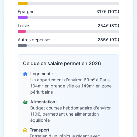
Épargne
317€ (10%)
Loisirs
254€ (8%)
Autres dépenses
285€ (9%)
Ce que ce salaire permet en 2026
Logement :
Un appartement d'environ 69m² à Paris,
104m² en grande ville ou 149m² en zone
périurbaine
Alimentation :
Budget courses hebdomadaire d'environ
110€, permettant une alimentation
équilibrée
Transport :
Entretien d'un véhicule récent avec