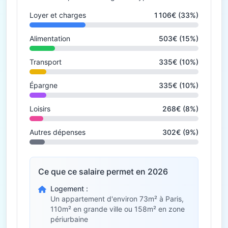
Loyer et charges
1 106€ (33%)
Alimentation
503€ (15%)
Transport
335€ (10%)
Épargne
335€ (10%)
Loisirs
268€ (8%)
Autres dépenses
302€ (9%)
Ce que ce salaire permet en 2026
Logement :
Un appartement d'environ 73m² à Paris,
110m² en grande ville ou 158m² en zone
périurbaine