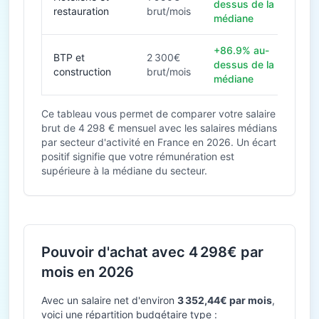
dessus de la
restauration
brut/mois
médiane
+86.9% au-
BTP et
2 300€
dessus de la
construction
brut/mois
médiane
Ce tableau vous permet de comparer votre salaire
brut de 4 298 € mensuel avec les salaires médians
par secteur d'activité en France en 2026. Un écart
positif signifie que votre rémunération est
supérieure à la médiane du secteur.
Pouvoir d'achat avec 4 298€ par
mois en 2026
Avec un salaire net d'environ
3 352,44€ par mois
,
voici une répartition budgétaire type :