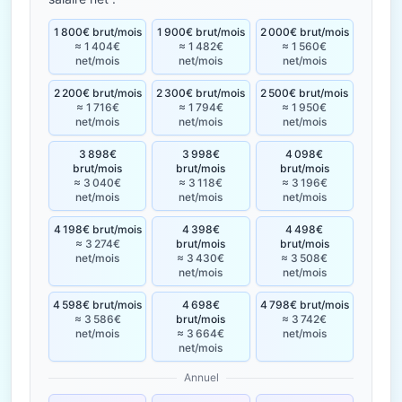
1 800€ brut/mois
1 900€ brut/mois
2 000€ brut/mois
≈ 1 404€
≈ 1 482€
≈ 1 560€
net/mois
net/mois
net/mois
2 200€ brut/mois
2 300€ brut/mois
2 500€ brut/mois
≈ 1 716€
≈ 1 794€
≈ 1 950€
net/mois
net/mois
net/mois
3 898€
3 998€
4 098€
brut/mois
brut/mois
brut/mois
≈ 3 040€
≈ 3 118€
≈ 3 196€
net/mois
net/mois
net/mois
4 198€ brut/mois
4 398€
4 498€
≈ 3 274€
brut/mois
brut/mois
net/mois
≈ 3 430€
≈ 3 508€
net/mois
net/mois
4 598€ brut/mois
4 698€
4 798€ brut/mois
≈ 3 586€
brut/mois
≈ 3 742€
net/mois
≈ 3 664€
net/mois
net/mois
Annuel