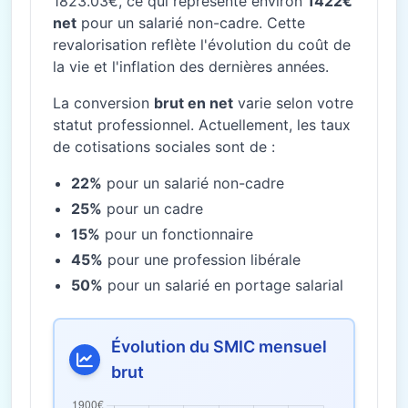
1823.03€, ce qui représente environ
1422€
net
pour un salarié non-cadre. Cette
revalorisation reflète l'évolution du coût de
la vie et l'inflation des dernières années.
La conversion
brut en net
varie selon votre
statut professionnel. Actuellement, les taux
de cotisations sociales sont de :
22%
pour un salarié non-cadre
25%
pour un cadre
15%
pour un fonctionnaire
45%
pour une profession libérale
50%
pour un salarié en portage salarial
Évolution du SMIC mensuel
brut