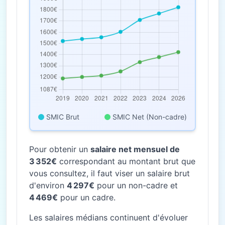
SMIC Brut
SMIC Net (Non-cadre)
Pour obtenir un
salaire net mensuel de
3 352€
correspondant au montant brut que
vous consultez, il faut viser un salaire brut
d'environ
4 297€
pour un non-cadre et
4 469€
pour un cadre.
Les salaires médians continuent d'évoluer