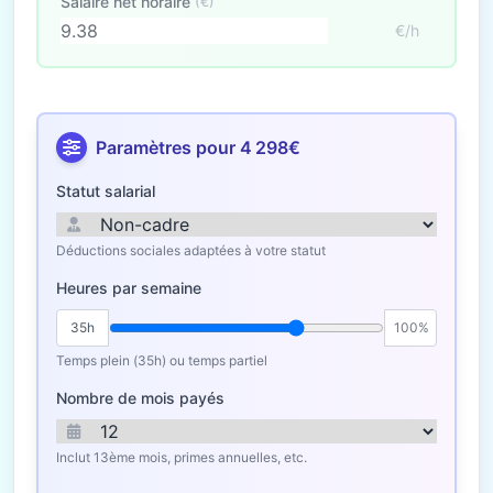
Salaire net horaire
(€)
€/h
Paramètres pour 4 298€
Statut salarial
Déductions sociales adaptées à votre statut
Heures par semaine
35h
100%
Temps plein (35h) ou temps partiel
Nombre de mois payés
Inclut 13ème mois, primes annuelles, etc.