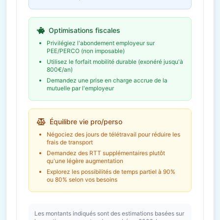
Épargne salariale
4 603 € /
(PEE/PERCO)
an
Abondement employeur
Optimisations fiscales
Économie fiscale potentielle
1 381€
Privilégiez l'abondement employeur sur
PEE/PERCO (non imposable)
Utilisez le forfait mobilité durable (exonéré jusqu'à
800€/an)
Demandez une prise en charge accrue de la
mutuelle par l'employeur
Équilibre vie pro/perso
Négociez des jours de télétravail pour réduire les
frais de transport
Demandez des RTT supplémentaires plutôt
qu'une légère augmentation
Explorez les possibilités de temps partiel à 90%
ou 80% selon vos besoins
Les montants indiqués sont des estimations basées sur