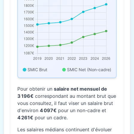
SMIC Brut
SMIC Net (Non-cadre)
Pour obtenir un
salaire net mensuel de
3 196€
correspondant au montant brut que
vous consultez, il faut viser un salaire brut
d'environ
4 097€
pour un non-cadre et
4 261€
pour un cadre.
Les salaires médians continuent d'évoluer