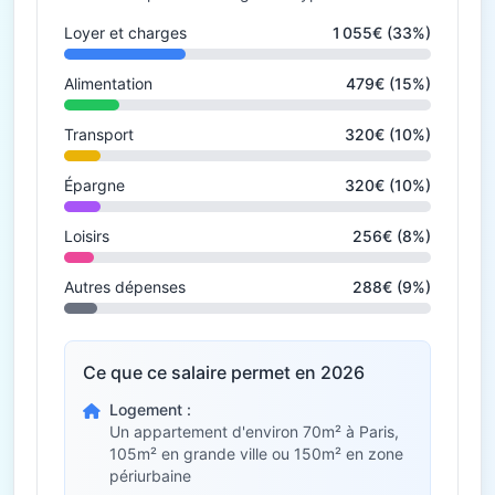
Loyer et charges
1 055€ (33%)
Alimentation
479€ (15%)
Transport
320€ (10%)
Épargne
320€ (10%)
Loisirs
256€ (8%)
Autres dépenses
288€ (9%)
Ce que ce salaire permet en 2026
Logement :
Un appartement d'environ 70m² à Paris,
105m² en grande ville ou 150m² en zone
périurbaine