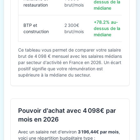
dessus de la
restauration
brut/mois
médiane
+78.2% au-
BTP et
2 300€
dessus de la
construction
brut/mois
médiane
Ce tableau vous permet de comparer votre salaire
brut de 4 098 € mensuel avec les salaires médians
par secteur d'activité en France en 2026. Un écart
positif signifie que votre rémunération est
supérieure à la médiane du secteur.
Pouvoir d'achat avec 4 098€ par
mois en 2026
Avec un salaire net d'environ
3 196,44€ par mois
,
voici une répartition budgétaire type :