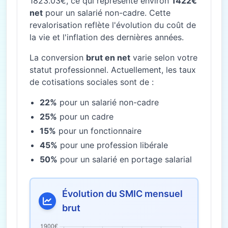
1823.03€, ce qui représente environ
1422€
net
pour un salarié non-cadre. Cette
revalorisation reflète l'évolution du coût de
la vie et l'inflation des dernières années.
La conversion
brut en net
varie selon votre
statut professionnel. Actuellement, les taux
de cotisations sociales sont de :
22%
pour un salarié non-cadre
25%
pour un cadre
15%
pour un fonctionnaire
45%
pour une profession libérale
50%
pour un salarié en portage salarial
Évolution du SMIC mensuel
brut