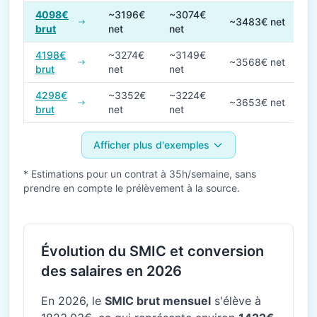
4098€
~3196€
~3074€
~3483€ net
brut
net
net
4198€
~3274€
~3149€
~3568€ net
brut
net
net
4298€
~3352€
~3224€
~3653€ net
brut
net
net
Afficher plus d'exemples
* Estimations pour un contrat à 35h/semaine, sans
prendre en compte le prélèvement à la source.
Évolution du SMIC et conversion
des salaires en 2026
En 2026, le
SMIC brut mensuel
s'élève à