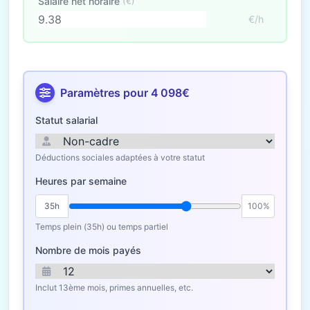
Salaire net horaire
(€)
€/h
Paramètres pour 4 098€
Statut salarial
Déductions sociales adaptées à votre statut
Heures par semaine
35h
100%
Temps plein (35h) ou temps partiel
Nombre de mois payés
Inclut 13ème mois, primes annuelles, etc.