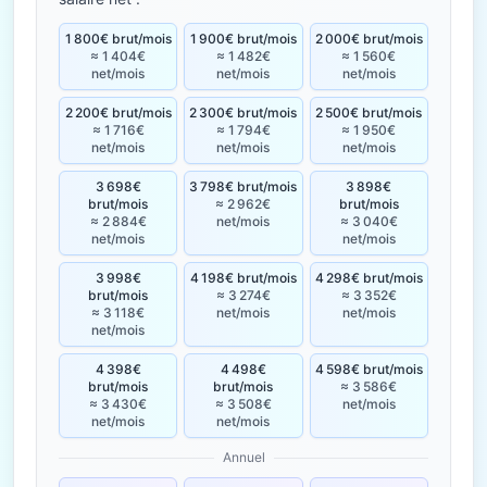
1 800€ brut/mois
1 900€ brut/mois
2 000€ brut/mois
≈ 1 404€
≈ 1 482€
≈ 1 560€
net/mois
net/mois
net/mois
2 200€ brut/mois
2 300€ brut/mois
2 500€ brut/mois
≈ 1 716€
≈ 1 794€
≈ 1 950€
net/mois
net/mois
net/mois
3 698€
3 798€ brut/mois
3 898€
brut/mois
≈ 2 962€
brut/mois
≈ 2 884€
net/mois
≈ 3 040€
net/mois
net/mois
3 998€
4 198€ brut/mois
4 298€ brut/mois
brut/mois
≈ 3 274€
≈ 3 352€
≈ 3 118€
net/mois
net/mois
net/mois
4 398€
4 498€
4 598€ brut/mois
brut/mois
brut/mois
≈ 3 586€
≈ 3 430€
≈ 3 508€
net/mois
net/mois
net/mois
Annuel