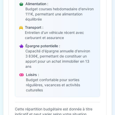
Alimentation :
Budget courses hebdomadaire d'environ
111€, permettant une alimentation
équilibrée
Transport :
Entretien d'un véhicule récent avec
carburant et assurance
Épargne potentielle :
Capacité d'épargne annuelle d'environ
3 836€, permettant de constituer un
apport pour un achat immobilier en 13
ans
Loisirs :
Budget confortable pour sorties
régulières, vacances et activités
culturelles
Cette répartition budgétaire est donnée à titre
indicatif et peut varier selon votre situation