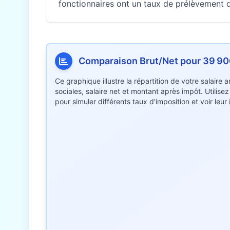
fonctionnaires ont un taux de prélèvement di
Comparaison Brut/Net pour 39 9
Ce graphique illustre la répartition de votre salaire
sociales, salaire net et montant après impôt. Utilise
pour simuler différents taux d'imposition et voir leu