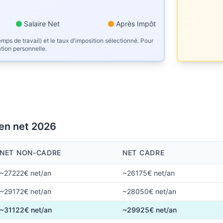
Salaire Net
Après Impôt
mps de travail) et le taux d'imposition sélectionné. Pour
ation personnelle.
 en net 2026
NET NON-CADRE
NET CADRE
~27222€ net/an
~26175€ net/an
~29172€ net/an
~28050€ net/an
~31122€ net/an
~29925€ net/an