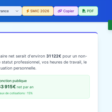
SMIC 2026
Copier
PDF
aire net serait d'environ
31 122€
pour un non-
tatut professionnel, vos heures de travail, le
tuation personnelle.
onction publique
33 915€
net par an
aux de cotisations : 15%