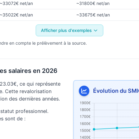
~33072€ net/an
~31800€ net/an
~35022€ net/an
~33675€ net/an
Afficher plus d'exemples
ndre en compte le prélèvement à la source.
es salaires en 2026
23.03€, ce qui représente
Évolution du SMI
. Cette revalorisation
lation des dernières années.
statut professionnel.
es sont de :