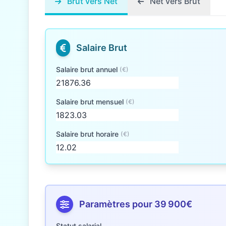
Brut vers Net
Net vers Brut
Salaire Brut
Salaire brut annuel
(€)
Salaire brut mensuel
(€)
Salaire brut horaire
(€)
Paramètres pour 39 900€
Statut salarial