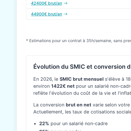
42400€ brut/an
44900€ brut/an
* Estimations pour un contrat à 35h/semaine, sans pre
Évolution du SMIC et conversion d
En 2026, le
SMIC brut mensuel
s'élève à 18
environ
1422€ net
pour un salarié non-cadre
reflète l'évolution du coût de la vie et l'inf
La conversion
brut en net
varie selon votre 
Actuellement, les taux de cotisations social
22%
pour un salarié non-cadre