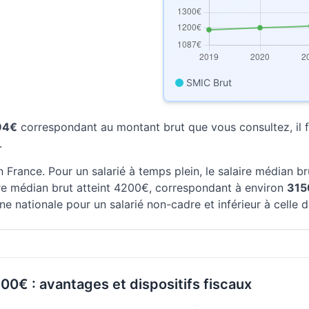
SMIC Brut
594€
correspondant au montant brut que vous consultez, il fa
.
 France. Pour un salarié à temps plein, le salaire médian b
aire médian brut atteint 4200€, correspondant à environ
315
e nationale pour un salarié non-cadre et inférieur à celle 
900€ : avantages et dispositifs fiscaux