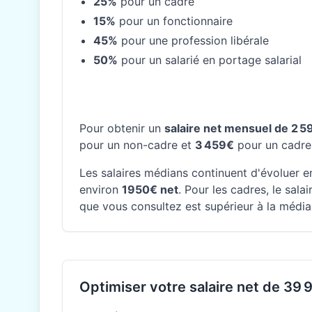
25%
pour un cadre
15%
pour un fonctionnaire
45%
pour une profession libérale
50%
pour un salarié en portage salarial
Pour obtenir un
salaire net mensuel de 2 
pour un non-cadre et
3 459€
pour un cadre
Les salaires médians continuent d'évoluer en
environ
1950€ net
. Pour les cadres, le sal
que vous consultez est supérieur à la médian
Optimiser votre salaire net de 39 