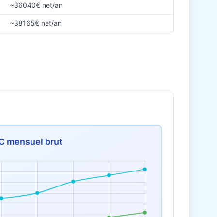
~36040€ net/an
~38165€ net/an
C mensuel brut