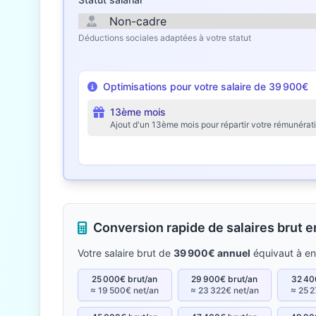
Déductions sociales adaptées à votre statut
Optimisations pour votre salaire de 39 900€
13ème mois
Ajout d'un 13ème mois pour répartir votre rémunérat
Conversion rapide de salaires brut 
Votre salaire brut de
39 900€ annuel
équivaut à e
25 000€ brut/an
29 900€ brut/an
32 40
≈ 19 500€ net/an
≈ 23 322€ net/an
≈ 25 2