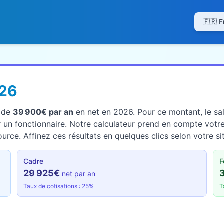
26
t de
39 900€ par an
en net en 2026. Pour ce montant, le sal
un fonctionnaire. Notre calculateur prend en compte votre s
rce. Affinez ces résultats en quelques clics selon votre si
Cadre
F
29 925€
net par an
Taux de cotisations : 25%
T