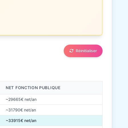
Réinitialiser
NET FONCTION PUBLIQUE
~29665€ net/an
~31790€ net/an
~33915€ net/an