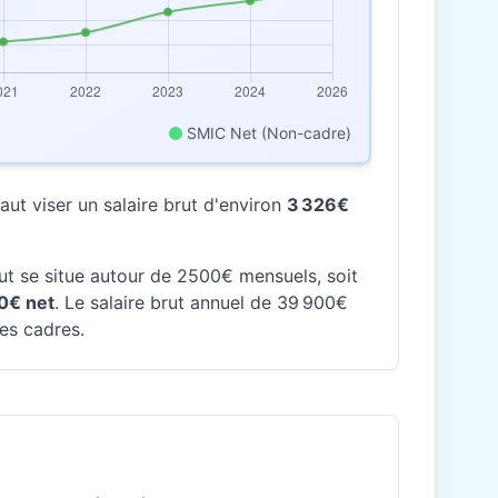
SMIC Net (Non-cadre)
ut viser un salaire brut d'environ
3 326€
rut se situe autour de 2500€ mensuels, soit
0€ net
. Le salaire brut annuel de 39 900€
des cadres.