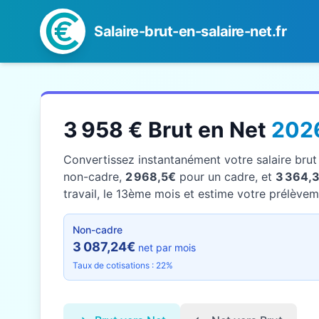
Salaire-brut-en-salaire-net.fr
3 958 € Brut en Net
202
Convertissez instantanément votre salaire bru
non-cadre,
2 968,5€
pour un cadre, et
3 364,
travail, le 13ème mois et estime votre prélèveme
Non-cadre
3 087,24€
net par mois
Taux de cotisations : 22%