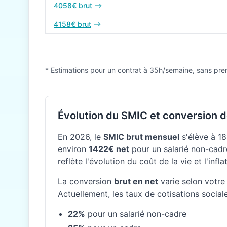
4058€ brut
4158€ brut
* Estimations pour un contrat à 35h/semaine, sans pre
Évolution du SMIC et conversion d
En 2026, le
SMIC brut mensuel
s'élève à 18
environ
1422€ net
pour un salarié non-cadre
reflète l'évolution du coût de la vie et l'inf
La conversion
brut en net
varie selon votre 
Actuellement, les taux de cotisations social
22%
pour un salarié non-cadre