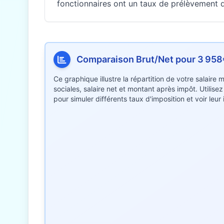
fonctionnaires ont un taux de prélèvement di
Comparaison Brut/Net pour 3 958
Ce graphique illustre la répartition de votre salaire
sociales, salaire net et montant après impôt. Utilise
pour simuler différents taux d'imposition et voir leu