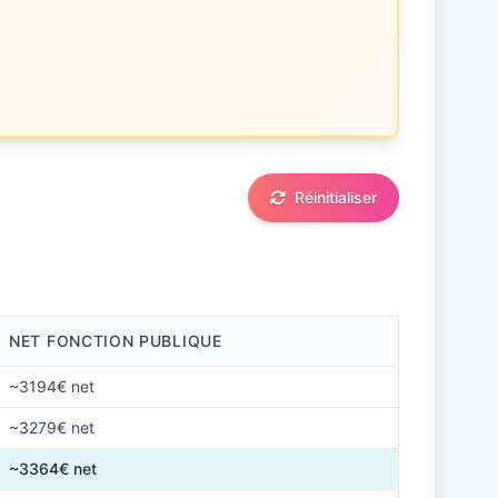
Réinitialiser
NET FONCTION PUBLIQUE
~3194€ net
~3279€ net
~3364€ net