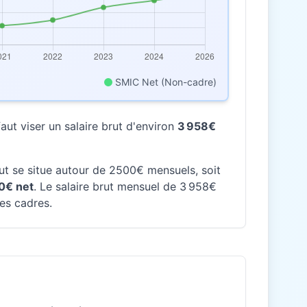
SMIC Net (Non-cadre)
ut viser un salaire brut d'environ
3 958€
rut se situe autour de 2500€ mensuels, soit
0€ net
. Le salaire brut mensuel de 3 958€
des cadres.