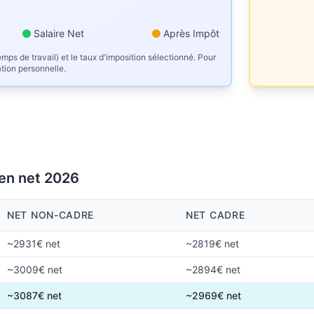
Salaire Net
Après Impôt
mps de travail) et le taux d'imposition sélectionné. Pour
ation personnelle.
 en net 2026
NET NON-CADRE
NET CADRE
~2931€ net
~2819€ net
~3009€ net
~2894€ net
~3087€ net
~2969€ net