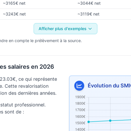
~3165€ net
~3044€ net
~3243€ net
~3119€ net
Afficher plus d'exemples
ndre en compte le prélèvement à la source.
es salaires en 2026
23.03€, ce qui représente
Évolution du SMI
. Cette revalorisation
lation des dernières années.
statut professionnel.
es sont de :