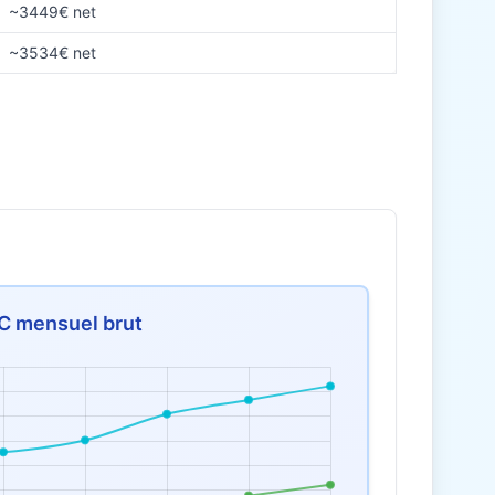
~3449€ net
~3534€ net
C mensuel brut