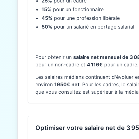
25%
pour un cadre
15%
pour un fonctionnaire
45%
pour une profession libérale
50%
pour un salarié en portage salarial
Pour obtenir un
salaire net mensuel de 3 
pour un non-cadre et
4 116€
pour un cadre.
Les salaires médians continuent d'évoluer en
environ
1950€ net
. Pour les cadres, le sal
que vous consultez est supérieur à la médian
Optimiser votre salaire net de 3 95