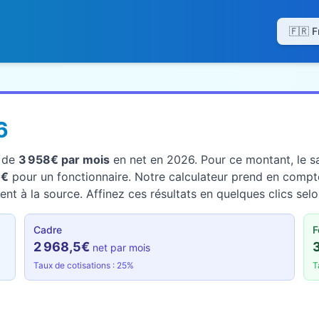
6
t de
3 958€ par mois
en net en 2026. Pour ce montant, le sa
3€
pour un fonctionnaire. Notre calculateur prend en compte
nt à la source. Affinez ces résultats en quelques clics selo
Cadre
F
2 968,5€
net par mois
Taux de cotisations : 25%
T