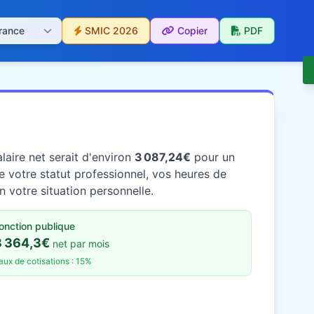
SMIC 2026
Copier
PDF
laire net serait d'environ
3 087,24€
pour un
 votre statut professionnel, vos heures de
n votre situation personnelle.
onction publique
3 364,3€
net par mois
aux de cotisations : 15%