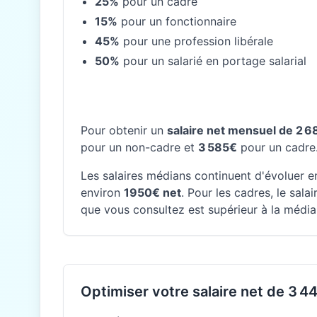
25%
pour un cadre
15%
pour un fonctionnaire
45%
pour une profession libérale
50%
pour un salarié en portage salarial
Pour obtenir un
salaire net mensuel de 2 
pour un non-cadre et
3 585€
pour un cadre
Les salaires médians continuent d'évoluer en
environ
1950€ net
. Pour les cadres, le sal
que vous consultez est supérieur à la médian
Optimiser votre salaire net de 3 44