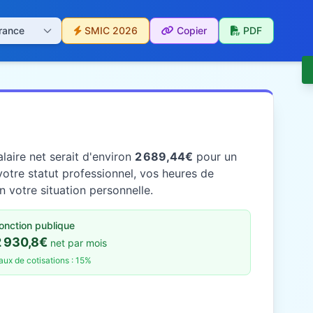
SMIC 2026
Copier
PDF
laire net serait d'environ
2 689,44€
pour un
otre statut professionnel, vos heures de
n votre situation personnelle.
onction publique
2 930,8€
net par mois
aux de cotisations : 15%