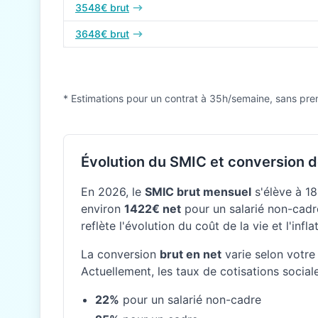
3548€ brut
3648€ brut
* Estimations pour un contrat à 35h/semaine, sans pre
Évolution du SMIC et conversion d
En 2026, le
SMIC brut mensuel
s'élève à 18
environ
1422€ net
pour un salarié non-cadre
reflète l'évolution du coût de la vie et l'inf
La conversion
brut en net
varie selon votre 
Actuellement, les taux de cotisations social
22%
pour un salarié non-cadre