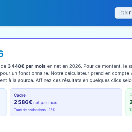
6
t de
3 448€ par mois
en net en 2026. Pour ce montant, le sa
pour un fonctionnaire. Notre calculateur prend en compte v
nt à la source. Affinez ces résultats en quelques clics selo
Cadre
F
2 586€
net par mois
Taux de cotisations : 25%
T