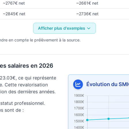
~2767€ net
~2661€ net
~2845€ net
~2736€ net
Afficher plus d'exemples
ndre en compte le prélèvement à la source.
es salaires en 2026
23.03€, ce qui représente
Évolution du SMI
. Cette revalorisation
lation des dernières années.
statut professionnel.
es sont de :