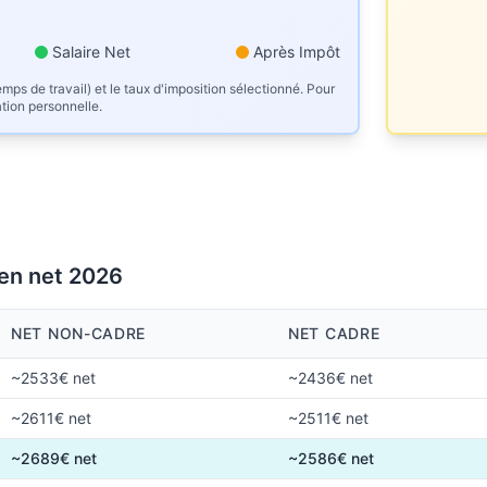
Salaire Net
Après Impôt
mps de travail) et le taux d'imposition sélectionné. Pour
ation personnelle.
 en net 2026
NET NON-CADRE
NET CADRE
~2533€ net
~2436€ net
~2611€ net
~2511€ net
~2689€ net
~2586€ net