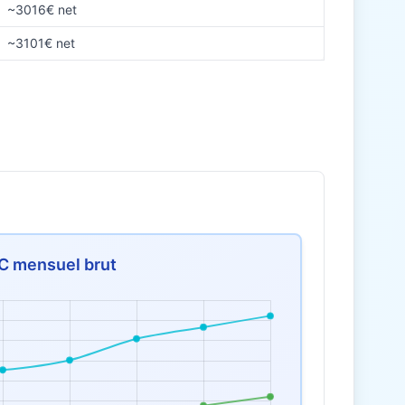
~3016€ net
~3101€ net
C mensuel brut