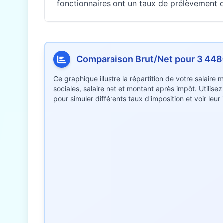
fonctionnaires ont un taux de prélèvement di
Comparaison Brut/Net pour 3 44
Ce graphique illustre la répartition de votre salaire
sociales, salaire net et montant après impôt. Utilise
pour simuler différents taux d'imposition et voir leu