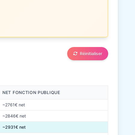
Réinitialiser
NET FONCTION PUBLIQUE
~2761€ net
~2846€ net
~2931€ net