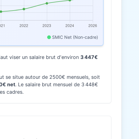
SMIC Net (Non-cadre)
ut viser un salaire brut d'environ
3 447€
rut se situe autour de 2500€ mensuels, soit
0€ net
. Le salaire brut mensuel de 3 448€
des cadres.