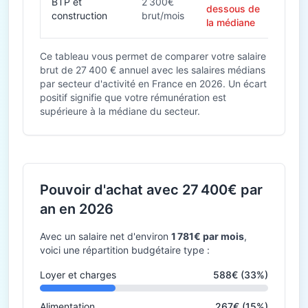
BTP et
2 300€
dessous de
construction
brut/mois
la médiane
Ce tableau vous permet de comparer votre salaire
brut de 27 400 € annuel avec les salaires médians
par secteur d'activité en France en 2026. Un écart
positif signifie que votre rémunération est
supérieure à la médiane du secteur.
Pouvoir d'achat avec 27 400€ par
an en 2026
Avec un salaire net d'environ
1 781€ par mois
,
voici une répartition budgétaire type :
Loyer et charges
588€ (33%)
Alimentation
267€ (15%)