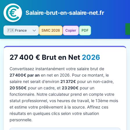
Salaire-brut-en-salaire-net.fr
SMIC 2026
Copier
PDF
27 400 € Brut en Net
2026
Convertissez instantanément votre salaire brut de
27 400€ par an
en net en 2026. Pour ce montant, le
salaire net serait d'environ
21 372€
pour un non-cadre,
20 550€
pour un cadre, et
23 290€
pour un
fonctionnaire. Notre calculateur prend en compte votre
statut professionnel, vos heures de travail, le 13ème mois
et estime votre prélèvement à la source. Affinez ces
résultats en quelques clics selon votre situation
personnelle.