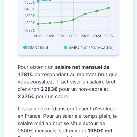
SMIC Brut
SMIC Net (Non-cadre)
Pour obtenir un
salaire net mensuel de
1 781€
correspondant au montant brut que
vous consultez, il faut viser un salaire brut
d'environ
2 283€
pour un non-cadre et
2 375€
pour un cadre.
Les salaires médians continuent d'évoluer
en France. Pour un salarié à temps plein, le
salaire médian brut se situe autour de
2500€ mensuels, soit environ
1950€ net
.