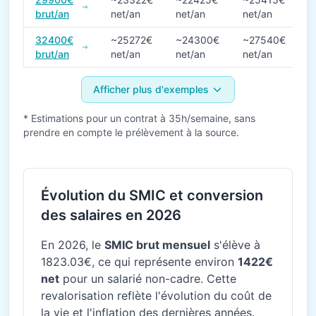
brut/an
net/an
net/an
net/an
32400€
~25272€
~24300€
~27540€
brut/an
net/an
net/an
net/an
Afficher plus d'exemples
* Estimations pour un contrat à 35h/semaine, sans
prendre en compte le prélèvement à la source.
Évolution du SMIC et conversion
des salaires en 2026
En 2026, le
SMIC brut mensuel
s'élève à
1823.03€, ce qui représente environ
1422€
net
pour un salarié non-cadre. Cette
revalorisation reflète l'évolution du coût de
la vie et l'inflation des dernières années.