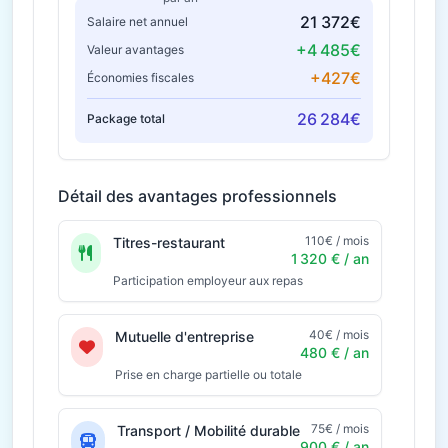
21 372€
Salaire net annuel
+4 485€
Valeur avantages
+427€
Économies fiscales
26 284€
Package total
Détail des avantages professionnels
110€ / mois
Titres-restaurant
1 320 € / an
Participation employeur aux repas
40€ / mois
Mutuelle d'entreprise
480 € / an
Prise en charge partielle ou totale
75€ / mois
Transport / Mobilité durable
900 € / an