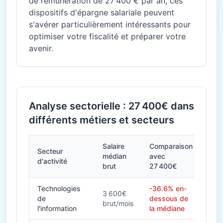
de rémunération de 27 400 € par an, ces
dispositifs d'épargne salariale peuvent
s'avérer particulièrement intéressants pour
optimiser votre fiscalité et préparer votre
avenir.
Analyse sectorielle : 27 400€ dans
différents métiers et secteurs
Salaire
Comparaison
Secteur
médian
avec
d'activité
brut
27 400€
Technologies
-36.6% en-
3 600€
de
dessous de
brut/mois
l'information
la médiane