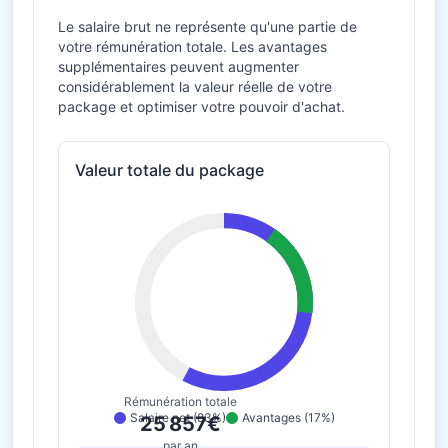
Le salaire brut ne représente qu'une partie de
votre rémunération totale. Les avantages
supplémentaires peuvent augmenter
considérablement la valeur réelle de votre
package et optimiser votre pouvoir d'achat.
Valeur totale du package
Rémunération totale
Salaire net (83%)
Avantages (17%)
25 857€
par an