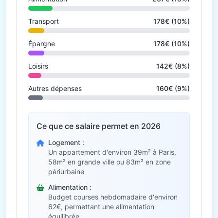
Transport
178€ (10%)
Épargne
178€ (10%)
Loisirs
142€ (8%)
Autres dépenses
160€ (9%)
Ce que ce salaire permet en 2026
Logement :
Un appartement d'environ 39m² à Paris,
58m² en grande ville ou 83m² en zone
périurbaine
Alimentation :
Budget courses hebdomadaire d'environ
62€, permettant une alimentation
équilibrée