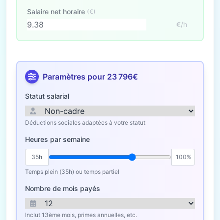
Salaire net horaire
(€)
€/h
Paramètres pour 23 796€
Statut salarial
Déductions sociales adaptées à votre statut
Heures par semaine
35h
100%
Temps plein (35h) ou temps partiel
Nombre de mois payés
Inclut 13ème mois, primes annuelles, etc.