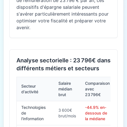
de rémunération de 23 796 € par an, ces
dispositifs d'épargne salariale peuvent
s'avérer particulièrement intéressants pour
optimiser votre fiscalité et préparer votre
avenir.
Analyse sectorielle : 23 796€ dans
différents métiers et secteurs
Salaire
Comparaison
Secteur
médian
avec
d'activité
brut
23 796€
Technologies
-44.9% en-
3 600€
de
dessous de
brut/mois
l'information
la médiane