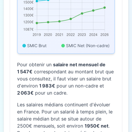
SMIC Brut
SMIC Net (Non-cadre)
Pour obtenir un
salaire net mensuel de
1 547€
correspondant au montant brut que
vous consultez, il faut viser un salaire brut
d'environ
1 983€
pour un non-cadre et
2 063€
pour un cadre.
Les salaires médians continuent d'évoluer
en France. Pour un salarié à temps plein, le
salaire médian brut se situe autour de
2500€ mensuels, soit environ
1950€ net
.