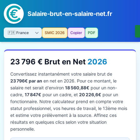
Salaire-brut-en-salaire-net.fr
SMIC 2026
Copier
PDF
23 796 € Brut en Net
2026
Convertissez instantanément votre salaire brut de
23 796€ par an
en net en 2026. Pour ce montant, le
salaire net serait d'environ
18 560,88€
pour un non-
cadre,
17 847€
pour un cadre, et
20 226,6€
pour un
fonctionnaire. Notre calculateur prend en compte votre
statut professionnel, vos heures de travail, le 13ème mois
et estime votre prélèvement à la source. Affinez ces
résultats en quelques clics selon votre situation
personnelle.