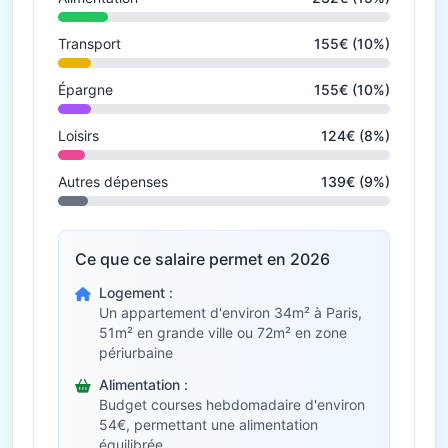
Transport
155€ (10%)
Épargne
155€ (10%)
Loisirs
124€ (8%)
Autres dépenses
139€ (9%)
Ce que ce salaire permet en 2026
Logement :
Un appartement d'environ 34m² à Paris,
51m² en grande ville ou 72m² en zone
périurbaine
Alimentation :
Budget courses hebdomadaire d'environ
54€, permettant une alimentation
équilibrée