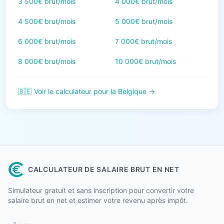
3 500€ brut/mois
4 000€ brut/mois
4 500€ brut/mois
5 000€ brut/mois
6 000€ brut/mois
7 000€ brut/mois
8 000€ brut/mois
10 000€ brut/mois
🇧🇪 Voir le calculateur pour la Belgique →
CALCULATEUR DE SALAIRE BRUT EN NET
Simulateur gratuit et sans inscription pour convertir votre
salaire brut en net et estimer votre revenu après impôt.