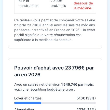
BTP et
2 300€
dessous de
construction
brut/mois
la médiane
Ce tableau vous permet de comparer votre salaire
brut de 23 796 € annuel avec les salaires médians
par secteur d'activité en France en 2026. Un écart
positif signifie que votre rémunération est
supérieure à la médiane du secteur.
Pouvoir d'achat avec 23 796€ par
an en 2026
Avec un salaire net d'environ
1 546,74€ par mois
,
voici une répartition budgétaire type :
Loyer et charges
510€ (33%)
Alimentation
232€ (15%)