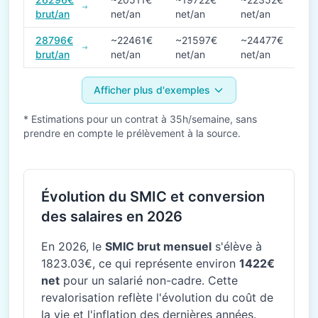
brut/an
net/an
net/an
net/an
28796€
~22461€
~21597€
~24477€
brut/an
net/an
net/an
net/an
Afficher plus d'exemples
* Estimations pour un contrat à 35h/semaine, sans
prendre en compte le prélèvement à la source.
Évolution du SMIC et conversion
des salaires en 2026
En 2026, le
SMIC brut mensuel
s'élève à
1823.03€, ce qui représente environ
1422€
net
pour un salarié non-cadre. Cette
revalorisation reflète l'évolution du coût de
la vie et l'inflation des dernières années.