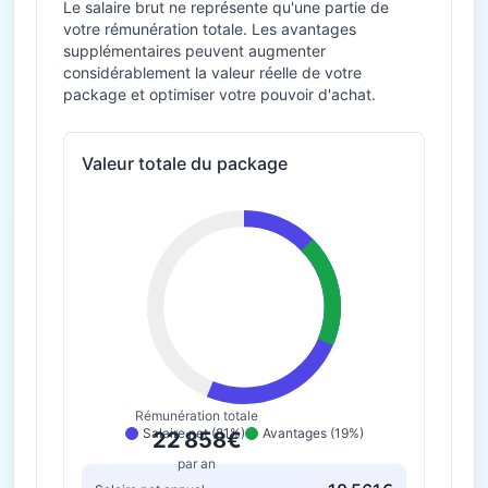
Le salaire brut ne représente qu'une partie de
votre rémunération totale. Les avantages
supplémentaires peuvent augmenter
considérablement la valeur réelle de votre
package et optimiser votre pouvoir d'achat.
Valeur totale du package
Rémunération totale
Salaire net (81%)
Avantages (19%)
22 858€
par an