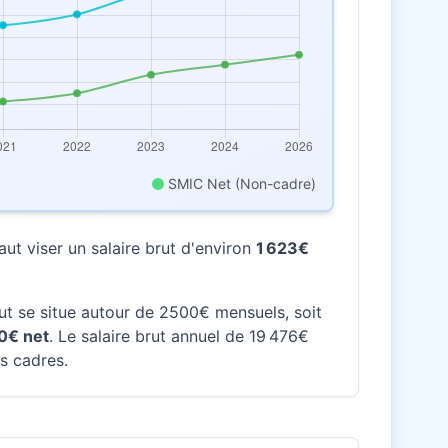
SMIC Net (Non-cadre)
ut viser un salaire brut d'environ
1 623€
rut se situe autour de 2500€ mensuels, soit
0€ net
. Le salaire brut annuel de 19 476€
es cadres.