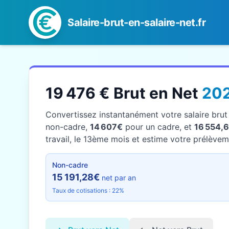
Salaire-brut-en-salaire-net.fr
19 476 € Brut en Net
20
Convertissez instantanément votre salaire bru
non-cadre,
14 607€
pour un cadre, et
16 554,
travail, le 13ème mois et estime votre prélèveme
Non-cadre
15 191,28€
net par an
Taux de cotisations : 22%