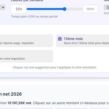
35h
100%
Inc
Temps plein (35h) ou temps partiel
13ème mois
ec heures supp. majorées
Ajout d'un 13ème mois pour répar
ire votre imposition
Cliquez sur une suggestion pour l'appliquer à votre simulation
en net 2026
viron
15 191,28€ net
. Cliquez sur un autre montant ci-dessous pour ca