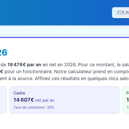
26
t de
19 476€ par an
en net en 2026. Pour ce montant, le sala
6€
pour un fonctionnaire. Notre calculateur prend en compte
nt à la source. Affinez ces résultats en quelques clics selo
Cadre
F
14 607€
net par an
Taux de cotisations : 25%
T