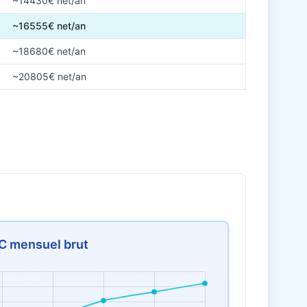
~14430€ net/an
~16555€ net/an
~18680€ net/an
~20805€ net/an
C mensuel brut