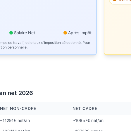
Salaire Net
Après Impôt
mps de travail) et le taux d'imposition sélectionné. Pour
ation personnelle.
 en net 2026
NET NON-CADRE
NET CADRE
~11291€ net/an
~10857€ net/an