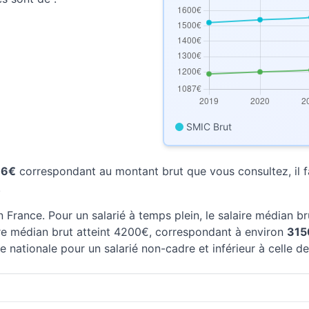
SMIC Brut
66€
correspondant au montant brut que vous consultez, il fa
.
 France. Pour un salarié à temps plein, le salaire médian b
aire médian brut atteint 4200€, correspondant à environ
315
e nationale pour un salarié non-cadre et inférieur à celle d