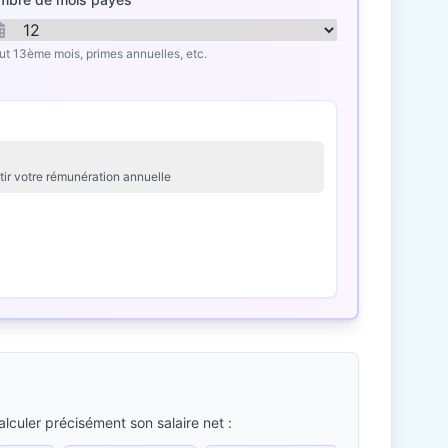
lut 13ème mois, primes annuelles, etc.
tir votre rémunération annuelle
lculer précisément son salaire net :