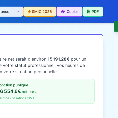
SMIC 2026
Copier
PDF
ire net serait d'environ
15 191,28€
pour un
 votre statut professionnel, vos heures de
n votre situation personnelle.
onction publique
16 554,6€
net par an
aux de cotisations : 15%