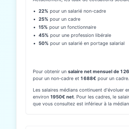
22%
pour un salarié non-cadre
25%
pour un cadre
15%
pour un fonctionnaire
45%
pour une profession libérale
50%
pour un salarié en portage salarial
Pour obtenir un
salaire net mensuel de 1 2
pour un non-cadre et
1 688€
pour un cadre
Les salaires médians continuent d'évoluer en
environ
1950€ net
. Pour les cadres, le sal
que vous consultez est inférieur à la médian