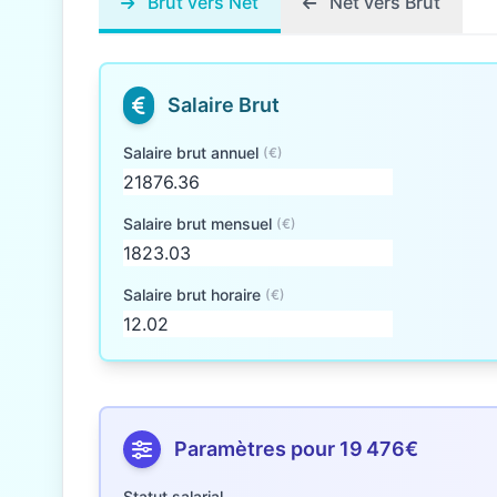
Brut vers Net
Net vers Brut
Salaire Brut
Salaire brut annuel
(€)
Salaire brut mensuel
(€)
Salaire brut horaire
(€)
Paramètres pour 19 476€
Statut salarial