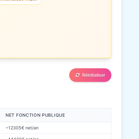
Réinitialiser
NET FONCTION PUBLIQUE
~12305€ net/an