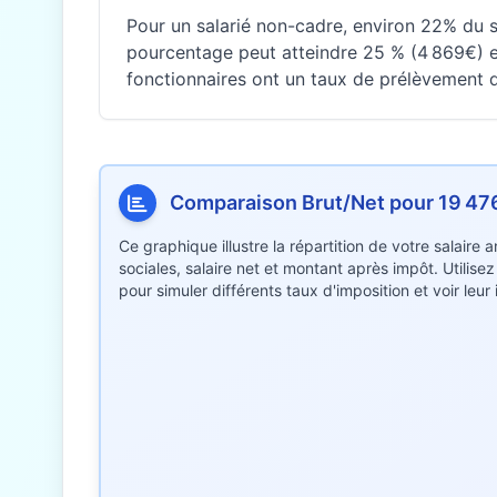
Pour un salarié non-cadre, environ 22% du sa
pourcentage peut atteindre 25 % (4 869€) e
fonctionnaires ont un taux de prélèvement di
Comparaison Brut/Net pour 19 47
Ce graphique illustre la répartition de votre salaire
sociales, salaire net et montant après impôt. Utilise
pour simuler différents taux d'imposition et voir leu