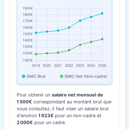
SMIC Brut
SMIC Net (Non-cadre)
Pour obtenir un
salaire net mensuel de
1 500€
correspondant au montant brut que
vous consultez, il faut viser un salaire brut
d'environ
1 923€
pour un non-cadre et
2 000€
pour un cadre.