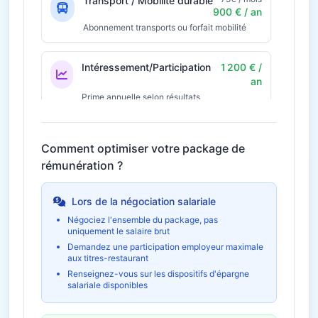
Transport / Mobilité durable
900 € / an
Abonnement transports ou forfait mobilité
Intéressement/Participation
1 200 € /
an
Prime annuelle selon résultats
Économie fiscale potentielle
360€
Comment optimiser votre package de
30€ / mois
Télétravail
360 € / an
rémunération ?
Économies et indemnités forfaitaires
Lors de la négociation salariale
Négociez l'ensemble du package, pas
uniquement le salaire brut
Demandez une participation employeur maximale
aux titres-restaurant
Renseignez-vous sur les dispositifs d'épargne
salariale disponibles