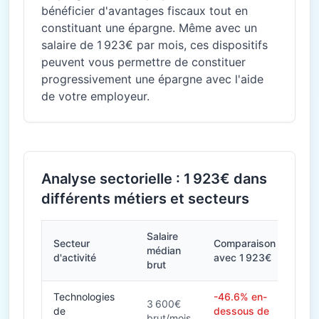
bénéficier d'avantages fiscaux tout en
constituant une épargne. Même avec un
salaire de 1 923€ par mois, ces dispositifs
peuvent vous permettre de constituer
progressivement une épargne avec l'aide
de votre employeur.
Analyse sectorielle : 1 923€ dans
différents métiers et secteurs
Salaire
Secteur
Comparaison
médian
d'activité
avec 1 923€
brut
Technologies
-46.6% en-
3 600€
de
dessous de
brut/mois