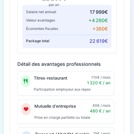
par an
17 999€
Salaire net annuel
+4 260€
Valeur avantages
+360€
Économies fiscales
22 619€
Package total
Détail des avantages professionnels
110€ / mois
Titres-restaurant
1 320 € / an
Participation employeur aux repas
40€ / mois
Mutuelle d'entreprise
480 € / an
Prise en charge partielle ou totale
75€ / mois