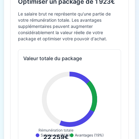
Optimiser un package de 1 923€
Le salaire brut ne représente qu'une partie de
votre rémunération totale. Les avantages
supplémentaires peuvent augmenter
considérablement la valeur réelle de votre
package et optimiser votre pouvoir d'achat.
Valeur totale du package
Rémunération totale
Salaire net (81%)
Avantages (19%)
22 259€