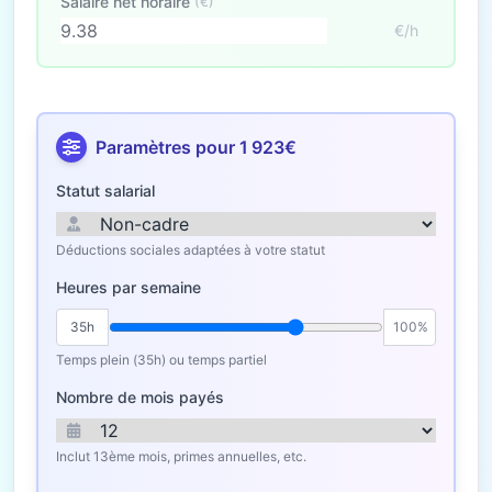
Salaire net horaire
(€)
€/h
Paramètres pour 1 923€
Statut salarial
Déductions sociales adaptées à votre statut
Heures par semaine
35h
100%
Temps plein (35h) ou temps partiel
Nombre de mois payés
Inclut 13ème mois, primes annuelles, etc.