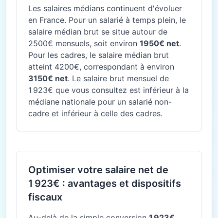
Les salaires médians continuent d'évoluer
en France. Pour un salarié à temps plein, le
salaire médian brut se situe autour de
2500€ mensuels, soit environ
1950€ net
.
Pour les cadres, le salaire médian brut
atteint 4200€, correspondant à environ
3150€ net
. Le salaire brut mensuel de
1 923€ que vous consultez est inférieur à la
médiane nationale pour un salarié non-
cadre et inférieur à celle des cadres.
Optimiser votre salaire net de
1 923€ : avantages et dispositifs
fiscaux
Au-delà de la simple conversion
1 923€