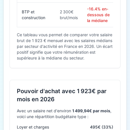
-16.4% en-
BTP et
2 300€
dessous de
construction
brut/mois
la médiane
Ce tableau vous permet de comparer votre salaire
brut de 1 923 € mensuel avec les salaires médians
par secteur d'activité en France en 2026. Un écart
positif signifie que votre rémunération est
supérieure à la médiane du secteur.
Pouvoir d'achat avec 1 923€ par
mois en 2026
Avec un salaire net d'environ
1 499,94€ par mois
,
voici une répartition budgétaire type :
Loyer et charges
495€ (33%)