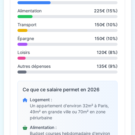
Alimentation
225€ (15%)
Transport
150€ (10%)
Épargne
150€ (10%)
Loisirs
120€ (8%)
Autres dépenses
135€ (9%)
Ce que ce salaire permet en 2026
Logement :
Un appartement d'environ 32m² à Paris,
49m² en grande ville ou 70m² en zone
périurbaine
Alimentation :
Budget courses hebdomadaire d'environ