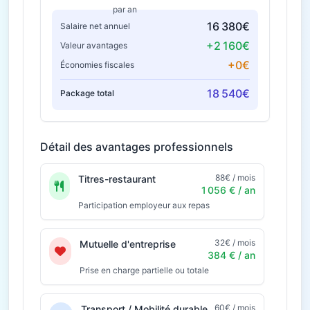
par an
16 380€
Salaire net annuel
+2 160€
Valeur avantages
+0€
Économies fiscales
18 540€
Package total
Détail des avantages professionnels
88€ / mois
Titres-restaurant
1 056 € / an
Participation employeur aux repas
32€ / mois
Mutuelle d'entreprise
384 € / an
Prise en charge partielle ou totale
60€ / mois
Transport / Mobilité durable