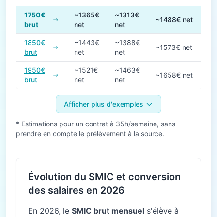
1750€
~1365€
~1313€
~1488€ net
brut
net
net
1850€
~1443€
~1388€
~1573€ net
brut
net
net
1950€
~1521€
~1463€
~1658€ net
brut
net
net
Afficher plus d'exemples
* Estimations pour un contrat à 35h/semaine, sans
prendre en compte le prélèvement à la source.
Évolution du SMIC et conversion
des salaires en 2026
En 2026, le
SMIC brut mensuel
s'élève à