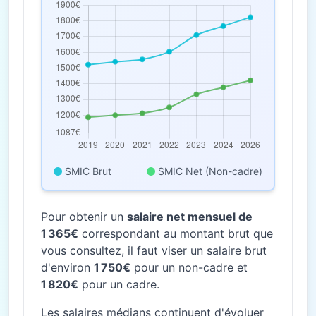
SMIC Brut
SMIC Net (Non-cadre)
Pour obtenir un
salaire net mensuel de
1 365€
correspondant au montant brut que
vous consultez, il faut viser un salaire brut
d'environ
1 750€
pour un non-cadre et
1 820€
pour un cadre.
Les salaires médians continuent d'évoluer