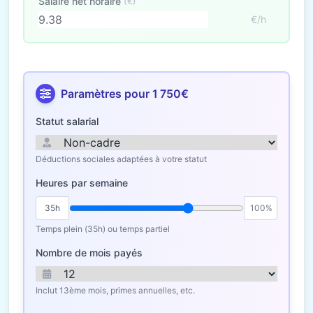
Salaire net horaire
(€)
€/h
Paramètres pour 1 750€
Statut salarial
Déductions sociales adaptées à votre statut
Heures par semaine
35h
100%
Temps plein (35h) ou temps partiel
Nombre de mois payés
Inclut 13ème mois, primes annuelles, etc.