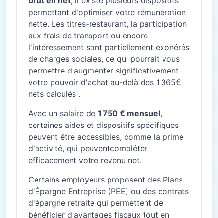
brut en net
, il existe plusieurs dispositifs
permettant d'optimiser votre rémunération
nette. Les titres-restaurant, la participation
aux frais de transport ou encore
l'intéressement sont partiellement exonérés
de charges sociales, ce qui pourrait vous
permettre d'augmenter significativement
votre pouvoir d'achat au-delà des 1 365€
nets calculés .
Avec un salaire de
1 750 € mensuel
,
certaines aides et dispositifs spécifiques
peuvent être accessibles, comme la prime
d'activité, qui peuventcompléter
efficacement votre revenu net.
Certains employeurs proposent des Plans
d'Épargne Entreprise (PEE) ou des contrats
d'épargne retraite qui permettent de
bénéficier d'avantages fiscaux tout en