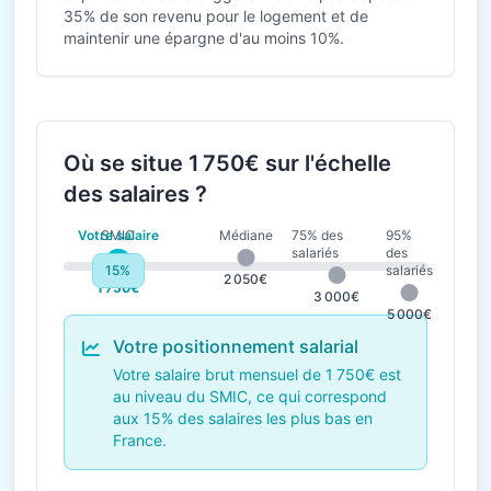
35% de son revenu pour le logement et de
maintenir une épargne d'au moins 10%.
Où se situe 1 750€ sur l'échelle
des salaires ?
Votre salaire
SMIC
Médiane
75% des
95%
salariés
des
15%
salariés
1 823€
2 050€
1 750€
3 000€
5 000€
Votre positionnement salarial
Votre salaire brut mensuel de 1 750€ est
au niveau du SMIC, ce qui correspond
aux 15% des salaires les plus bas en
France.