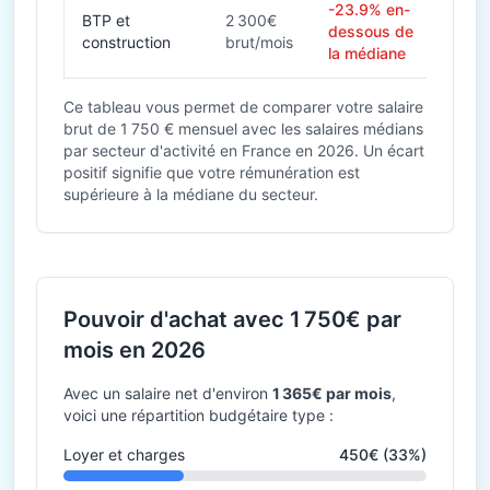
-23.9% en-
BTP et
2 300€
dessous de
construction
brut/mois
la médiane
Ce tableau vous permet de comparer votre salaire
brut de 1 750 € mensuel avec les salaires médians
par secteur d'activité en France en 2026. Un écart
positif signifie que votre rémunération est
supérieure à la médiane du secteur.
Pouvoir d'achat avec 1 750€ par
mois en 2026
Avec un salaire net d'environ
1 365€ par mois
,
voici une répartition budgétaire type :
Loyer et charges
450€ (33%)