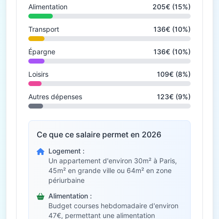
Alimentation
205€ (15%)
Transport
136€ (10%)
Épargne
136€ (10%)
Loisirs
109€ (8%)
Autres dépenses
123€ (9%)
Ce que ce salaire permet en 2026
Logement :
Un appartement d'environ 30m² à Paris,
45m² en grande ville ou 64m² en zone
périurbaine
Alimentation :
Budget courses hebdomadaire d'environ
47€, permettant une alimentation