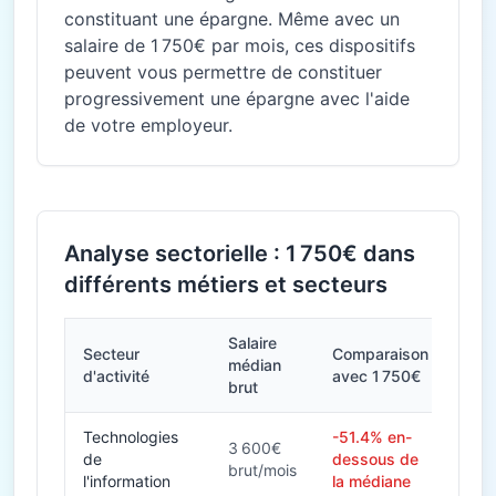
constituant une épargne. Même avec un
salaire de 1 750€ par mois, ces dispositifs
peuvent vous permettre de constituer
progressivement une épargne avec l'aide
de votre employeur.
Analyse sectorielle : 1 750€ dans
différents métiers et secteurs
Salaire
Secteur
Comparaison
médian
d'activité
avec 1 750€
brut
Technologies
-51.4% en-
3 600€
de
dessous de
brut/mois
l'information
la médiane