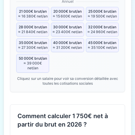
Annuel
21 000€ brut/an
20 000€ brut/an
25 000€ brut/an
≈ 16 380€ net/an
≈ 15 600€ net/an
≈ 19 500€ net/an
28 000€ brut/an
30 000€ brut/an
32 000€ brut/an
≈ 21 840€ net/an
≈ 23 400€ net/an
≈ 24 960€ net/an
35 000€ brut/an
40 000€ brut/an
45 000€ brut/an
≈ 27 300€ net/an
≈ 31 200€ net/an
≈ 35 100€ net/an
50 000€ brut/an
≈ 39 000€
net/an
Cliquez sur un salaire pour voir sa conversion détaillée avec
toutes les cotisations sociales
Comment calculer 1 750€ net à
partir du brut en 2026 ?