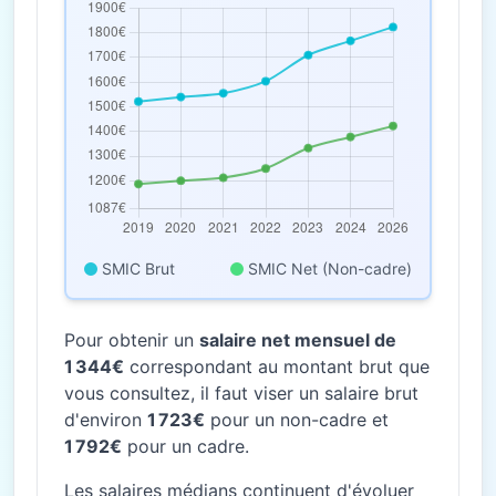
SMIC Brut
SMIC Net (Non-cadre)
Pour obtenir un
salaire net mensuel de
1 344€
correspondant au montant brut que
vous consultez, il faut viser un salaire brut
d'environ
1 723€
pour un non-cadre et
1 792€
pour un cadre.
Les salaires médians continuent d'évoluer