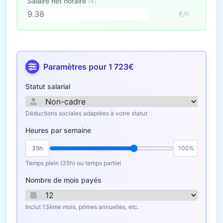
Salaire net horaire
(€)
€/h
Paramètres pour 1 723€
Statut salarial
Déductions sociales adaptées à votre statut
Heures par semaine
35h
100%
Temps plein (35h) ou temps partiel
Nombre de mois payés
Inclut 13ème mois, primes annuelles, etc.