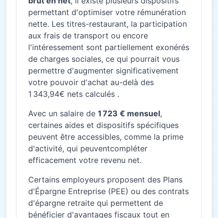
brut en net
, il existe plusieurs dispositifs
permettant d'optimiser votre rémunération
nette. Les titres-restaurant, la participation
aux frais de transport ou encore
l'intéressement sont partiellement exonérés
de charges sociales, ce qui pourrait vous
permettre d'augmenter significativement
votre pouvoir d'achat au-delà des
1 343,94€ nets calculés .
Avec un salaire de
1 723 € mensuel
,
certaines aides et dispositifs spécifiques
peuvent être accessibles, comme la prime
d'activité, qui peuventcompléter
efficacement votre revenu net.
Certains employeurs proposent des Plans
d'Épargne Entreprise (PEE) ou des contrats
d'épargne retraite qui permettent de
bénéficier d'avantages fiscaux tout en