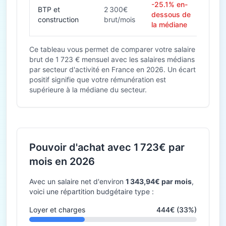
-25.1% en-
BTP et
2 300€
dessous de
construction
brut/mois
la médiane
Ce tableau vous permet de comparer votre salaire
brut de 1 723 € mensuel avec les salaires médians
par secteur d'activité en France en 2026. Un écart
positif signifie que votre rémunération est
supérieure à la médiane du secteur.
Pouvoir d'achat avec 1 723€ par
mois en 2026
Avec un salaire net d'environ
1 343,94€ par mois
,
voici une répartition budgétaire type :
Loyer et charges
444€ (33%)