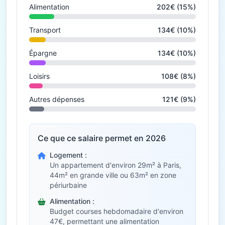
Alimentation
202€ (15%)
Transport
134€ (10%)
Épargne
134€ (10%)
Loisirs
108€ (8%)
Autres dépenses
121€ (9%)
Ce que ce salaire permet en 2026
Logement :
Un appartement d'environ 29m² à Paris,
44m² en grande ville ou 63m² en zone
périurbaine
Alimentation :
Budget courses hebdomadaire d'environ
47€, permettant une alimentation