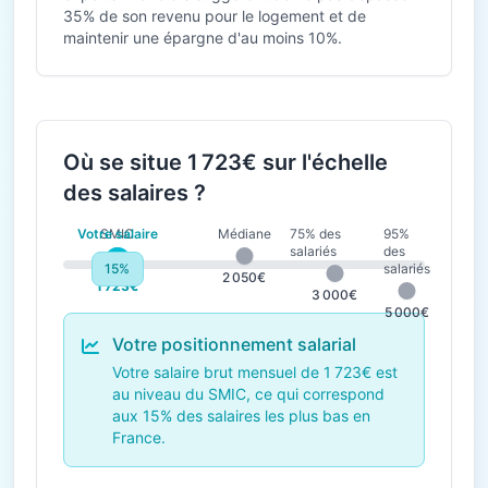
35% de son revenu pour le logement et de
maintenir une épargne d'au moins 10%.
Où se situe 1 723€ sur l'échelle
des salaires ?
Votre salaire
SMIC
Médiane
75% des
95%
salariés
des
15%
salariés
1 823€
2 050€
1 723€
3 000€
5 000€
Votre positionnement salarial
Votre salaire brut mensuel de 1 723€ est
au niveau du SMIC, ce qui correspond
aux 15% des salaires les plus bas en
France.