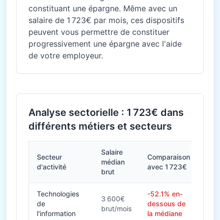
constituant une épargne. Même avec un
salaire de 1 723€ par mois, ces dispositifs
peuvent vous permettre de constituer
progressivement une épargne avec l'aide
de votre employeur.
Analyse sectorielle : 1 723€ dans
différents métiers et secteurs
Salaire
Secteur
Comparaison
médian
d'activité
avec 1 723€
brut
Technologies
-52.1% en-
3 600€
de
dessous de
brut/mois
l'information
la médiane