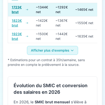
1723€
~1344€
~1292€
~1465€ net
brut
net
net
1823€
~1422€
~1367€
~1550€ net
brut
net
net
1923€
~1500€
~1442€
~1635€ net
brut
net
net
Afficher plus d'exemples
* Estimations pour un contrat à 35h/semaine, sans
prendre en compte le prélèvement à la source.
Évolution du SMIC et conversion
des salaires en 2026
En 2026, le
SMIC brut mensuel
s'élève à