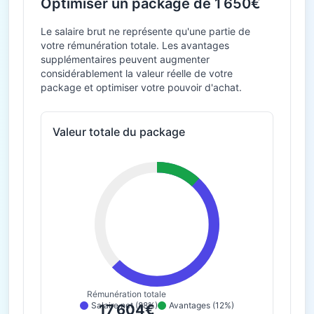
Optimiser un package de 1 650€
Le salaire brut ne représente qu'une partie de
votre rémunération totale. Les avantages
supplémentaires peuvent augmenter
considérablement la valeur réelle de votre
package et optimiser votre pouvoir d'achat.
Valeur totale du package
Rémunération totale
Salaire net (88%)
Avantages (12%)
17 604€