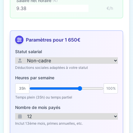
Salaire net horaire
(€)
€/h
Paramètres pour 1 650€
Statut salarial
Déductions sociales adaptées à votre statut
Heures par semaine
35h
100%
Temps plein (35h) ou temps partiel
Nombre de mois payés
Inclut 13ème mois, primes annuelles, etc.