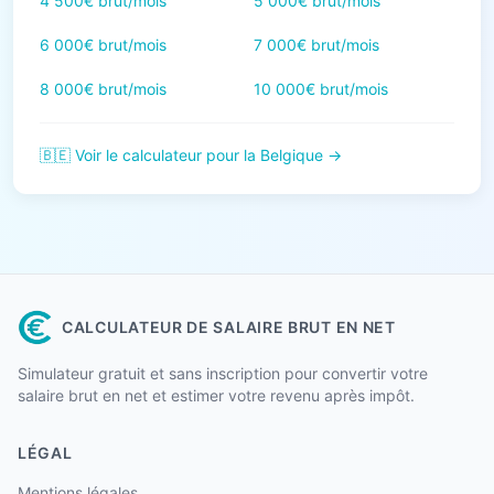
4 500€ brut/mois
5 000€ brut/mois
6 000€ brut/mois
7 000€ brut/mois
8 000€ brut/mois
10 000€ brut/mois
🇧🇪 Voir le calculateur pour la Belgique →
CALCULATEUR DE SALAIRE BRUT EN NET
Simulateur gratuit et sans inscription pour convertir votre
salaire brut en net et estimer votre revenu après impôt.
LÉGAL
Mentions légales