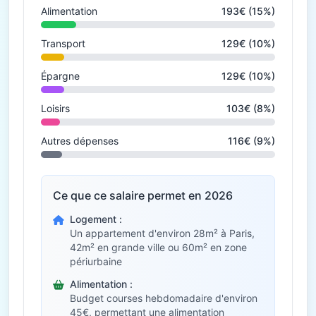
Alimentation
193€ (15%)
Transport
129€ (10%)
Épargne
129€ (10%)
Loisirs
103€ (8%)
Autres dépenses
116€ (9%)
Ce que ce salaire permet en 2026
Logement :
Un appartement d'environ 28m² à Paris,
42m² en grande ville ou 60m² en zone
périurbaine
Alimentation :
Budget courses hebdomadaire d'environ
45€, permettant une alimentation