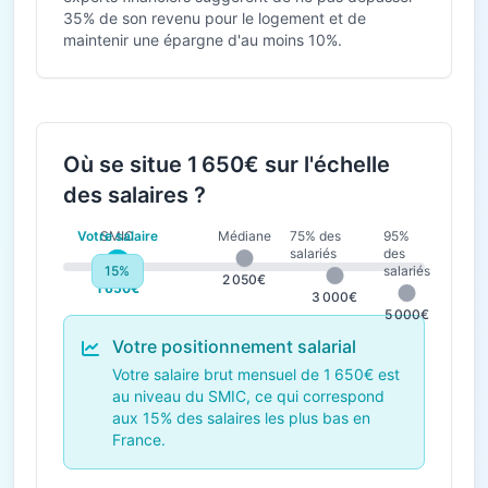
35% de son revenu pour le logement et de
maintenir une épargne d'au moins 10%.
Où se situe 1 650€ sur l'échelle
des salaires ?
Votre salaire
SMIC
Médiane
75% des
95%
salariés
des
15%
salariés
1 823€
2 050€
1 650€
3 000€
5 000€
Votre positionnement salarial
Votre salaire brut mensuel de 1 650€ est
au niveau du SMIC, ce qui correspond
aux 15% des salaires les plus bas en
France.