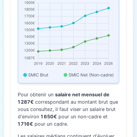
SMIC Brut
SMIC Net (Non-cadre)
Pour obtenir un
salaire net mensuel de
1 287€
correspondant au montant brut que
vous consultez, il faut viser un salaire brut
d'environ
1 650€
pour un non-cadre et
1 716€
pour un cadre.
Les salaires médians continuent d'évoluer