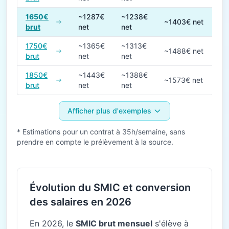
1650€
~1287€
~1238€
~1403€ net
brut
net
net
1750€
~1365€
~1313€
~1488€ net
brut
net
net
1850€
~1443€
~1388€
~1573€ net
brut
net
net
Afficher plus d'exemples
* Estimations pour un contrat à 35h/semaine, sans
prendre en compte le prélèvement à la source.
Évolution du SMIC et conversion
des salaires en 2026
En 2026, le
SMIC brut mensuel
s'élève à