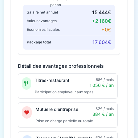
par an
15 444€
Salaire net annuel
+2 160€
Valeur avantages
+0€
Économies fiscales
17 604€
Package total
Détail des avantages professionnels
88€ / mois
Titres-restaurant
1 056 € / an
Participation employeur aux repas
32€ / mois
Mutuelle d'entreprise
384 € / an
Prise en charge partielle ou totale
60€ / mois