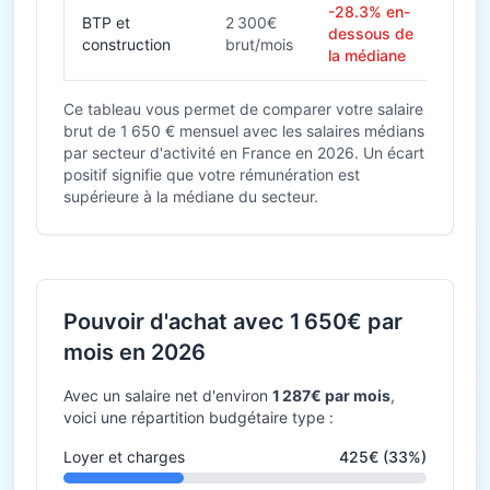
-28.3% en-
BTP et
2 300€
dessous de
construction
brut/mois
la médiane
Ce tableau vous permet de comparer votre salaire
brut de 1 650 € mensuel avec les salaires médians
par secteur d'activité en France en 2026. Un écart
positif signifie que votre rémunération est
supérieure à la médiane du secteur.
Pouvoir d'achat avec 1 650€ par
mois en 2026
Avec un salaire net d'environ
1 287€ par mois
,
voici une répartition budgétaire type :
Loyer et charges
425€ (33%)