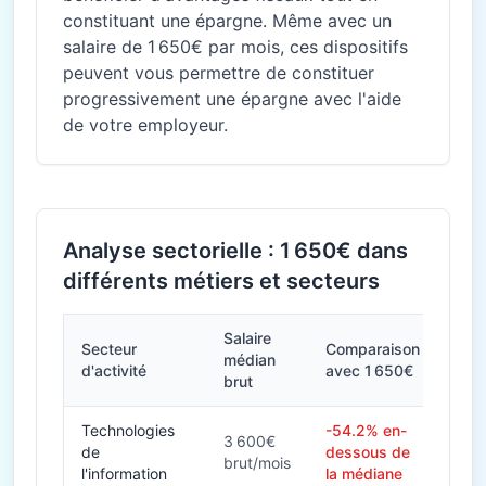
constituant une épargne. Même avec un
salaire de 1 650€ par mois, ces dispositifs
peuvent vous permettre de constituer
progressivement une épargne avec l'aide
de votre employeur.
Analyse sectorielle : 1 650€ dans
différents métiers et secteurs
Salaire
Secteur
Comparaison
médian
d'activité
avec 1 650€
brut
Technologies
-54.2% en-
3 600€
de
dessous de
brut/mois
l'information
la médiane