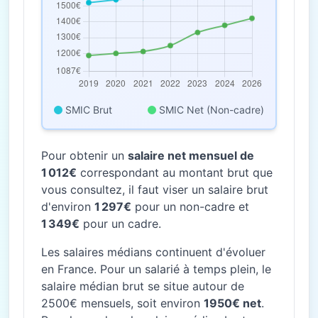
SMIC Brut
SMIC Net (Non-cadre)
Pour obtenir un
salaire net mensuel de
1 012€
correspondant au montant brut que
vous consultez, il faut viser un salaire brut
d'environ
1 297€
pour un non-cadre et
1 349€
pour un cadre.
Les salaires médians continuent d'évoluer
en France. Pour un salarié à temps plein, le
salaire médian brut se situe autour de
2500€ mensuels, soit environ
1950€ net
.