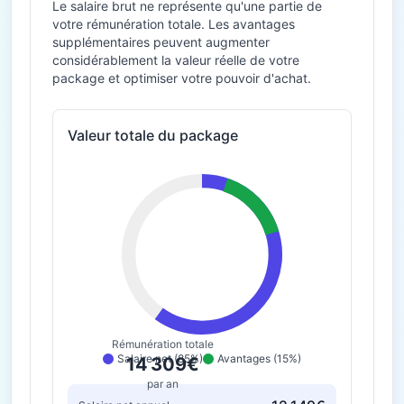
Le salaire brut ne représente qu'une partie de
votre rémunération totale. Les avantages
supplémentaires peuvent augmenter
considérablement la valeur réelle de votre
package et optimiser votre pouvoir d'achat.
Valeur totale du package
Rémunération totale
Salaire net (85%)
Avantages (15%)
14 309€
par an