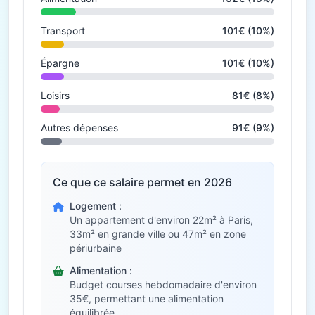
Transport
101€ (10%)
Épargne
101€ (10%)
Loisirs
81€ (8%)
Autres dépenses
91€ (9%)
Ce que ce salaire permet en 2026
Logement :
Un appartement d'environ 22m² à Paris,
33m² en grande ville ou 47m² en zone
périurbaine
Alimentation :
Budget courses hebdomadaire d'environ
35€, permettant une alimentation
équilibrée