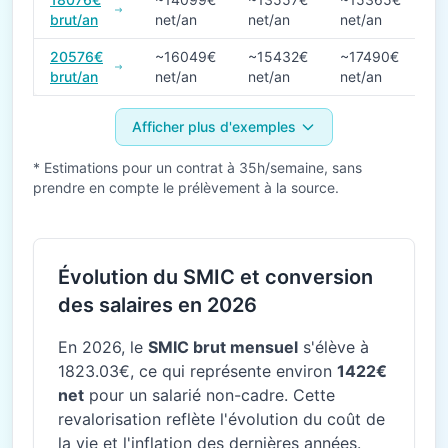
brut/an
net/an
net/an
net/an
20576€
~16049€
~15432€
~17490€
brut/an
net/an
net/an
net/an
Afficher plus d'exemples
* Estimations pour un contrat à 35h/semaine, sans
prendre en compte le prélèvement à la source.
Évolution du SMIC et conversion
des salaires en 2026
En 2026, le
SMIC brut mensuel
s'élève à
1823.03€, ce qui représente environ
1422€
net
pour un salarié non-cadre. Cette
revalorisation reflète l'évolution du coût de
la vie et l'inflation des dernières années.