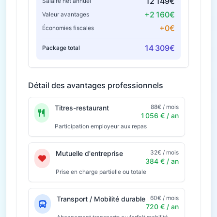
12 149€
Salaire net annuel
+2 160€
Valeur avantages
+0€
Économies fiscales
14 309€
Package total
Détail des avantages professionnels
88€ / mois
Titres-restaurant
1 056 € / an
Participation employeur aux repas
32€ / mois
Mutuelle d'entreprise
384 € / an
Prise en charge partielle ou totale
60€ / mois
Transport / Mobilité durable
720 € / an