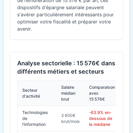
de rémunération de 15 576 € par an, ces
dispositifs d'épargne salariale peuvent
s'avérer particulièrement intéressants pour
optimiser votre fiscalité et préparer votre
avenir.
Analyse sectorielle : 15 576€ dans
différents métiers et secteurs
Salaire
Comparaison
Secteur
médian
avec
d'activité
brut
15 576€
Technologies
-63.9% en-
3 600€
de
dessous de
brut/mois
l'information
la médiane