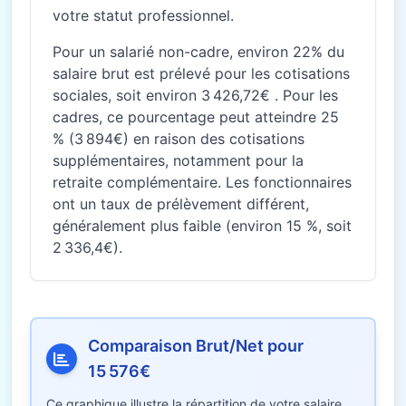
votre statut professionnel.
Pour un salarié non-cadre, environ 22% du
salaire brut est prélevé pour les cotisations
sociales, soit environ 3 426,72€ . Pour les
cadres, ce pourcentage peut atteindre 25
% (3 894€) en raison des cotisations
supplémentaires, notamment pour la
retraite complémentaire. Les fonctionnaires
ont un taux de prélèvement différent,
généralement plus faible (environ 15 %, soit
2 336,4€).
Comparaison Brut/Net pour
15 576€
Ce graphique illustre la répartition de votre salaire