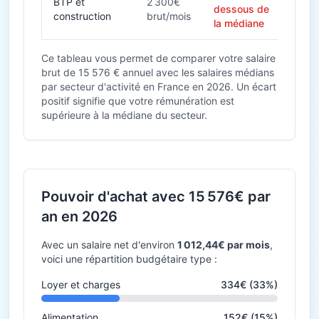
BTP et
2 300€
dessous de
construction
brut/mois
la médiane
Ce tableau vous permet de comparer votre salaire
brut de 15 576 € annuel avec les salaires médians
par secteur d'activité en France en 2026. Un écart
positif signifie que votre rémunération est
supérieure à la médiane du secteur.
Pouvoir d'achat avec 15 576€ par
an en 2026
Avec un salaire net d'environ
1 012,44€ par mois
,
voici une répartition budgétaire type :
Loyer et charges
334€ (33%)
Alimentation
152€ (15%)