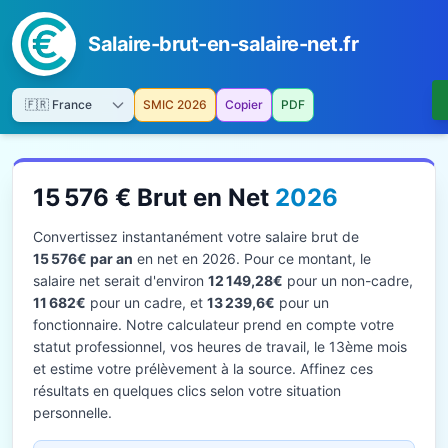
Salaire-brut-en-salaire-net.fr
SMIC 2026
Copier
PDF
15 576 € Brut en Net
2026
Convertissez instantanément votre salaire brut de
15 576€ par an
en net en 2026. Pour ce montant, le
salaire net serait d'environ
12 149,28€
pour un non-cadre,
11 682€
pour un cadre, et
13 239,6€
pour un
fonctionnaire. Notre calculateur prend en compte votre
statut professionnel, vos heures de travail, le 13ème mois
et estime votre prélèvement à la source. Affinez ces
résultats en quelques clics selon votre situation
personnelle.