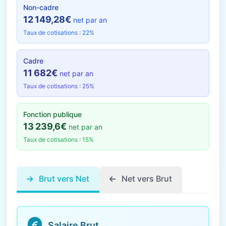
Non-cadre
12 149,28€
net par an
Taux de cotisations : 22%
Cadre
11 682€
net par an
Taux de cotisations : 25%
Fonction publique
13 239,6€
net par an
Taux de cotisations : 15%
Brut vers Net
Net vers Brut
Salaire Brut