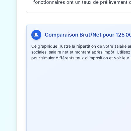
fonctionnaires ont un taux de prélèvement di
Comparaison Brut/Net pour 125 
Ce graphique illustre la répartition de votre salaire
sociales, salaire net et montant après impôt. Utilise
pour simuler différents taux d'imposition et voir leu