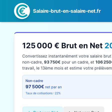
Salaire-brut-en-salaire-net.fr
125 000 € Brut en Net
2
Convertissez instantanément votre salaire bru
non-cadre,
93 750€
pour un cadre, et
106 250
travail, le 13ème mois et estime votre prélèveme
Non-cadre
97 500€
net par an
Taux de cotisations : 22%