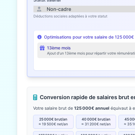
Déductions sociales adaptées à votre statut
Optimisations pour votre salaire de 125 000€
13ème mois
Ajout d'un 13ème mois pour répartir votre rémunérat
Conversion rapide de salaires brut 
Votre salaire brut de
125 000€ annuel
équivaut à 
25 000€ brut/an
40 000€ brut/an
45 00
≈ 19 500€ net/an
≈ 31 200€ net/an
≈ 35 1