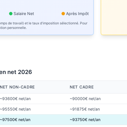
Salaire Net
Après Impôt
mps de travail) et le taux d'imposition sélectionné. Pour
ation personnelle.
 en net 2026
NET NON-CADRE
NET CADRE
~93600€ net/an
~90000€ net/an
~95550€ net/an
~91875€ net/an
~97500€ net/an
~93750€ net/an