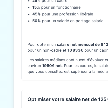
25%
pour un cadre
15%
pour un fonctionnaire
45%
pour une profession libérale
50%
pour un salarié en portage salarial
Pour obtenir un
salaire net mensuel de 8 1
pour un non-cadre et
10 833€
pour un cadr
Les salaires médians continuent d'évoluer en
environ
1950€ net
. Pour les cadres, le sal
que vous consultez est supérieur à la média
Optimiser votre salaire net de 125