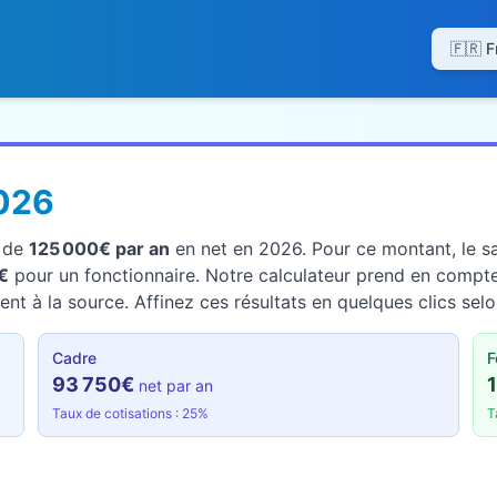
026
t de
125 000€ par an
en net en 2026. Pour ce montant, le sa
€
pour un fonctionnaire. Notre calculateur prend en compte
nt à la source. Affinez ces résultats en quelques clics selo
Cadre
F
93 750€
net par an
Taux de cotisations : 25%
T