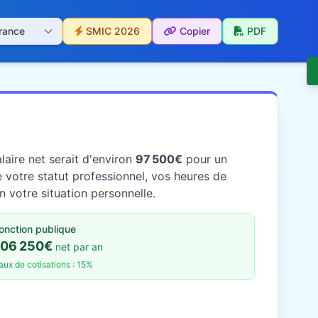
SMIC 2026
Copier
PDF
laire net serait d'environ
97 500€
pour un
 votre statut professionnel, vos heures de
n votre situation personnelle.
onction publique
106 250€
net par an
aux de cotisations : 15%