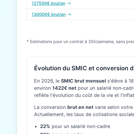
127500€ brut/an
130000€ brut/an
* Estimations pour un contrat à 35h/semaine, sans pre
Évolution du SMIC et conversion d
En 2026, le
SMIC brut mensuel
s'élève à 18
environ
1422€ net
pour un salarié non-cadre
reflète l'évolution du coût de la vie et l'inf
La conversion
brut en net
varie selon votre 
Actuellement, les taux de cotisations social
22%
pour un salarié non-cadre