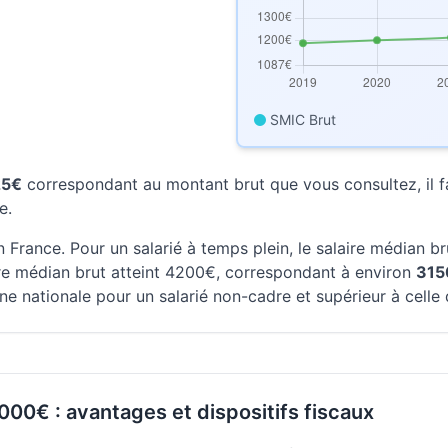
SMIC Brut
25€
correspondant au montant brut que vous consultez, il fa
e.
 France. Pour un salarié à temps plein, le salaire médian b
aire médian brut atteint 4200€, correspondant à environ
315
ne nationale pour un salarié non-cadre et supérieur à celle
 000€ : avantages et dispositifs fiscaux