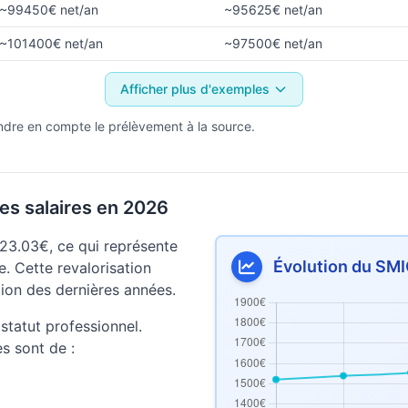
~99450€ net/an
~95625€ net/an
~101400€ net/an
~97500€ net/an
Afficher plus d'exemples
ndre en compte le prélèvement à la source.
es salaires en 2026
23.03€, ce qui représente
Évolution du SMI
. Cette revalorisation
lation des dernières années.
statut professionnel.
es sont de :