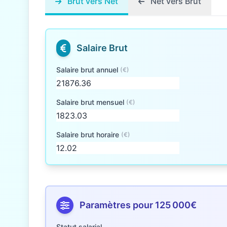
Brut vers Net
Net vers Brut
Salaire Brut
Salaire brut annuel
(€)
Salaire brut mensuel
(€)
Salaire brut horaire
(€)
Paramètres pour 125 000€
Statut salarial