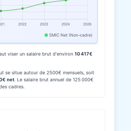
SMIC Net (Non-cadre)
ut viser un salaire brut d'environ
10 417€
rut se situe autour de 2500€ mensuels, soit
0€ net
. Le salaire brut annuel de 125 000€
 des cadres.