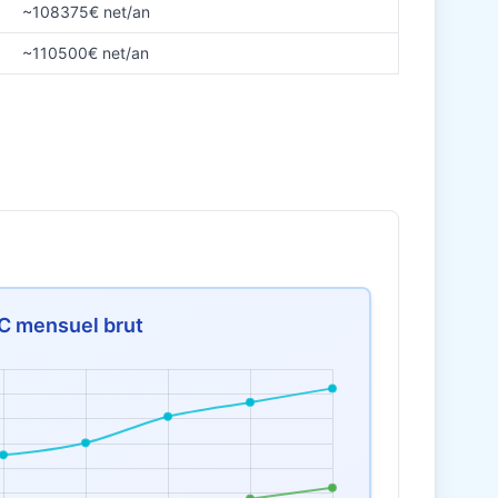
~108375€ net/an
~110500€ net/an
C mensuel brut