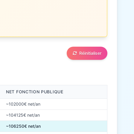
Réinitialiser
NET FONCTION PUBLIQUE
~102000€ net/an
~104125€ net/an
~106250€ net/an