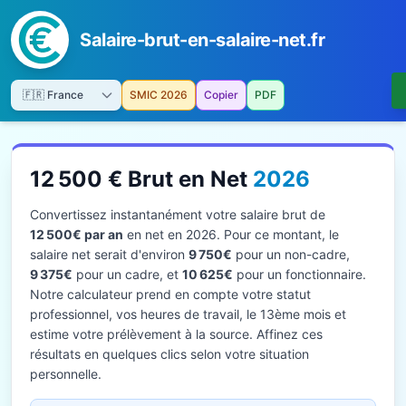
Salaire-brut-en-salaire-net.fr
SMIC 2026
Copier
PDF
12 500 € Brut en Net
2026
Convertissez instantanément votre salaire brut de
12 500€ par an
en net en 2026. Pour ce montant, le
salaire net serait d'environ
9 750€
pour un non-cadre,
9 375€
pour un cadre, et
10 625€
pour un fonctionnaire.
Notre calculateur prend en compte votre statut
professionnel, vos heures de travail, le 13ème mois et
estime votre prélèvement à la source. Affinez ces
résultats en quelques clics selon votre situation
personnelle.