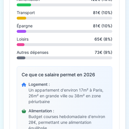
Transport
81€ (10%)
Épargne
81€ (10%)
Loisirs
65€ (8%)
Autres dépenses
73€ (9%)
Ce que ce salaire permet en 2026
Logement :
Un appartement d'environ 17m² à Paris,
26m² en grande ville ou 38m² en zone
périurbaine
Alimentation :
Budget courses hebdomadaire d'environ
28€, permettant une alimentation
équilibrée