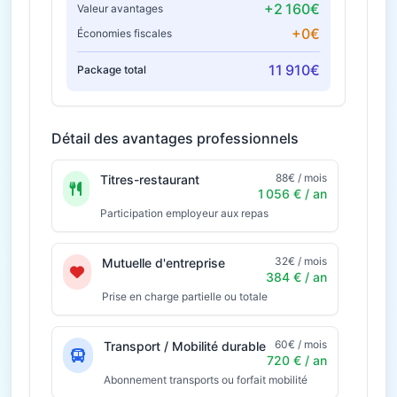
+2 160€
Valeur avantages
+0€
Économies fiscales
11 910€
Package total
Détail des avantages professionnels
88€ / mois
Titres-restaurant
1 056 € / an
Participation employeur aux repas
32€ / mois
Mutuelle d'entreprise
384 € / an
Prise en charge partielle ou totale
60€ / mois
Transport / Mobilité durable
720 € / an
Abonnement transports ou forfait mobilité