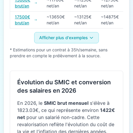
brut/an
net/an
net/an
net/an
17500€
~13650€
~13125€
~14875€
brut/an
net/an
net/an
net/an
Afficher plus d'exemples
* Estimations pour un contrat à 35h/semaine, sans
prendre en compte le prélèvement à la source.
Évolution du SMIC et conversion
des salaires en 2026
En 2026, le
SMIC brut mensuel
s'élève à
1823.03€, ce qui représente environ
1422€
net
pour un salarié non-cadre. Cette
revalorisation reflète l'évolution du coût de
la vie et l'inflation des dernières années.