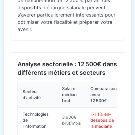
de rémunération de 12 500 € par an, ces
dispositifs d'épargne salariale peuvent
s'avérer particulièrement intéressants pour
optimiser votre fiscalité et préparer votre
avenir.
Analyse sectorielle : 12 500€ dans
différents métiers et secteurs
Salaire
Comparaison
Secteur
médian
avec
d'activité
brut
12 500€
Technologies
-71.1% en-
3 600€
de
dessous de
brut/mois
l'information
la médiane