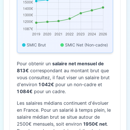
SMIC Brut
SMIC Net (Non-cadre)
Pour obtenir un
salaire net mensuel de
813€
correspondant au montant brut que
vous consultez, il faut viser un salaire brut
d'environ
1 042€
pour un non-cadre et
1 084€
pour un cadre.
Les salaires médians continuent d'évoluer
en France. Pour un salarié à temps plein, le
salaire médian brut se situe autour de
2500€ mensuels, soit environ
1950€ net
.