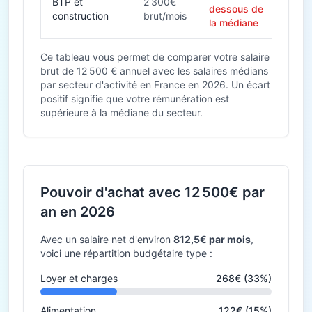
BTP et
2 300€
dessous de
construction
brut/mois
la médiane
Ce tableau vous permet de comparer votre salaire
brut de 12 500 € annuel avec les salaires médians
par secteur d'activité en France en 2026. Un écart
positif signifie que votre rémunération est
supérieure à la médiane du secteur.
Pouvoir d'achat avec 12 500€ par
an en 2026
Avec un salaire net d'environ
812,5€ par mois
,
voici une répartition budgétaire type :
Loyer et charges
268€ (33%)
Alimentation
122€ (15%)