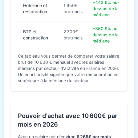
+443.6% au-
Hôtellerie et
1 950€
dessus de la
restauration
brut/mois
médiane
+360.9% au-
BTP et
2 300€
dessus de la
construction
brut/mois
médiane
Ce tableau vous permet de comparer votre salaire
brut de 10 600 € mensuel avec les salaires
médians par secteur d'activité en France en 2026.
Un écart positif signifie que votre rémunération est
supérieure à la médiane du secteur.
Pouvoir d'achat avec 10 600€ par
mois en 2026
Avec un salaire net d'environ
8 268€ par mois
,