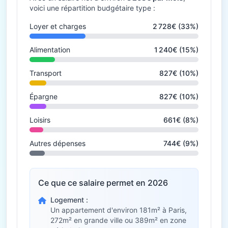
voici une répartition budgétaire type :
Loyer et charges
2 728€ (33%)
Alimentation
1 240€ (15%)
Transport
827€ (10%)
Épargne
827€ (10%)
Loisirs
661€ (8%)
Autres dépenses
744€ (9%)
Ce que ce salaire permet en 2026
Logement :
Un appartement d'environ 181m² à Paris,
272m² en grande ville ou 389m² en zone