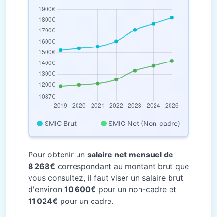
SMIC Brut
SMIC Net (Non-cadre)
Pour obtenir un
salaire net mensuel de
8 268€
correspondant au montant brut que
vous consultez, il faut viser un salaire brut
d'environ
10 600€
pour un non-cadre et
11 024€
pour un cadre.