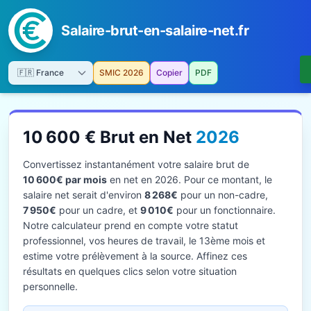
Salaire-brut-en-salaire-net.fr
SMIC 2026
Copier
PDF
10 600 € Brut en Net
2026
Convertissez instantanément votre salaire brut de
10 600€ par mois
en net en 2026. Pour ce montant, le
salaire net serait d'environ
8 268€
pour un non-cadre,
7 950€
pour un cadre, et
9 010€
pour un fonctionnaire.
Notre calculateur prend en compte votre statut
professionnel, vos heures de travail, le 13ème mois et
estime votre prélèvement à la source. Affinez ces
résultats en quelques clics selon votre situation
personnelle.