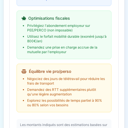
Épargne salariale
13 890 € /
(PEE/PERCO)
an
Abondement employeur
Optimisations fiscales
Économie fiscale potentielle
4 167€
Privilégiez l'abondement employeur sur
PEE/PERCO (non imposable)
Utilisez le forfait mobilité durable (exonéré jusqu'à
800€/an)
Demandez une prise en charge accrue de la
mutuelle par l'employeur
Équilibre vie pro/perso
Négociez des jours de télétravail pour réduire les
frais de transport
Demandez des RTT supplémentaires plutôt
qu'une légère augmentation
Explorez les possibilités de temps partiel à 90%
ou 80% selon vos besoins
Les montants indiqués sont des estimations basées sur