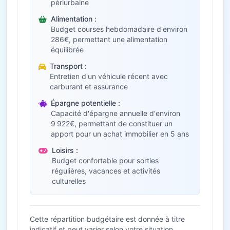
périurbaine
Alimentation :
Budget courses hebdomadaire d'environ
286€, permettant une alimentation
équilibrée
Transport :
Entretien d'un véhicule récent avec
carburant et assurance
Épargne potentielle :
Capacité d'épargne annuelle d'environ
9 922€, permettant de constituer un
apport pour un achat immobilier en 5 ans
Loisirs :
Budget confortable pour sorties
régulières, vacances et activités
culturelles
Cette répartition budgétaire est donnée à titre
indicatif et peut varier selon votre situation