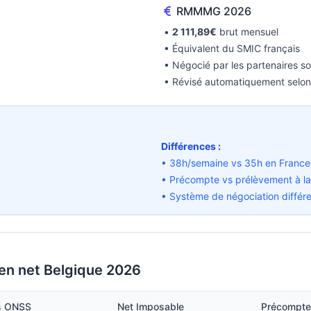
RMMMG 2026
•
2 111,89€
brut mensuel
• Équivalent du SMIC français
• Négocié par les partenaires s
• Révisé automatiquement selon 
Différences :
)
• 38h/semaine vs 35h en France
• Précompte vs prélèvement à la
• Système de négociation différ
 en net Belgique 2026
ns ONSS
Net Imposable
Précompte 