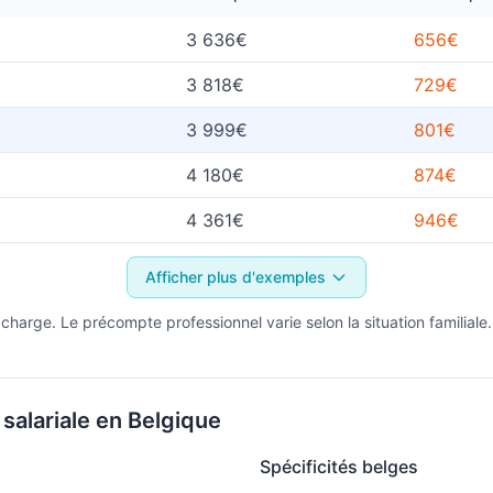
3 636€
656€
3 818€
729€
3 999€
801€
4 180€
874€
4 361€
946€
Afficher plus d'exemples
 charge. Le précompte professionnel varie selon la situation familiale.
salariale en Belgique
Spécificités belges