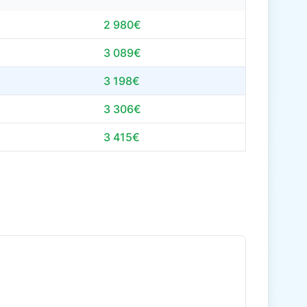
2 980€
3 089€
3 198€
3 306€
3 415€