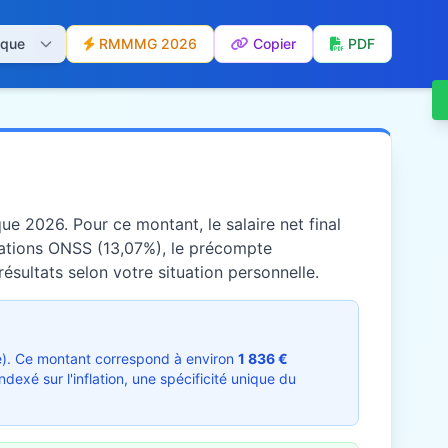
RMMMG 2026
Copier
PDF
que 2026. Pour ce montant, le salaire net final
sations ONSS (13,07%), le précompte
résultats selon votre situation personnelle.
e). Ce montant correspond à environ
1 836 €
xé sur l'inflation, une spécificité unique du