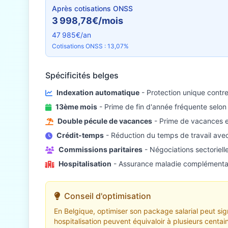
Après cotisations ONSS
3 998,78€/mois
47 985€/an
Cotisations ONSS : 13,07%
Spécificités belges
Indexation automatique
- Protection unique contre l
13ème mois
- Prime de fin d'année fréquente selon 
Double pécule de vacances
- Prime de vacances e
Crédit-temps
- Réduction du temps de travail avec
Commissions paritaires
- Négociations sectorielle
Hospitalisation
- Assurance maladie complémentai
Conseil d'optimisation
En Belgique, optimiser son package salarial peut si
hospitalisation peuvent équivaloir à plusieurs centa