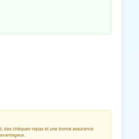
iété, des chèques-repas et une bonne assurance
t avantageux.