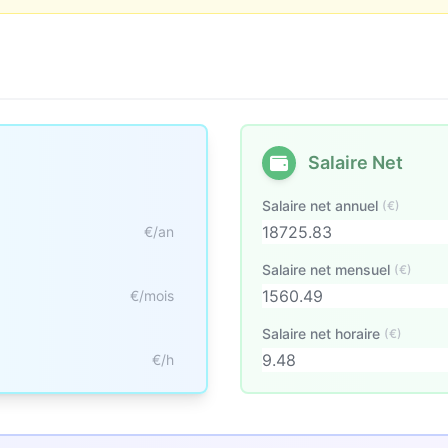
Salaire Net
Salaire net annuel
(€)
€/an
Salaire net mensuel
(€)
€/mois
Salaire net horaire
(€)
€/h