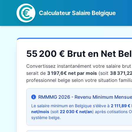
Calculateur Salaire Belgique
55 200 € Brut en Net Be
Convertissez instantanément votre salaire bru
serait de
3 197,6€ net par mois
(soit
38 371,22
professionnel belge selon votre situation familia
RMMMG 2026 - Revenu Minimum Mensuel
Le salaire minimum en Belgique s'élève à
2 111,89 €
net/mois
(soit
22 030 € net/an
) après cotisations 
système belge.