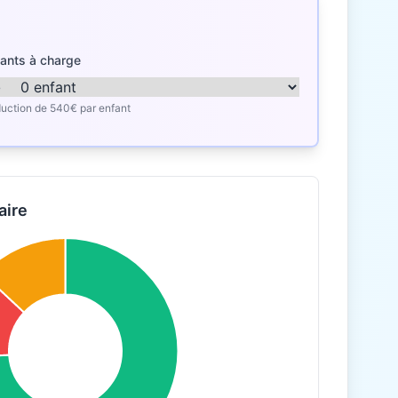
ants à charge
uction de 540€ par enfant
aire