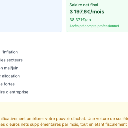
Salaire net final
3 197,6€/mois
38 371€/an
Après précompte professionnel
'inflation
les secteurs
n mai/juin
 allocation
s fortes
re d'entreprise
gnificativement améliorer votre pouvoir d'achat. Une voiture de soc
ines d'euros nets supplémentaires par mois, tout en étant fiscalemen