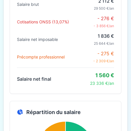
2 112 €
Salaire brut
29 500 €/an
- 276 €
Cotisations ONSS (13,07%)
- 3 856 €/an
1 836 €
Salaire net imposable
25 644 €/an
- 275 €
Précompte professionnel
- 2 309 €/an
1 560 €
Salaire net final
23 336 €/an
Répartition du salaire