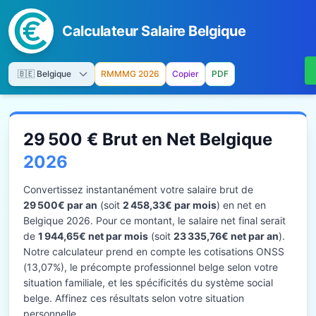
Calculateur Salaire Belgique
RMMMG 2026
Copier
PDF
29 500 € Brut en Net Belgique
2026
Convertissez instantanément votre salaire brut de
29 500€ par an
(soit
2 458,33€ par mois
) en net en
Belgique 2026. Pour ce montant, le salaire net final serait
de
1 944,65€ net par mois
(soit
23 335,76€ net par an
).
Notre calculateur prend en compte les cotisations ONSS
(13,07%), le précompte professionnel belge selon votre
situation familiale, et les spécificités du système social
belge. Affinez ces résultats selon votre situation
personnelle.