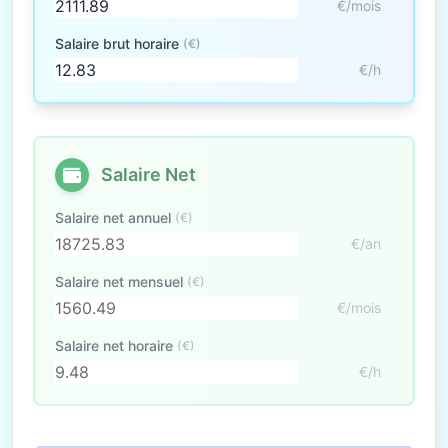
€/mois
Salaire brut horaire
(€)
€/h
Salaire Net
Salaire net annuel
(€)
€/an
Salaire net mensuel
(€)
€/mois
Salaire net horaire
(€)
€/h