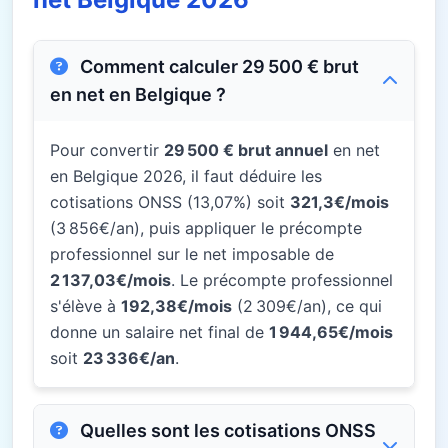
Comment calculer 29 500 € brut
en net en Belgique ?
Pour convertir
29 500 € brut annuel
en net
en Belgique 2026, il faut déduire les
cotisations ONSS (13,07%) soit
321,3€/mois
(3 856€/an), puis appliquer le précompte
professionnel sur le net imposable de
2 137,03€/mois
. Le précompte professionnel
s'élève à
192,38€/mois
(2 309€/an), ce qui
donne un salaire net final de
1 944,65€/mois
soit
23 336€/an
.
Quelles sont les cotisations ONSS