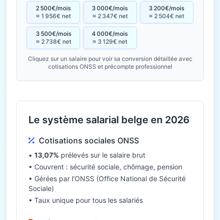
2 500€/mois
3 000€/mois
3 200€/mois
≈ 1 956€ net
≈ 2 347€ net
≈ 2 504€ net
3 500€/mois
4 000€/mois
≈ 2 738€ net
≈ 3 129€ net
Cliquez sur un salaire pour voir sa conversion détaillée avec
cotisations ONSS et précompte professionnel
Le système salarial belge en 2026
Cotisations sociales ONSS
•
13,07%
prélevés sur le salaire brut
• Couvrent : sécurité sociale, chômage, pension
• Gérées par l'ONSS (Office National de Sécurité
Sociale)
• Taux unique pour tous les salariés