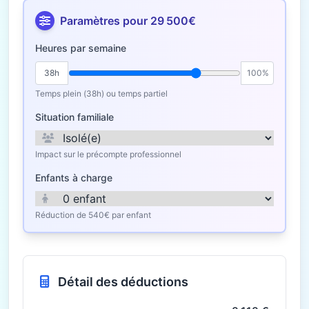
Paramètres pour 29 500€
Heures par semaine
38h
100%
Temps plein (38h) ou temps partiel
Situation familiale
Impact sur le précompte professionnel
Enfants à charge
Réduction de 540€ par enfant
Détail des déductions