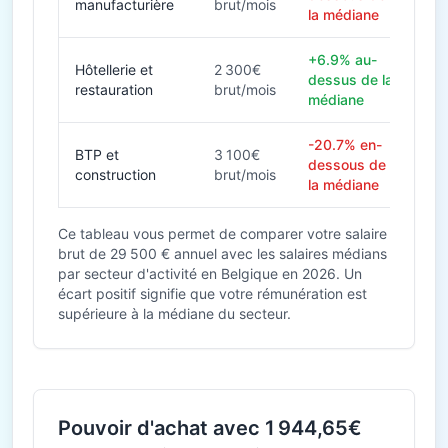
manufacturière
brut/mois
la médiane
+6.9% au-
Hôtellerie et
2 300€
dessus de la
restauration
brut/mois
médiane
-20.7% en-
BTP et
3 100€
dessous de
construction
brut/mois
la médiane
Ce tableau vous permet de comparer votre salaire
brut de 29 500 € annuel avec les salaires médians
par secteur d'activité en Belgique en 2026. Un
écart positif signifie que votre rémunération est
supérieure à la médiane du secteur.
Pouvoir d'achat avec 1 944,65€