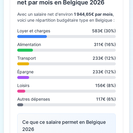
net par mois en Belgique 2026
Avec un salaire net d'environ
1 944,65€ par mois
,
voici une répartition budgétaire type en Belgique :
Loyer et charges
583€ (30%)
Alimentation
311€ (16%)
Transport
233€ (12%)
Épargne
233€ (12%)
Loisirs
156€ (8%)
Autres dépenses
117€ (6%)
Ce que ce salaire permet en Belgique
2026