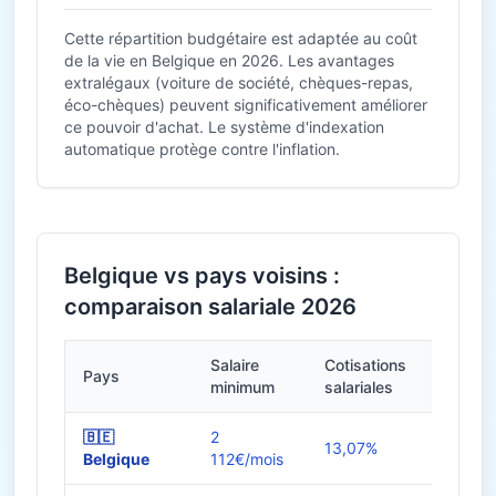
Cette répartition budgétaire est adaptée au coût
de la vie en Belgique en 2026. Les avantages
extralégaux (voiture de société, chèques-repas,
éco-chèques) peuvent significativement améliorer
ce pouvoir d'achat. Le système d'indexation
automatique protège contre l'inflation.
Belgique vs pays voisins :
comparaison salariale 2026
Salaire
Cotisations
Pays
Heures
minimum
salariales
🇧🇪
2
13,07%
38h
Belgique
112€/mois