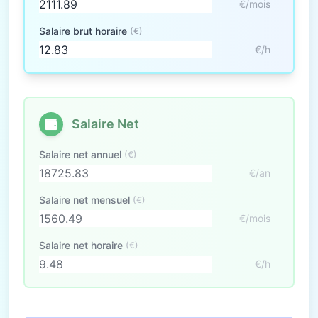
€/mois
Salaire brut horaire
(€)
€/h
Salaire Net
Salaire net annuel
(€)
€/an
Salaire net mensuel
(€)
€/mois
Salaire net horaire
(€)
€/h