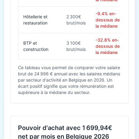
-9.4% en-
Hôtellerie et
2 300€
dessous de
restauration
brut/mois
la médiane
-32.8% en-
BTP et
3 100€
dessous de
construction
brut/mois
la médiane
Ce tableau vous permet de comparer votre salaire
brut de 24 996 € annuel avec les salaires médians
par secteur d'activité en Belgique en 2026. Un
écart positif signifie que votre rémunération est
supérieure à la médiane du secteur.
Pouvoir d'achat avec 1 699,94€
net par mois en Belgique 2026