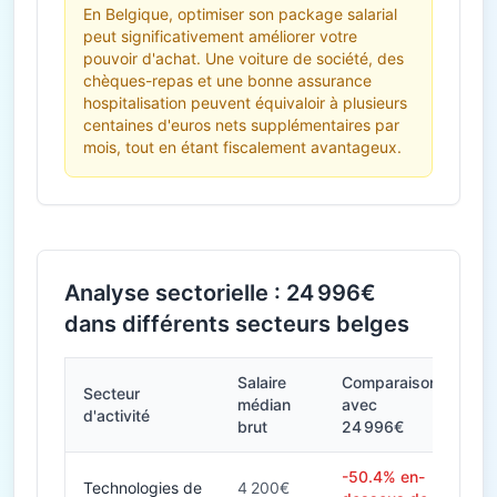
En Belgique, optimiser son package salarial
peut significativement améliorer votre
pouvoir d'achat. Une voiture de société, des
chèques-repas et une bonne assurance
hospitalisation peuvent équivaloir à plusieurs
centaines d'euros nets supplémentaires par
mois, tout en étant fiscalement avantageux.
Analyse sectorielle : 24 996€
dans différents secteurs belges
Salaire
Comparaison
Secteur
médian
avec
d'activité
brut
24 996€
-50.4% en-
Technologies de
4 200€