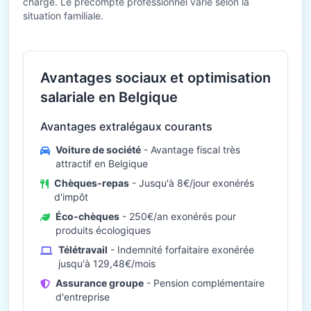
charge. Le précompte professionnel varie selon la
situation familiale.
Avantages sociaux et optimisation
salariale en Belgique
Avantages extralégaux courants
Voiture de société
- Avantage fiscal très
attractif en Belgique
Chèques-repas
- Jusqu'à 8€/jour exonérés
d'impôt
Éco-chèques
- 250€/an exonérés pour
produits écologiques
Télétravail
- Indemnité forfaitaire exonérée
jusqu'à 129,48€/mois
Assurance groupe
- Pension complémentaire
d'entreprise