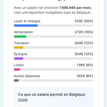
Avec un salaire net d'environ
1 699,94€ par mois
,
voici une répartition budgétaire type en Belgique :
Loyer et charges
510€ (30%)
Alimentation
272€ (16%)
Transport
204€ (12%)
Épargne
204€ (12%)
Loisirs
136€ (8%)
Autres dépenses
102€ (6%)
Ce que ce salaire permet en Belgique
2026