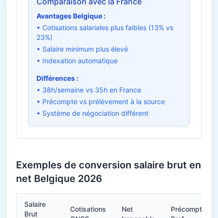
Comparaison avec la France
Avantages Belgique :
• Cotisations salariales plus faibles (13% vs
23%)
• Salaire minimum plus élevé
• Indexation automatique
Différences :
• 38h/semaine vs 35h en France
• Précompte vs prélèvement à la source
• Système de négociation différent
Exemples de conversion salaire brut en
net Belgique 2026
Salaire
Cotisations
Net
Précompte
Brut