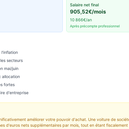
Salaire net final
905,52€/mois
10 866€/an
Après précompte professionnel
'inflation
les secteurs
n mai/juin
 allocation
s fortes
re d'entreprise
gnificativement améliorer votre pouvoir d'achat. Une voiture de soc
ines d'euros nets supplémentaires par mois, tout en étant fiscalemen