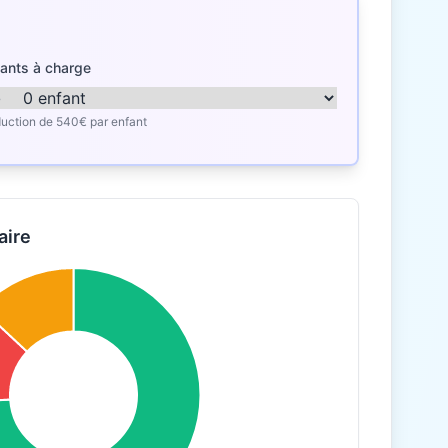
ants à charge
uction de 540€ par enfant
aire