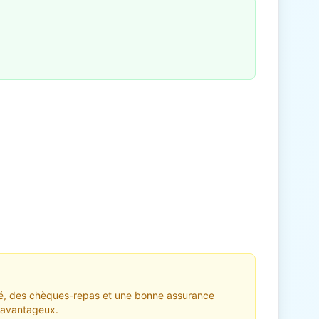
iété, des chèques-repas et une bonne assurance
t avantageux.