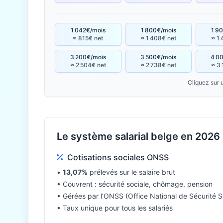
1 042€/mois
1 800€/mois
1 9
≈ 815€ net
≈ 1 408€ net
≈ 1 
3 200€/mois
3 500€/mois
4 0
≈ 2 504€ net
≈ 2 738€ net
≈ 3 
Cliquez sur 
Le système salarial belge en 2026
Cotisations sociales ONSS
•
13,07%
prélevés sur le salaire brut
• Couvrent : sécurité sociale, chômage, pension
• Gérées par l'ONSS (Office National de Sécurité S
• Taux unique pour tous les salariés