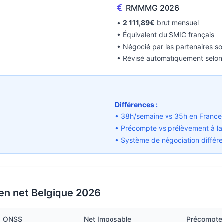
RMMMG 2026
•
2 111,89€
brut mensuel
• Équivalent du SMIC français
• Négocié par les partenaires s
• Révisé automatiquement selon 
Différences :
)
• 38h/semaine vs 35h en France
• Précompte vs prélèvement à la
• Système de négociation différ
 en net Belgique 2026
ns ONSS
Net Imposable
Précompte 