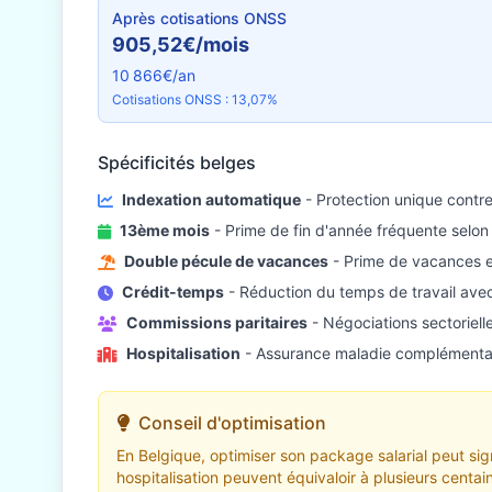
Après cotisations ONSS
905,52€/mois
10 866€/an
Cotisations ONSS : 13,07%
Spécificités belges
Indexation automatique
- Protection unique contre l
13ème mois
- Prime de fin d'année fréquente selon 
Double pécule de vacances
- Prime de vacances e
Crédit-temps
- Réduction du temps de travail avec
Commissions paritaires
- Négociations sectorielle
Hospitalisation
- Assurance maladie complémentai
Conseil d'optimisation
En Belgique, optimiser son package salarial peut si
hospitalisation peuvent équivaloir à plusieurs centa