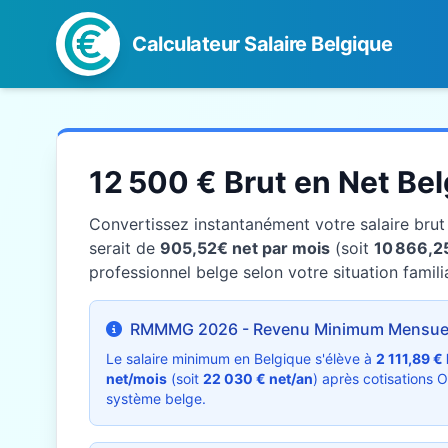
Calculateur Salaire Belgique
12 500 € Brut en Net Be
Convertissez instantanément votre salaire bru
serait de
905,52€ net par mois
(soit
10 866,2
professionnel belge selon votre situation familia
RMMMG 2026 - Revenu Minimum Mensuel
Le salaire minimum en Belgique s'élève à
2 111,89 €
net/mois
(soit
22 030 € net/an
) après cotisations 
système belge.