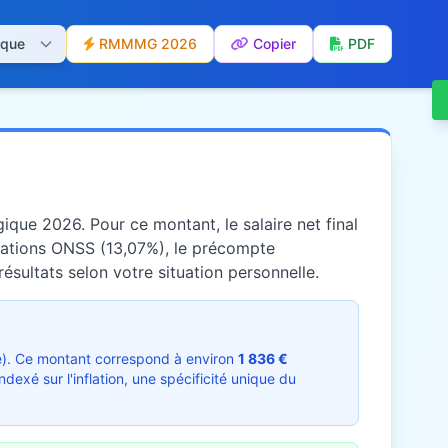
RMMMG 2026
Copier
PDF
gique 2026. Pour ce montant, le salaire net final
isations ONSS (13,07%), le précompte
résultats selon votre situation personnelle.
e). Ce montant correspond à environ
1 836 €
xé sur l'inflation, une spécificité unique du