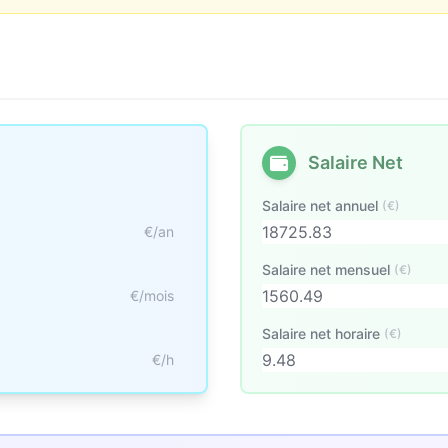
Salaire Net
Salaire net annuel
(€)
€/an
Salaire net mensuel
(€)
€/mois
Salaire net horaire
(€)
€/h