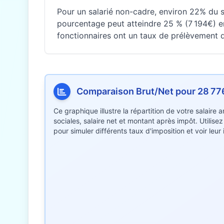
Pour un salarié non-cadre, environ 22% du sa
pourcentage peut atteindre 25 % (7 194€) e
fonctionnaires ont un taux de prélèvement di
Comparaison Brut/Net pour 28 77
Ce graphique illustre la répartition de votre salaire
sociales, salaire net et montant après impôt. Utilise
pour simuler différents taux d'imposition et voir leu