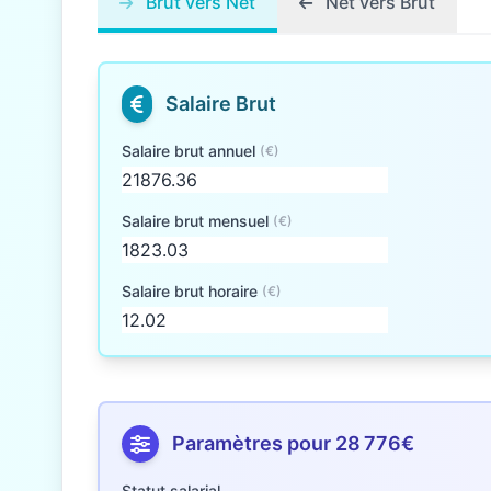
Brut vers Net
Net vers Brut
Salaire Brut
Salaire brut annuel
(€)
Salaire brut mensuel
(€)
Salaire brut horaire
(€)
Paramètres pour 28 776€
Statut salarial