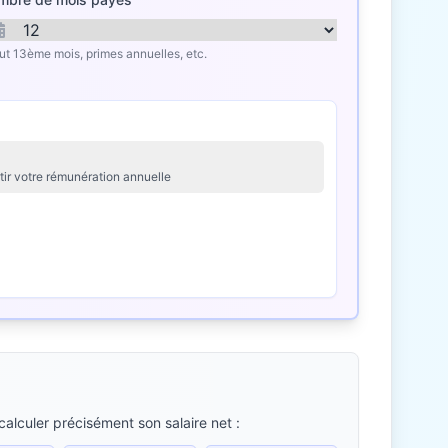
lut 13ème mois, primes annuelles, etc.
tir votre rémunération annuelle
alculer précisément son salaire net :