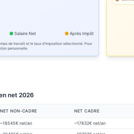
Salaire Net
Après Impôt
mps de travail) et le taux d'imposition sélectionné. Pour
ation personnelle.
 en net 2026
NET NON-CADRE
NET CADRE
~18545€ net/an
~17832€ net/an