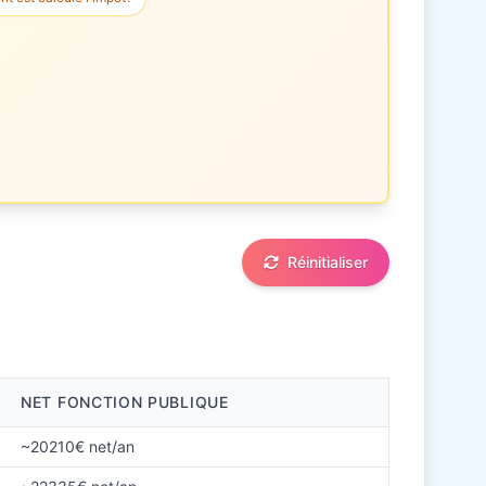
Réinitialiser
NET FONCTION PUBLIQUE
~20210€ net/an