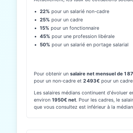
22%
pour un salarié non-cadre
25%
pour un cadre
15%
pour un fonctionnaire
45%
pour une profession libérale
50%
pour un salarié en portage salarial
Pour obtenir un
salaire net mensuel de 1 8
pour un non-cadre et
2 493€
pour un cadre
Les salaires médians continuent d'évoluer en
environ
1950€ net
. Pour les cadres, le sal
que vous consultez est inférieur à la médian