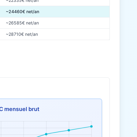
~22335€ net/an
~24460€ net/an
~26585€ net/an
~28710€ net/an
C mensuel brut