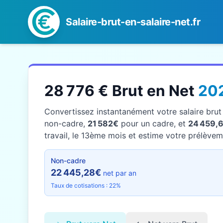
Salaire-brut-en-salaire-net.fr
28 776 € Brut en Net
20
Convertissez instantanément votre salaire bru
non-cadre,
21 582€
pour un cadre, et
24 459,
travail, le 13ème mois et estime votre prélèveme
Non-cadre
22 445,28€
net par an
Taux de cotisations : 22%