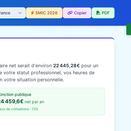
SMIC 2026
Copier
PDF
ire net serait d'environ
22 445,28€
pour un
 votre statut professionnel, vos heures de
n votre situation personnelle.
onction publique
24 459,6€
net par an
aux de cotisations : 15%