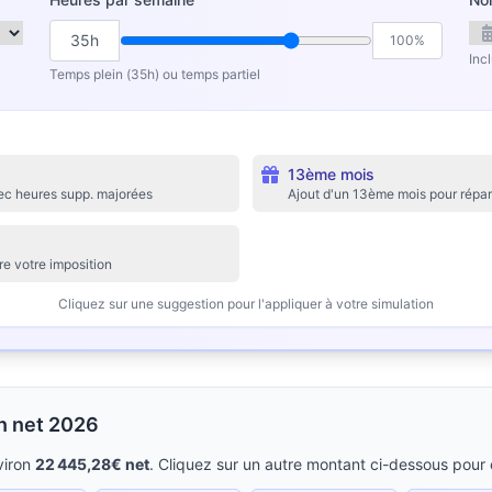
35h
100%
Inc
Temps plein (35h) ou temps partiel
13ème mois
ec heures supp. majorées
Ajout d'un 13ème mois pour répar
ire votre imposition
Cliquez sur une suggestion pour l'appliquer à votre simulation
en net 2026
viron
22 445,28€ net
. Cliquez sur un autre montant ci-dessous pour c