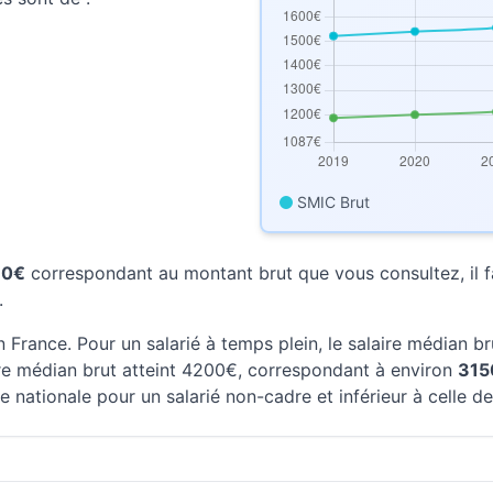
SMIC Brut
70€
correspondant au montant brut que vous consultez, il fa
.
 France. Pour un salarié à temps plein, le salaire médian b
aire médian brut atteint 4200€, correspondant à environ
315
e nationale pour un salarié non-cadre et inférieur à celle d