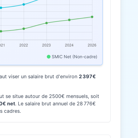
SMIC Net (Non-cadre)
ut viser un salaire brut d'environ
2 397€
rut se situe autour de 2500€ mensuels, soit
0€ net
. Le salaire brut annuel de 28 776€
es cadres.