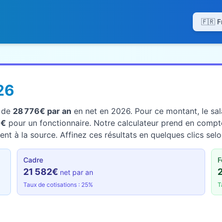
26
t de
28 776€ par an
en net en 2026. Pour ce montant, le sala
6€
pour un fonctionnaire. Notre calculateur prend en compte
nt à la source. Affinez ces résultats en quelques clics selo
Cadre
F
21 582€
net par an
Taux de cotisations : 25%
T